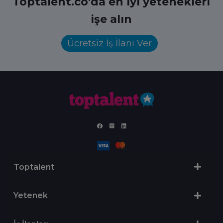
Toptalent.co'da en iyi yetenekleri
işe alın
Ücretsiz İş İlanı Ver
Toptalent
Yetenek