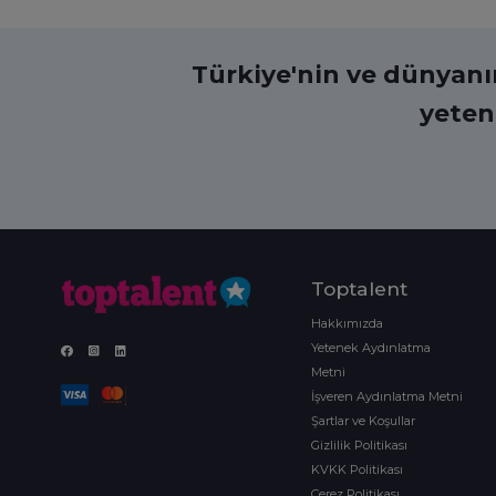
Türkiye'nin ve dünyanın 
yeten
Toptalent
Hakkımızda
Yetenek Aydınlatma
Metni
İşveren Aydınlatma Metni
Şartlar ve Koşullar
Gizlilik Politikası
KVKK Politikası
Çerez Politikası