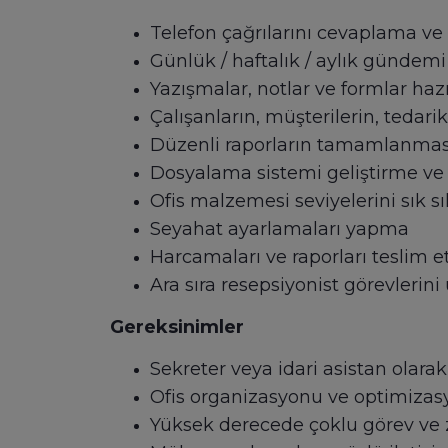
Telefon çağrılarını cevaplama v
Günlük / haftalık / aylık gündem
Yazışmalar, notlar ve formlar ha
Çalışanların, müşterilerin, tedari
Düzenli raporların tamamlanmas
Dosyalama sistemi geliştirme v
Ofis malzemesi seviyelerini sık s
Seyahat ayarlamaları yapma
Harcamaları ve raporları teslim 
Ara sıra resepsiyonist görevlerin
Gereksinimler
Sekreter veya idari asistan olara
Ofis organizasyonu ve optimizasy
Yüksek derecede çoklu görev ve 