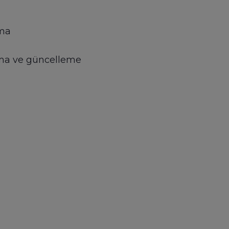
ama
alama ve güncelleme