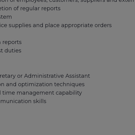
ion of employees, customers, suppliers and extern
tion of regular reports
ystem
fice supplies and place appropriate orders
 reports
t duties
etary or Administrative Assistant
tion and optimization techniques
nd time management capability
munication skills