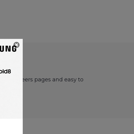
rds or careers pages and easy to