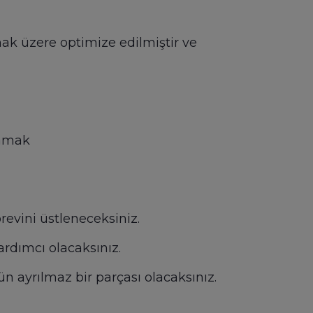
mak üzere optimize edilmiştir ve
lamak
örevini üstleneceksiniz.
rdımcı olacaksınız.
ün ayrılmaz bir parçası olacaksınız.