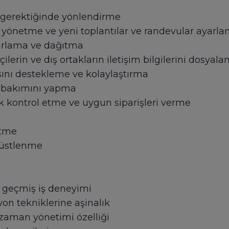
e gerektiğinde yönlendirme
i yönetme ve yeni toplantılar ve randevular ayarl
zırlama ve dağıtma
kçilerin ve dış ortakların iletişim bilgilerini dosy
ını destekleme ve kolaylaştırma
e bakımını yapma
ık kontrol etme ve uygun siparişleri verme
etme
i üstlenme
k geçmiş iş deneyimi
on tekniklerine aşinalık
zaman yönetimi özelliği