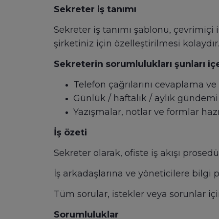
Sekreter iş tanımı
Sekreter iş tanımı şablonu, çevrimiçi
şirketiniz için özelleştirilmesi kolaydır
Sekreterin sorumlulukları şunları içe
Telefon çağrılarını cevaplama v
Günlük / haftalık / aylık gündem
Yazışmalar, notlar ve formlar ha
İş özeti
Sekreter olarak, ofiste iş akışı prosed
İş arkadaşlarına ve yöneticilere bilg
Tüm sorular, istekler veya sorunlar iç
Sorumluluklar