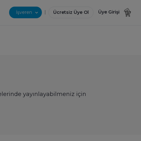
|
Üye Girişi
İşveren
Ücretsiz Üye Ol
telerinde yayınlayabilmeniz için