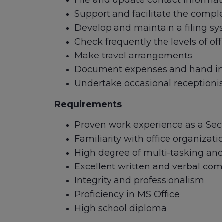
File and update contact informat
Support and facilitate the comple
Develop and maintain a filing s
Check frequently the levels of of
Make travel arrangements
Document expenses and hand in
Undertake occasional receptionis
Requirements
Proven work experience as a Secr
Familiarity with office organiza
High degree of multi-tasking a
Excellent written and verbal com
Integrity and professionalism
Proficiency in MS Office
High school diploma