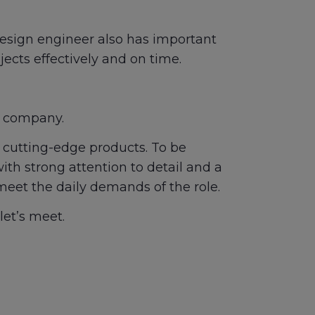
esign engineer also has important
ojects effectively and on time.
g company.
w cutting-edge products. To be
th strong attention to detail and a
 meet the daily demands of the role.
let’s meet.