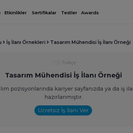
ı
Etkinlikler
Sertifikalar
Testler
Awards
u
İş İlanı Örnekleri
Tasarım Mühendisi İş İlanı Örneği
🇹🇷
Türkçe
Tasarım Mühendisi İş İlanı Örneği
lım pozisyonlarında kariyer sayfanızda ya da iş ila
hazırlanmıştır.
Ücretsiz İş İlanı Ver