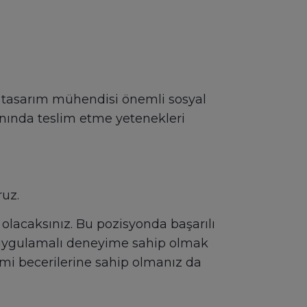
ir tasarım mühendisi önemli sosyal
manında teslim etme yetenekleri
ruz.
olacaksınız. Bu pozisyonda başarılı
e uygulamalı deneyime sahip olmak
imi becerilerine sahip olmanız da