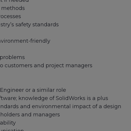
t if needed
d methods
rocesses
try’s safety standards
nvironment-friendly
o problems
to customers and project managers
Engineer or a similar role
tware; knowledge of SolidWorks is a plus
andards and environmental impact of a design
akeholders and managers
bility