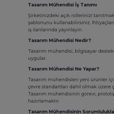
Tasarım Mühendisi İş Tanımı
Şirketinizdeki açık rollerinizi tanıtm
şablonunu kullanabilirsiniz. İhtiyaçla
iş ilanlarında yayınlayın.
Tasarım Mühendisi Nedir?
Tasarım mühendisi, bilgisayar destekli
uygular.
Tasarım Mühendisi Ne Yapar?
Tasarım mühendisleri yeni ürünler için f
çevre standartları dahil olmak üzere ç
Tasarım mühendisinin görevi, prototipl
hazırlamaktır.
Tasarım Mühendisinin Sorumluluklar