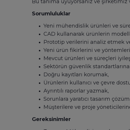
Bu tanıma uyuyorsanız ve şirketimiz ve
Sorumluluklar
Yeni mühendislik ürünleri ve süre
CAD kullanarak ürünlerin modelle
Prototip verilerini analiz etmek 
Yeni ürün fikirlerini ve yöntemler
Mevcut ürünleri ve süreçleri iyile
Sektörün güvenlik standartları
Doğru kayıtları korumak,
Ürünlerin kullanıcı ve çevre dos
Ayrıntılı raporlar yazmak,
Sorunlara yaratıcı tasarım çözüm
Müşterilere ve proje yöneticileri
Gereksinimler