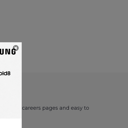
boards or careers pages and easy to