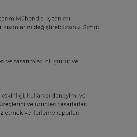
Tasarım Mühendisi iş tanımı
kısımlarını değiştirebilirsiniz. Şimdi
i ve tasarımları oluşturur ve
t etkinliği, kullanıcı deneyimi ve
eçlerini ve ürünleri tasarlarlar.
iz etmek ve ilerleme raporları