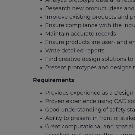
Analyze prototype data and retes
Research new product ideas an
Improve existing products and p
Ensure compliance with the indus
Maintain accurate records
Ensure products are user- and e
Write detailed reports
Find creative design solutions t
Present prototypes and designs 
Requirements
Previous experience as a Design 
Proven experience using CAD sof
Good understanding of safety st
Ability to present in front of st
Great computational and spatial a