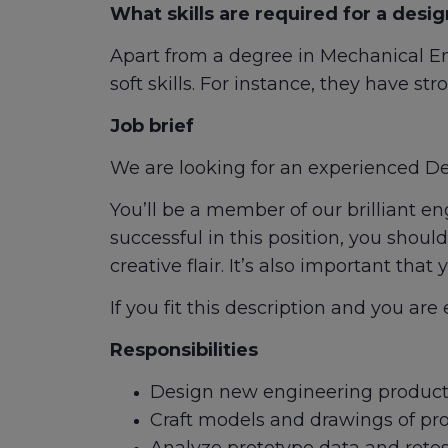
What skills are required for a desi
Apart from a degree in Mechanical E
soft skills. For instance, they have str
Job brief
We are looking for an experienced De
You’ll be a member of our brilliant e
successful in this position, you shou
creative flair. It’s also important th
If you fit this description and you ar
Responsibilities
Design new engineering product
Craft models and drawings of pr