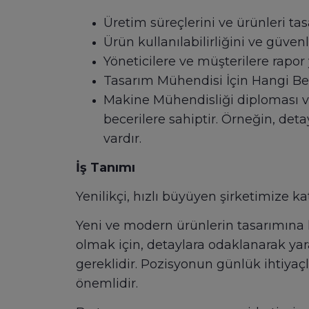
Üretim süreçlerini ve ürünleri ta
Ürün kullanılabilirliğini ve güve
Yöneticilere ve müşterilere rapo
Tasarım Mühendisi İçin Hangi Bec
Makine Mühendisliği diploması ve
becerilere sahiptir. Örneğin, det
vardır.
İş Tanımı
Yenilikçi, hızlı büyüyen şirketimize k
Yeni ve modern ürünlerin tasarımına 
olmak için, detaylara odaklanarak ya
gereklidir. Pozisyonun günlük ihtiyaç
önemlidir.