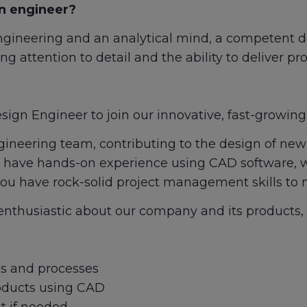
gn engineer?
ngineering and an analytical mind, a competent d
ong attention to detail and the ability to deliver pr
sign Engineer to join our innovative, fast-growin
ngineering team, contributing to the design of ne
ld have hands-on experience using CAD software, wi
at you have rock-solid project management skills to
e enthusiastic about our company and its products, 
s and processes
oducts using CAD