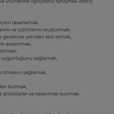
 ürünlerine ilgiliyseniz tanışmak isteriz.
çleri tasarlamak,
rini ve çizimlerini oluşturmak,
ve gerekirse yeniden test etmek,
ini araştırmak,
ştirmek,
na uygunluğunu sağlamak,
tu olmasını sağlamak,
leri bulmak,
ne prototipler ve tasarımlar sunmak.