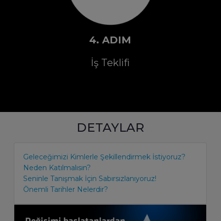
4. ADIM
İş Teklifi
DETAYLAR
Geleceğimizi Kimlerle Şekillendirmek İstiyoruz?
Neden Katılmalısın?
Seninle Tanışmak İçin Sabırsızlanıyoruz!
Önemli Tarihler Nelerdir?