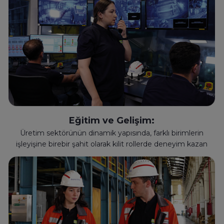
Eğitim ve Gelişim:
Üretim sektörünün dinamik yapısında, farklı birimlerin
işleyişine birebir şahit olarak kilit rollerde deneyim kazan