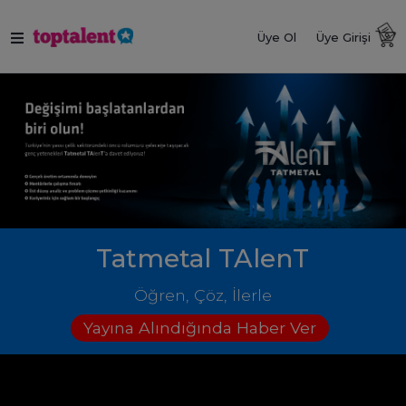
Üye Ol
Üye Girişi
Tatmetal TAlenT
Öğren, Çöz, İlerle
Yayına Alındığında Haber Ver