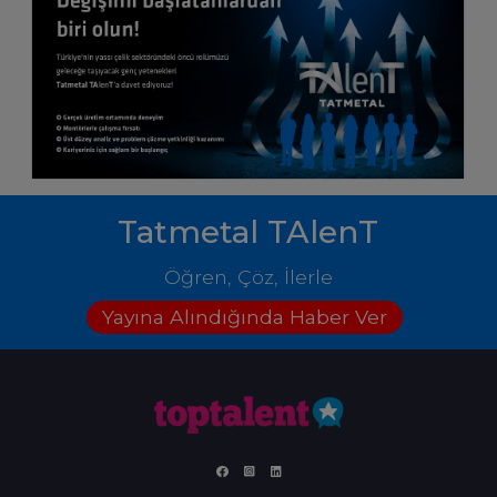
Tatmetal TAlenT
Öğren, Çöz, İlerle
Yayına Alındığında Haber Ver