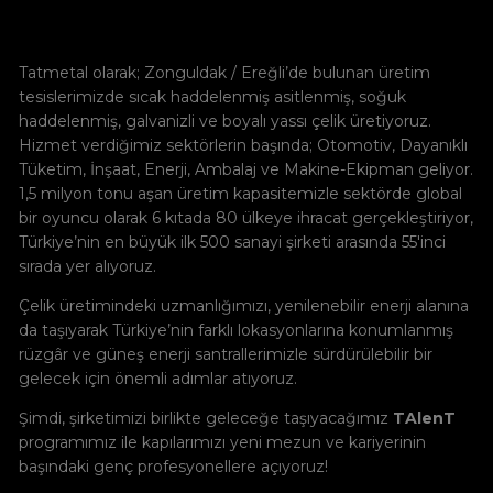
Tatmetal olarak; Zonguldak / Ereğli’de bulunan üretim
tesislerimizde sıcak haddelenmiş asitlenmiş, soğuk
haddelenmiş, galvanizli ve boyalı yassı çelik üretiyoruz.
Hizmet verdiğimiz sektörlerin başında; Otomotiv, Dayanıklı
Tüketim, İnşaat, Enerji, Ambalaj ve Makine-Ekipman geliyor.
1,5 milyon tonu aşan üretim kapasitemizle sektörde global
bir oyuncu olarak 6 kıtada 80 ülkeye ihracat gerçekleştiriyor,
Türkiye’nin en büyük ilk 500 sanayi şirketi arasında 55'inci
sırada yer alıyoruz.
Çelik üretimindeki uzmanlığımızı, yenilenebilir enerji alanına
da taşıyarak Türkiye’nin farklı lokasyonlarına konumlanmış
rüzgâr ve güneş enerji santrallerimizle sürdürülebilir bir
gelecek için önemli adımlar atıyoruz.
Şimdi, şirketimizi birlikte geleceğe taşıyacağımız
TAlenT
programımız ile kapılarımızı yeni mezun ve kariyerinin
başındaki genç profesyonellere açıyoruz!