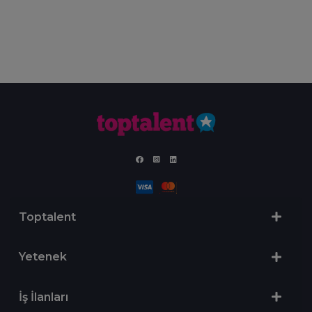
Toptalent
Yetenek
İş İlanları