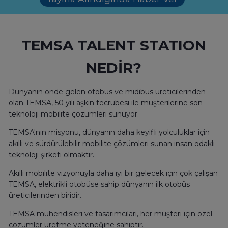
TEMSA TALENT STATION
NEDİR?
Dünyanın önde gelen otobüs ve midibüs üreticilerinden
olan TEMSA, 50 yılı aşkın tecrübesi ile müşterilerine son
teknoloji mobilite çözümleri sunuyor.
TEMSA'nın misyonu, dünyanın daha keyifli yolculuklar için
akıllı ve sürdürülebilir mobilite çözümleri sunan insan odaklı
teknoloji şirketi olmaktır.
Akıllı mobilite vizyonuyla daha iyi bir gelecek için çok çalışan
TEMSA, elektrikli otobüse sahip dünyanın ilk otobüs
üreticilerinden biridir.
TEMSA mühendisleri ve tasarımcıları, her müşteri için özel
çözümler üretme yeteneğine sahiptir.