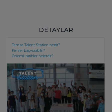
DETAYLAR
Temsa Talent Station nedir?
Kimler başvurabilir?
Önemli tarihler nelerdir?