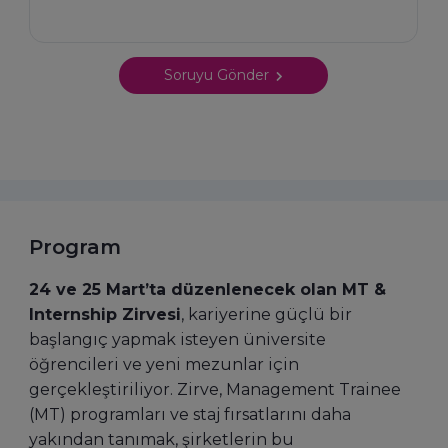
Soruyu Gönder
Program
24 ve 25 Mart’ta düzenlenecek olan MT &
Internship Zirvesi
, kariyerine güçlü bir
başlangıç yapmak isteyen üniversite
öğrencileri ve yeni mezunlar için
gerçekleştiriliyor. Zirve, Management Trainee
(MT) programları ve staj fırsatlarını daha
yakından tanımak, şirketlerin bu