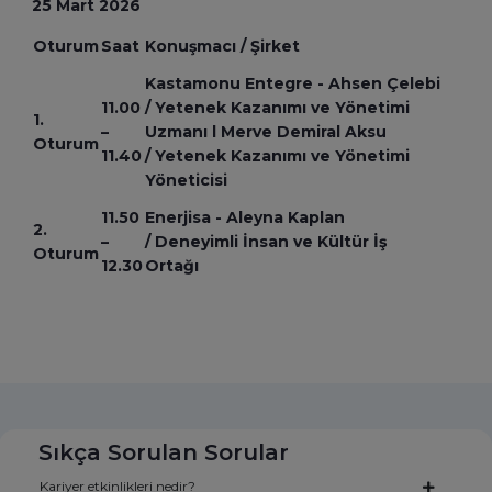
25 Mart 2026
Oturum
Saat
Konuşmacı / Şirket
Kastamonu Entegre - Ahsen Çelebi
11.00
/ Yetenek Kazanımı ve Yönetimi
1.
–
Uzmanı l Merve Demiral Aksu
Oturum
11.40
/ Yetenek Kazanımı ve Yönetimi
Yöneticisi
11.50
Enerjisa - Aleyna Kaplan
2.
–
/ Deneyimli İnsan ve Kültür İş
Oturum
12.30
Ortağı
Sıkça Sorulan Sorular
Kariyer etkinlikleri nedir?