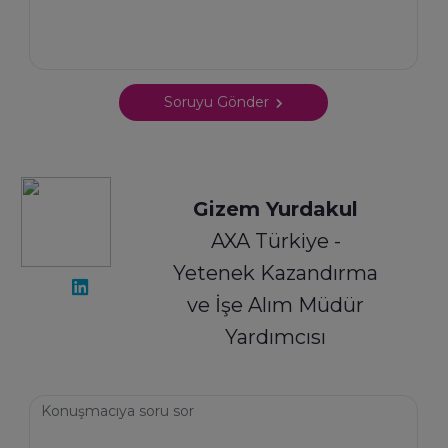
Soruyu Gönder
Gizem Yurdakul
AXA Türkiye -
Yetenek Kazandırma
ve İşe Alım Müdür
Yardımcısı