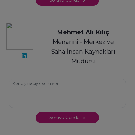
Soruyu Gönder
Mehmet Ali Kılıç
Menarini - Merkez ve
Saha İnsan Kaynakları
Müdürü
Soruyu Gönder