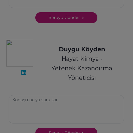
Soruyu Gönder
Duygu Köyden
Hayat Kimya -
Yetenek Kazandırma
Yöneticisi