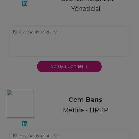
Yöneticisi
Soruyu Gönder
Cem Barış
Metlife - HRBP