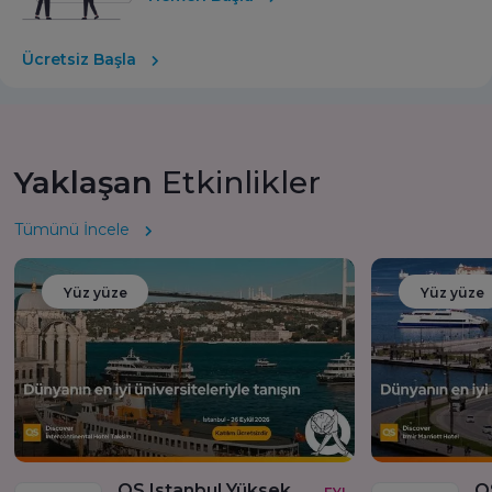
Ücretsiz Başla
Yaklaşan
Etkinlikler
Tümünü İncele
Yüz yüze
Yüz yüze
QS Istanbul Yüksek Lisans Fuarı ve Birebir Görüşmeler