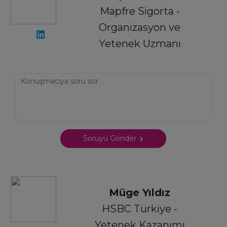
Mapfre Sigorta -
Organizasyon ve
Yetenek Uzmanı
Soruyu Gönder
Müge Yıldız
HSBC Türkiye -
Yetenek Kazanımı