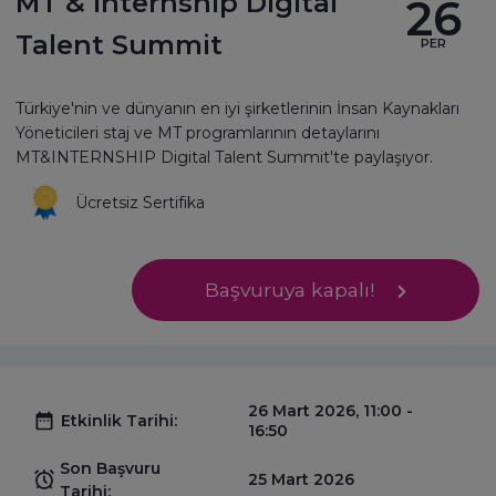
MT & Internship Digital
26
Talent Summit
PER
Türkiye'nin ve dünyanın en iyi şirketlerinin İnsan Kaynakları
Yöneticileri staj ve MT programlarının detaylarını
MT&INTERNSHIP Digital Talent Summit'te paylaşıyor.
Ücretsiz Sertifika
Başvuruya kapalı!
26 Mart 2026, 11:00 -
Etkinlik Tarihi:
16:50
Son Başvuru
25 Mart 2026
Tarihi: