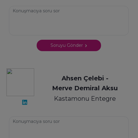
Soruyu Gönder
Ahsen Çelebi -
Merve Demiral Aksu
Kastamonu Entegre