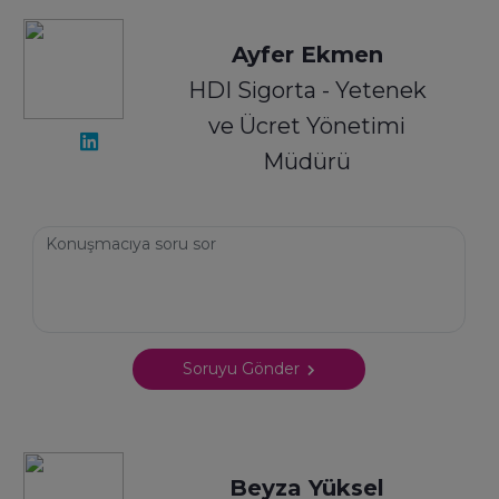
Ayfer Ekmen
HDI Sigorta - Yetenek
ve Ücret Yönetimi
Müdürü
Soruyu Gönder
Beyza Yüksel