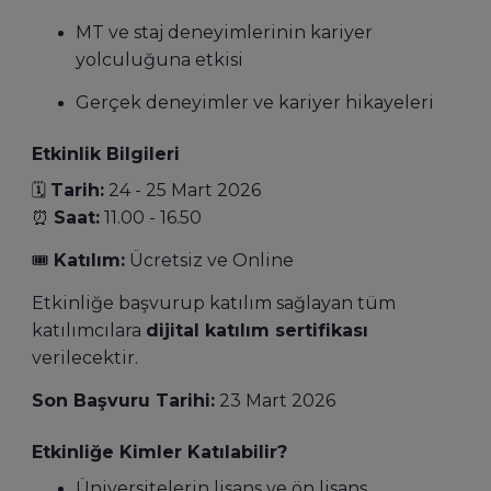
MT ve staj deneyimlerinin kariyer
yolculuğuna etkisi
Gerçek deneyimler ve kariyer hikayeleri
Etkinlik Bilgileri
🗓️
Tarih:
24 - 25 Mart 2026
⏰
Saat:
11.00 - 16.50
🎟️
Katılım:
Ücretsiz ve Online
Etkinliğe başvurup katılım sağlayan tüm
katılımcılara
dijital katılım sertifikası
verilecektir.
Son Başvuru Tarihi:
23 Mart 2026
Etkinliğe Kimler Katılabilir?
Üniversitelerin lisans ve ön lisans