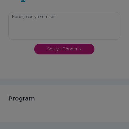
Soruyu Gönder
Program