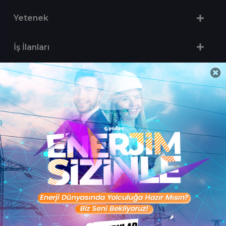
Yetenek
İş İlanları
Sertifika Programları
Yetenek Testleri
İşveren
Toptalent Marka ve İnsan Kaynakları Danışmanlığı Limited Şirketi Özel İstihdam Bürosu
Olarak 11 / 11 / 2024 - 10 / 11 / 2027 tarihleri arasında faaliyette bulunmak üzere, Türkiye İş