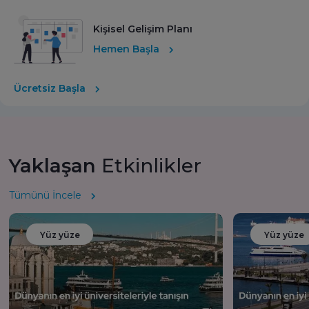
Kişisel Gelişim Planı
Hemen Başla
Ücretsiz Başla
Yaklaşan
Etkinlikler
Tümünü İncele
Yüz yüze
Yüz yüze