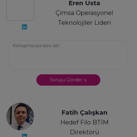
Eren Usta
Çimsa Operasyonel
Teknolojiler Lideri
Soruyu Gönder
Fatih Çalışkan
Hedef Filo BTİM
Direktörü