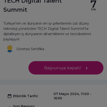
TECH Digital Talent
7
Summit
SAL
Türkiye'nin ve dünyanın en iyi şirketlerinin üst düzey
teknoloji yöneticileri TECH Digital Talent Summit'te
dijitalleşen iş dünyasının dinamiklerini ve tecrübelerini
paylaşıyor.
Ücretsiz Sertifika
Başvuruya kapalı!
07 Mayıs 2024, 11:00 -
Etkinlik Tarihi:
16:50
Son Başvuru