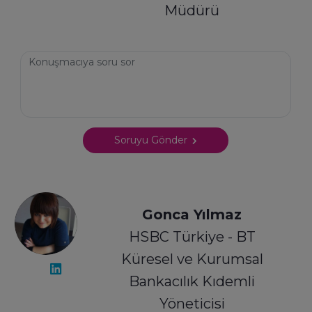
Müdürü
Soruyu Gönder
Gonca Yılmaz
HSBC Türkiye - BT
Küresel ve Kurumsal
Bankacılık Kıdemli
Yöneticisi