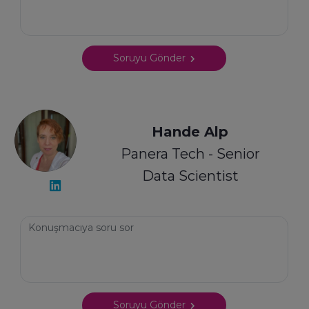
Soruyu Gönder
Hande Alp
Panera Tech - Senior
Data Scientist
Soruyu Gönder