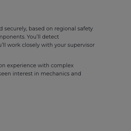
d securely, based on regional safety
mponents. You’ll detect
’ll work closely with your supervisor
-on experience with complex
a keen interest in mechanics and