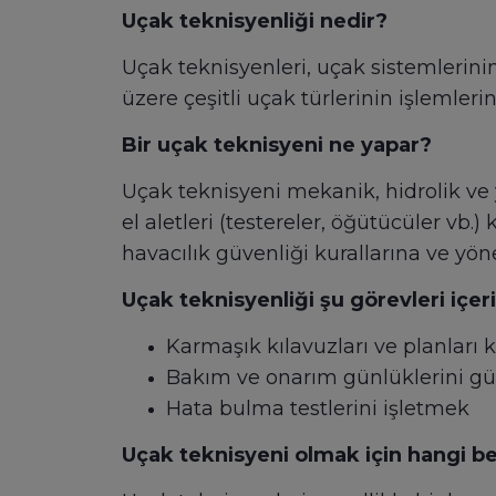
Uçak teknisyenliği nedir?
Uçak teknisyenleri, uçak sistemlerinin
üzere çeşitli uçak türlerinin işlemleri
Bir uçak teknisyeni ne yapar?
Uçak teknisyeni mekanik, hidrolik ve y
el aletleri (testereler, öğütücüler vb.)
havacılık güvenliği kurallarına ve yö
Uçak teknisyenliği şu görevleri içeri
Karmaşık kılavuzları ve planları
Bakım ve onarım günlüklerini g
Hata bulma testlerini işletmek
Uçak teknisyeni olmak için hangi bec