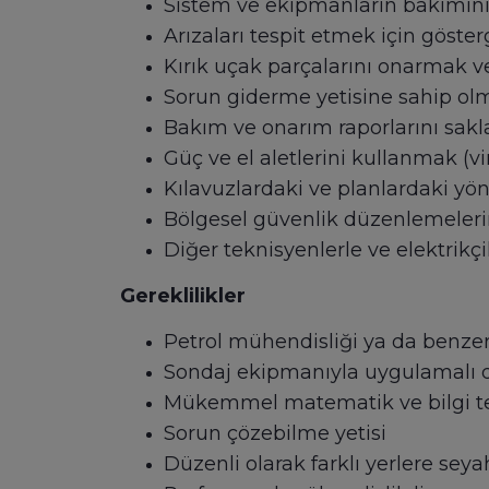
Sistem ve ekipmanların bakımın
Arızaları tespit etmek için göste
Kırık uçak parçalarını onarmak 
Sorun giderme yetisine sahip ol
Bakım ve onarım raporlarını sak
Güç ve el aletlerini kullanmak (vi
Kılavuzlardaki ve planlardaki yö
Bölgesel güvenlik düzenlemeler
Diğer teknisyenlerle ve elektrikçil
Gereklilikler
Petrol mühendisliği ya da benze
Sondaj ekipmanıyla uygulamalı 
Mükemmel matematik ve bilgi tekn
Sorun çözebilme yetisi
Düzenli olarak farklı yerlere sey