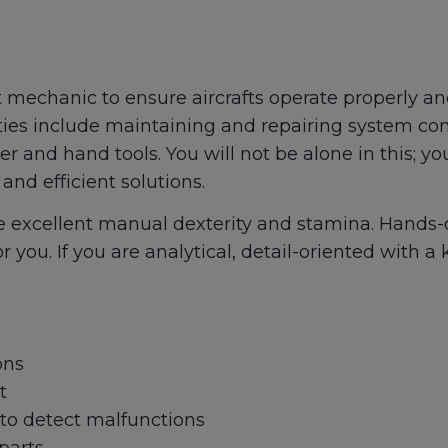
t mechanic to ensure aircrafts operate properly an
ities include maintaining and repairing system co
and hand tools. You will not be alone in this; you
nd efficient solutions.
ve excellent manual dexterity and stamina. Hands
r you. If you are analytical, detail-oriented with 
ons
t
to detect malfunctions