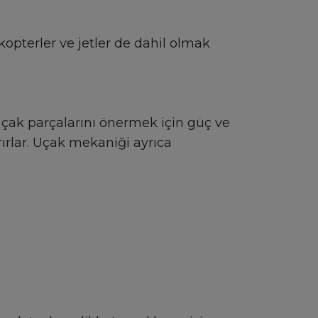
kopterler ve jetler de dahil olmak
 Uçak parçalarını önermek için güç ve
narırlar. Uçak mekaniği ayrıca