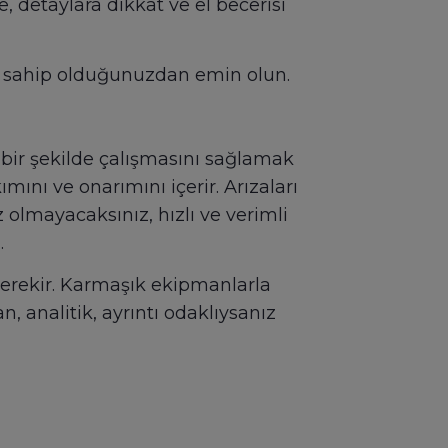
, detaylara dikkat ve el becerisi
da sahip olduğunuzdan emin olun.
bir şekilde çalışmasını sağlamak
mını ve onarımını içerir. Arızaları
 olmayacaksınız, hızlı ve verimli
.
gerekir. Karmaşık ekipmanlarla
 analitik, ayrıntı odaklıysanız