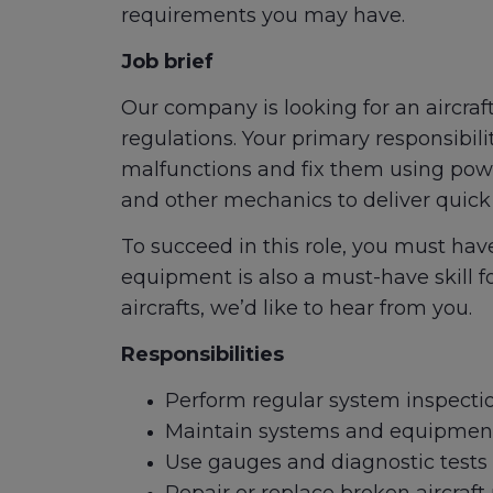
requirements you may have.
Job brief
Our company is looking for an aircraf
regulations. Your primary responsibil
malfunctions and fix them using power 
and other mechanics to deliver quick a
To succeed in this role, you must ha
equipment is also a must-have skill fo
aircrafts, we’d like to hear from you.
Responsibilities
Perform regular system inspecti
Maintain systems and equipmen
Use gauges and diagnostic tests 