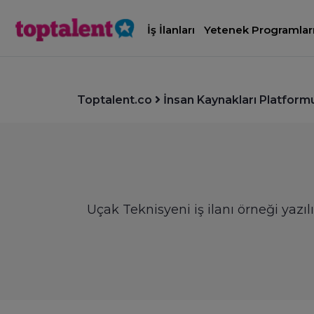
İş İlanları
Yetenek Programlar
Toptalent.co
İnsan Kaynakları Platform
Uçak Teknisyeni iş ilanı örneği yazıl