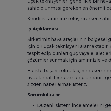
Uçak teknisyenleri genellikle bir hava
sahip olunması gereken en önemli bec
Kendi iş tanımınızı oluştururken sah
İş Açıklaması
Şirketimiz hava araçlarının bölgesel
için bir uçak teknisyeni aramaktadır. B
tespit edip bunları güç veya el aletle
çözümler sunmak için amirinizle ve di
Bu işte başarılı olmak için mükemmel 
uygulamalı tecrübe sahip olmanız gere
sizden haber almak isteriz.
Sorumluluklar
Düzenli sistem incelemelerini g