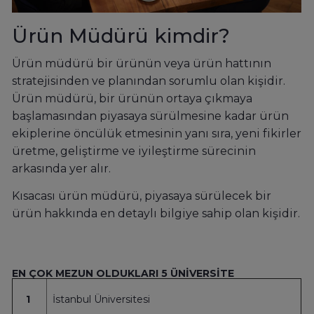
Ürün Müdürü kimdir?
Ürün müdürü bir ürünün veya ürün hattının
stratejisinden ve planından sorumlu olan kişidir.
Ürün müdürü, bir ürünün ortaya çıkmaya
başlamasından piyasaya sürülmesine kadar ürün
ekiplerine öncülük etmesinin yanı sıra, yeni fikirler
üretme, geliştirme ve iyileştirme sürecinin
arkasında yer alır.
Kısacası ürün müdürü, piyasaya sürülecek bir
ürün hakkında en detaylı bilgiye sahip olan kişidir.
EN ÇOK MEZUN OLDUKLARI 5 ÜNİVERSİTE
1
İstanbul Üniversitesi