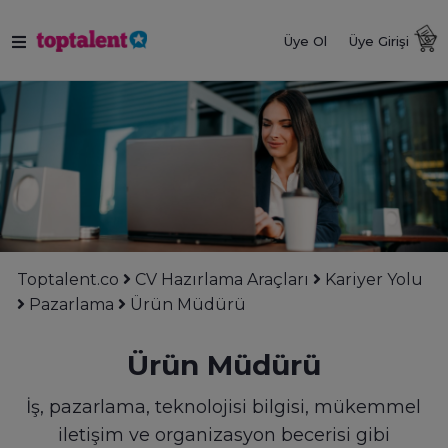
Üye Ol
Üye Girişi
Toptalent.co
CV Hazırlama Araçları
Kariyer Yolu
Pazarlama
Ürün Müdürü
Ürün Müdürü
İş, pazarlama, teknolojisi bilgisi, mükemmel
iletişim ve organizasyon becerisi gibi