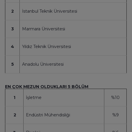
2
İstanbul Teknik Üniversitesi
3
Marmara Üniversitesi
4
Yıldız Teknik Üniversitesi
5
Anadolu Üniversitesi
EN ÇOK MEZUN OLDUKLARI 5 BÖLÜM
1
İşletme
%10
2
Endüstri Mühendisliği
%9