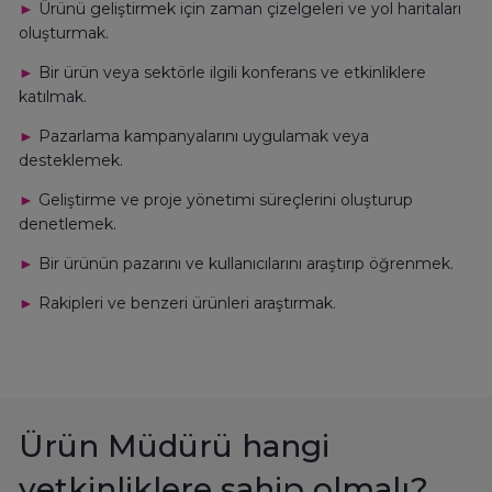
►
Ürünü geliştirmek için zaman çizelgeleri ve yol haritaları
oluşturmak.
►
Bir ürün veya sektörle ilgili konferans ve etkinliklere
katılmak.
►
Pazarlama kampanyalarını uygulamak veya
desteklemek.
►
Geliştirme ve proje yönetimi süreçlerini oluşturup
denetlemek.
►
Bir ürünün pazarını ve kullanıcılarını araştırıp öğrenmek.
►
Rakipleri ve benzeri ürünleri araştırmak.
Ürün Müdürü hangi
yetkinliklere sahip olmalı?