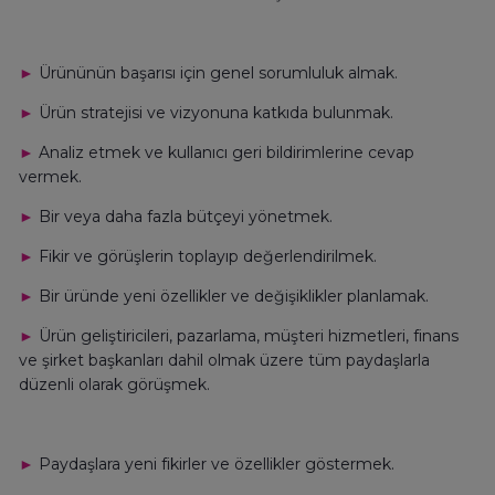
►
Ürününün başarısı için genel sorumluluk almak.
►
Ürün stratejisi ve vizyonuna katkıda bulunmak.
►
Analiz etmek ve kullanıcı geri bildirimlerine cevap
vermek.
►
Bir veya daha fazla bütçeyi yönetmek.
►
Fikir ve görüşlerin toplayıp değerlendirilmek.
►
Bir üründe yeni özellikler ve değişiklikler planlamak.
►
Ürün geliştiricileri, pazarlama, müşteri hizmetleri, finans
ve şirket başkanları dahil olmak üzere tüm paydaşlarla
düzenli olarak görüşmek.
►
Paydaşlara yeni fikirler ve özellikler göstermek.