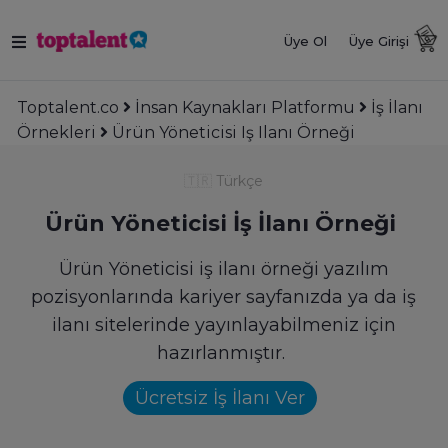
Üye Ol
Üye Girişi
Toptalent.co
İnsan Kaynakları Platformu
İş İlanı
Örnekleri
Ürün Yöneticisi Iş Ilanı Örneği
🇹🇷
Türkçe
Ürün Yöneticisi İş İlanı Örneği
Ürün Yöneticisi iş ilanı örneği yazılım
pozisyonlarında kariyer sayfanızda ya da iş
ilanı sitelerinde yayınlayabilmeniz için
hazırlanmıştır.
Ücretsiz İş İlanı Ver