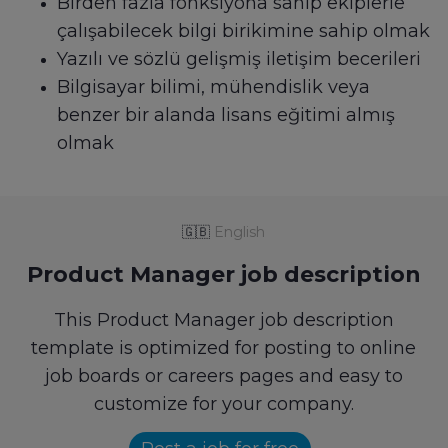
Birden fazla fonksiyona sahip ekiplerle
çalışabilecek bilgi birikimine sahip olmak
Yazılı ve sözlü gelişmiş iletişim becerileri
Bilgisayar bilimi, mühendislik veya
benzer bir alanda lisans eğitimi almış
olmak
🇬🇧
English
Product Manager job description
This Product Manager job description
template is optimized for posting to online
job boards or careers pages and easy to
customize for your company.