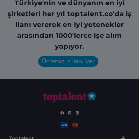
Türkiye'nin ve dünyanın en iyi
şirketleri her yıl toptalent.co'da iş
ilanı vererek en iyi yetenekler
arasından 1000'lerce işe alım
yapıyor.
Ücretsiz İş İlanı Ver
Toptalent