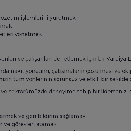
gözetim işlemlerini yürütmek
tamak
etleri yönetmek
onları ve çalışanları denetlemek için bir Vardiya Li
ında nakit yönetimi, çatışmaların çözülmesi ve ek
zın tüm yönlerinin sorunsuz ve etkili bir şekilde 
ve sektörümüzde deneyime sahip bir liderseniz, si
 vermek ve geri bildirim sağlamak
k ve görevleri atamak