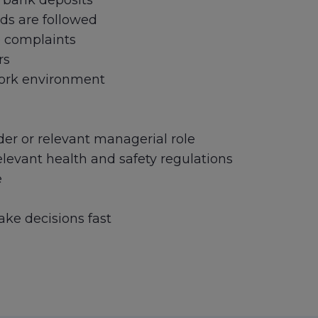
 bank deposits
ds are followed
 complaints
rs
work environment
der or relevant managerial role
levant health and safety regulations
e
ake decisions fast