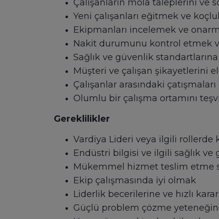
Çalışanların mola taleplerini ve 
Yeni çalışanları eğitmek ve koç
Ekipmanları incelemek ve onarmak
Nakit durumunu kontrol etmek 
Sağlık ve güvenlik standartlar
Müşteri ve çalışan şikayetlerini 
Çalışanlar arasındaki çatışmalar
Olumlu bir çalışma ortamını teş
Gereklilikler
Vardiya Lideri veya ilgili roller
Endüstri bilgisi ve ilgili sağlık
Mükemmel hizmet teslim etme 
Ekip çalışmasında iyi olmak
Liderlik becerilerine ve hızlı ka
Güçlü problem çözme yeteneğin