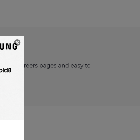
ards or careers pages and easy to