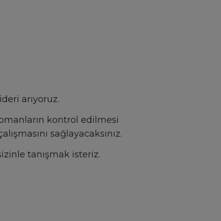
deri arıyoruz.
ipmanların kontrol edilmesi
çalışmasını sağlayacaksınız.
zinle tanışmak isteriz.