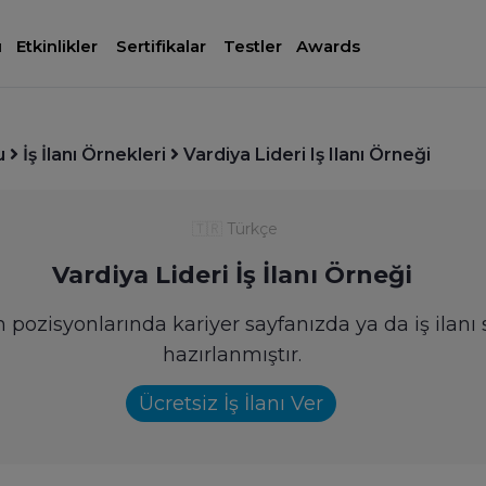
ı
Etkinlikler
Sertifikalar
Testler
Awards
u
İş İlanı Örnekleri
Vardiya Lideri Iş Ilanı Örneği
🇹🇷
Türkçe
Vardiya Lideri İş İlanı Örneği
ım pozisyonlarında kariyer sayfanızda ya da iş ilanı
hazırlanmıştır.
Ücretsiz İş İlanı Ver