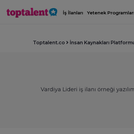
İş İlanları
Yetenek Programlar
Toptalent.co
İnsan Kaynakları Platform
Vardiya Lideri iş ilanı örneği yazıl