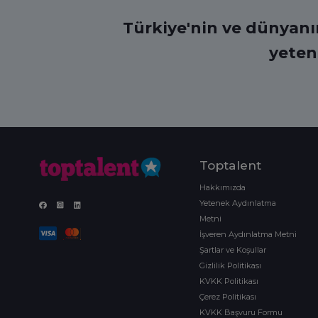
Türkiye'nin ve dünyanın 
yeten
Toptalent
Hakkımızda
Yetenek Aydınlatma
Metni
İşveren Aydınlatma Metni
Şartlar ve Koşullar
Gizlilik Politikası
KVKK Politikası
Çerez Politikası
KVKK Başvuru Formu