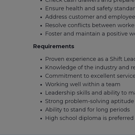
Check cash drawers and prepare
Ensure health and safety standar
Address customer and employee
Resolve conflicts between worke
Foster and maintain a positive 
Requirements
Proven experience as a Shift Lea
Knowledge of the industry and re
Commitment to excellent servic
Working well within a team
Leadership skills and ability to m
Strong problem-solving aptitude
Ability to stand for long periods
High school diploma is preferred