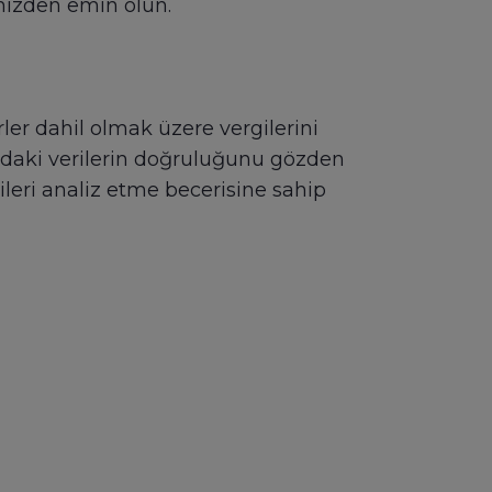
inizden emin olun.
rler dahil olmak üzere vergilerini
ındaki verilerin doğruluğunu gözden
ileri analiz etme becerisine sahip