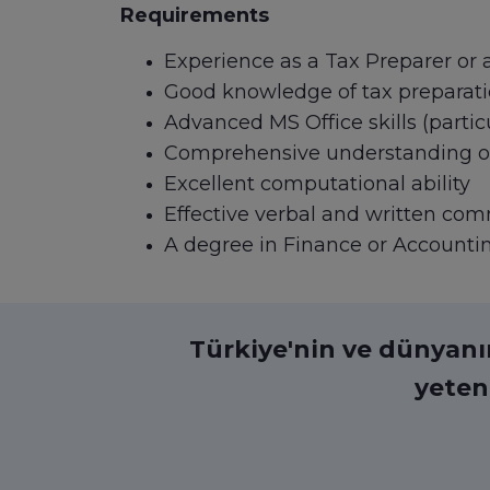
Requirements
Experience as a Tax Preparer or a
Good knowledge of tax preparati
Advanced MS Office skills (particu
Comprehensive understanding o
Excellent computational ability
Effective verbal and written com
A degree in Finance or Accounti
Türkiye'nin ve dünyanın 
yeten