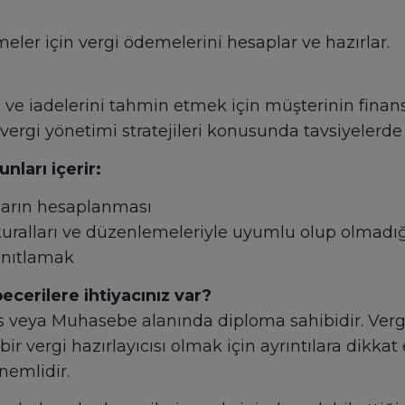
etmeler için vergi ödemelerini hesaplar ve hazırlar.
i ve iadelerini tahmin etmek için müşterinin finansa
 vergi yönetimi stratejileri konusunda tavsiyelerde
unları içerir:
rçların hesaplanması
i kuralları ve düzenlemeleriyle uyumlu olup olmadı
yanıtlamak
becerilere ihtiyacınız var?
nans veya Muhasebe alanında diploma sahibidir. Verg
ili bir vergi hazırlayıcısı olmak için ayrıntılara 
nemlidir.