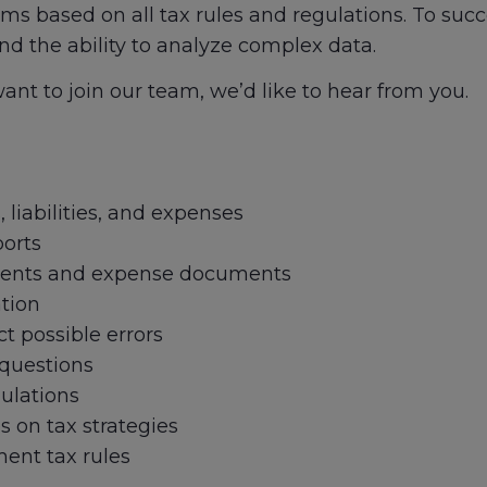
ms based on all tax rules and regulations. To succee
d the ability to analyze complex data.
ant to join our team, we’d like to hear from you.
 liabilities, and expenses
ports
ments and expense documents
tion
t possible errors
 questions
ulations
 on tax strategies
ent tax rules