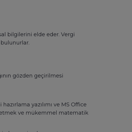
l bilgilerini elde eder. Vergi
 bulunurlar.
ğının gözden geçirilmesi
i hazırlama yazılımı ve MS Office
dikkat etmek ve mükemmel matematik