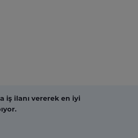
 iş ilanı vererek en iyi
ıyor.