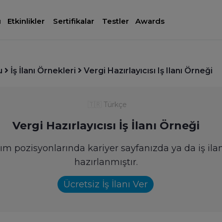
ı
Etkinlikler
Sertifikalar
Testler
Awards
u
İş İlanı Örnekleri
Vergi Hazırlayıcısı Iş Ilanı Örneği
🇹🇷
Türkçe
Vergi Hazırlayıcısı İş İlanı Örneği
zılım pozisyonlarında kariyer sayfanızda ya da iş ila
hazırlanmıştır.
Ücretsiz İş İlanı Ver