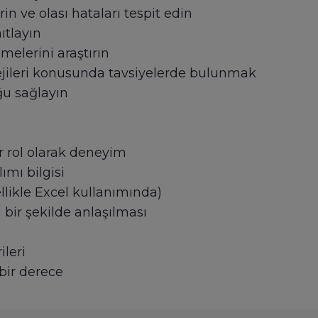
in ve olası hataları tespit edin
nıtlayın
melerini araştırın
atejileri konusunda tavsiyelerde bulunmak
ğu sağlayın
ir rol olarak deneyim
ımı bilgisi
llikle Excel kullanımında)
 bir şekilde anlaşılması
ileri
bir derece