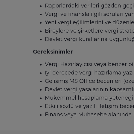
Raporlardaki verileri gözden geçir
Vergi ve finansla ilgili soruları ya
Yeni vergi eğilimlerini ve düzenle
Bireylere ve şirketlere vergi str
Devlet vergi kurallarına uygunlu
Gereksinimler
Vergi Hazırlayıcısı veya benzer b
İyi derecede vergi hazırlama yazıl
Gelişmiş MS Office becerileri (öze
Devlet vergi yasalarının kapsamlı
Mükemmel hesaplama yeteneği
Etkili sözlü ve yazılı iletişim becer
Finans veya Muhasebe alanında 