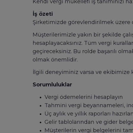
Kendi vergi mükellefi iş tanımınızı ha
İş özeti
Şirketimizde görevlendirilmek üzere
Müşterilerimizle yakın bir şekilde çalı
hesaplayacaksınız. Tüm vergi kuralla
geçireceksiniz. Bu rolde başarılı olma
olmak önemlidir.
İlgili deneyiminiz varsa ve ekibimize 
Sorumluluklar
Vergi ödemelerini hesaplayın
Tahmini vergi beyannameleri, ind
Üç aylık ve yıllık raporları hazırl
Gelir tablolarından ve gider belg
Müşterilerin vergi belgelerini t