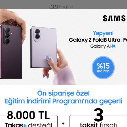
🇬🇧
English
Tax Preparer job description
template is optimized for posting to online job bo
customize for your company.
Post a job for free
s tax payments for individuals and businesses.
ncial information in order to estimate tax payments 
t strategies.