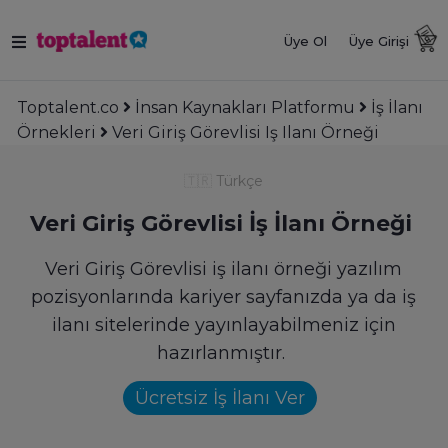
Üye Ol
Üye Girişi
Toptalent.co
İnsan Kaynakları Platformu
İş İlanı
Örnekleri
Veri Giriş Görevlisi Iş Ilanı Örneği
🇹🇷
Türkçe
Veri Giriş Görevlisi İş İlanı Örneği
Veri Giriş Görevlisi iş ilanı örneği yazılım
pozisyonlarında kariyer sayfanızda ya da iş
ilanı sitelerinde yayınlayabilmeniz için
hazırlanmıştır.
Ücretsiz İş İlanı Ver