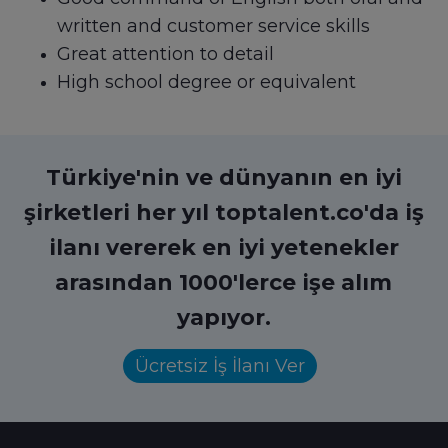
written and customer service skills
Great attention to detail
High school degree or equivalent
Türkiye'nin ve dünyanın en iyi
şirketleri her yıl toptalent.co'da iş
ilanı vererek en iyi yetenekler
arasından 1000'lerce işe alım
yapıyor.
Ücretsiz İş İlanı Ver