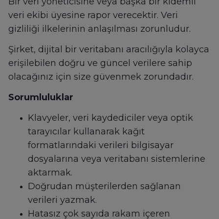
Bir veri yöneticisine veya başka bir kıdemli
veri ekibi üyesine rapor verecektir. Veri
gizliliği ilkelerinin anlaşılması zorunludur.
Şirket, dijital bir veritabanı aracılığıyla kolayca
erişilebilen doğru ve güncel verilere sahip
olacağınız için size güvenmek zorundadır.
Sorumluluklar
Klavyeler, veri kaydediciler veya optik
tarayıcılar kullanarak kağıt
formatlarındaki verileri bilgisayar
dosyalarına veya veritabanı sistemlerine
aktarmak.
Doğrudan müşterilerden sağlanan
verileri yazmak.
Hatasız çok sayıda rakam içeren