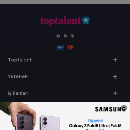
Toptalent
Yetenek
İş İlanları
Sertifika Programları
Yetenek Testleri