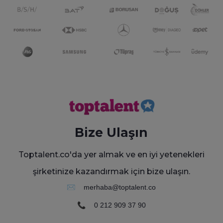
Bize Ulaşın
Toptalent.co'da yer almak ve en iyi yetenekleri
şirketinize kazandırmak için bize ulaşın.
✉️
merhaba@toptalent.co
📞
0 212 909 37 90