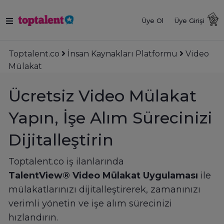
Üye Ol
Üye Girişi
Toptalent.co
İnsan Kaynakları Platformu
Video
Mülakat
Ücretsiz Video Mülakat
Yapın, İşe Alım Sürecinizi
Dijitalleştirin
Toptalent.co iş ilanlarında
TalentView® Video Mülakat Uygulaması
ile
mülakatlarınızı dijitalleştirerek, zamanınızı
verimli yönetin ve işe alım sürecinizi
hızlandırın.