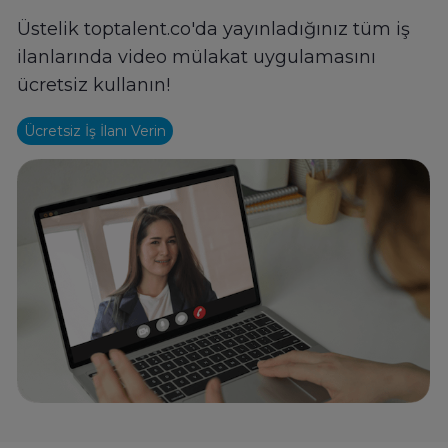
Üstelik toptalent.co'da yayınladığınız tüm iş
ilanlarında video mülakat uygulamasını
ücretsiz kullanın!
Ücretsiz İş İlanı Verin