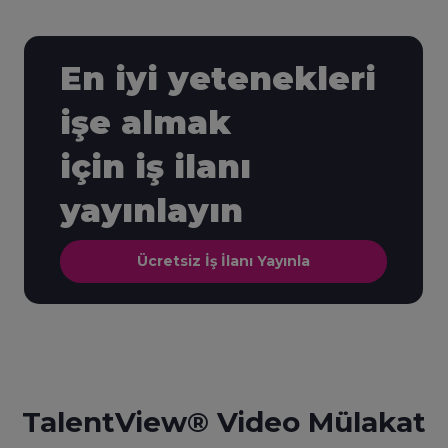
En iyi yetenekleri
işe almak
için iş ilanı
yayınlayın
Ücretsiz İş İlanı Yayınla
TalentView® Video Mülakat