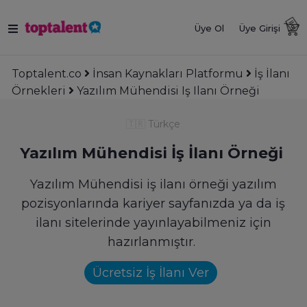
Üye Ol
Üye Girişi
Toptalent.co
İnsan Kaynakları Platformu
İş İlanı
Örnekleri
Yazılım Mühendisi Iş Ilanı Örneği
🇹🇷
Türkçe
Yazılım Mühendisi İş İlanı Örneği
Yazılım Mühendisi iş ilanı örneği yazılım
pozisyonlarında kariyer sayfanızda ya da iş
ilanı sitelerinde yayınlayabilmeniz için
hazırlanmıştır.
Ücretsiz İş İlanı Ver