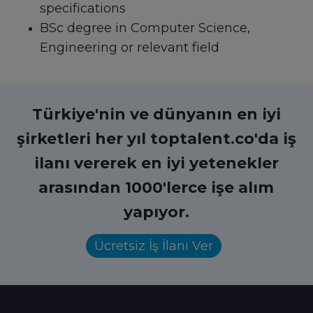
specifications
BSc degree in Computer Science,
Engineering or relevant field
Türkiye'nin ve dünyanın en iyi
şirketleri her yıl toptalent.co'da iş
ilanı vererek en iyi yetenekler
arasından 1000'lerce işe alım
yapıyor.
Ücretsiz İş İlanı Ver