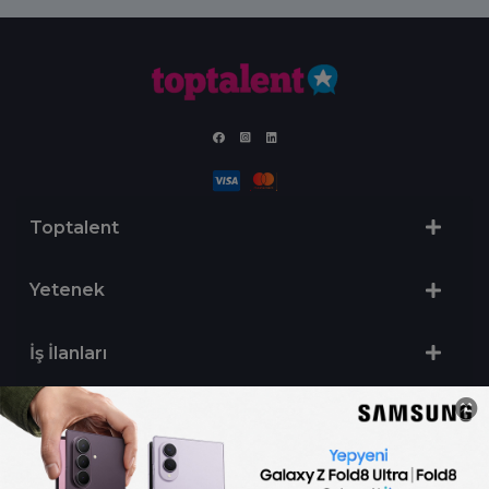
Toptalent
Yetenek
İş İlanları
Sertifika Programları
Yetenek Testleri