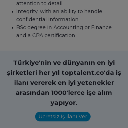
attention to detail
Integrity, with an ability to handle
confidential information
BSc degree in Accounting or Finance
and a CPA certification
Türkiye'nin ve dünyanın en iyi
şirketleri her yıl toptalent.co'da iş
ilanı vererek en iyi yetenekler
arasından 1000'lerce işe alım
yapıyor.
Ücretsiz İş İlanı Ver