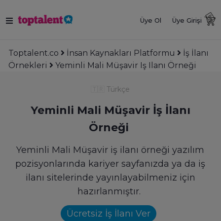
Üye Ol
Üye Girişi
Toptalent.co
İnsan Kaynakları Platformu
İş İlanı
Örnekleri
Yeminli Mali Müşavir Iş Ilanı Örneği
🇹🇷
Türkçe
Yeminli Mali Müşavir İş İlanı
Örneği
Yeminli Mali Müşavir iş ilanı örneği yazılım
pozisyonlarında kariyer sayfanızda ya da iş
ilanı sitelerinde yayınlayabilmeniz için
hazırlanmıştır.
Ücretsiz İş İlanı Ver