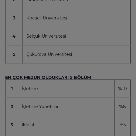
3
Kocaeli Üniversitesi
4
Selçuk Üniversitesi
5
Çukurova Üniversitesi
EN ÇOK MEZUN OLDUKLARI 5 BÖLÜM
1
İşletme
%10
2
İşletme Yönetimi
%8
3
İktisat
%5