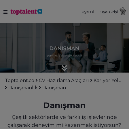
Üye Ol
Üye Girişi
Toptalent.co
CV Hazırlama Araçları
Kariyer Yolu
Danışmanlık
Danışman
Danışman
Çeşitli sektörlerde ve farklı iş işlevlerinde
çalışarak deneyim mi kazanmak istiyorsun?