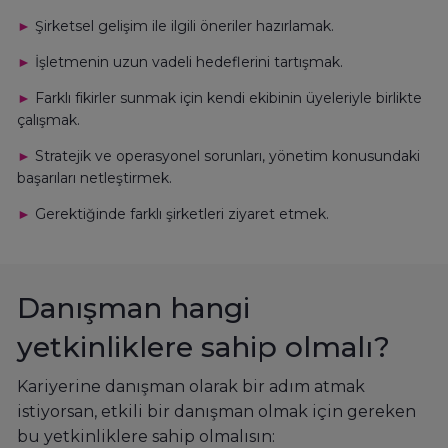
►
Şirketsel gelişim ile ilgili öneriler hazırlamak.
►
İşletmenin uzun vadeli hedeflerini tartışmak.
►
Farklı fikirler sunmak için kendi ekibinin üyeleriyle birlikte
çalışmak.
►
Stratejik ve operasyonel sorunları, yönetim konusundaki
başarıları netleştirmek.
►
Gerektiğinde farklı şirketleri ziyaret etmek.
Danışman hangi
yetkinliklere sahip olmalı?
Kariyerine danışman olarak bir adım atmak
istiyorsan, etkili bir danışman olmak için gereken
bu yetkinliklere sahip olmalısın: