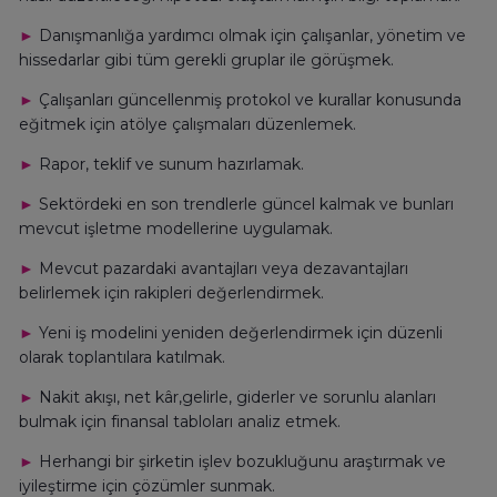
►
Danışmanlığa yardımcı olmak için çalışanlar, yönetim ve
hissedarlar gibi tüm gerekli gruplar ile görüşmek.
►
Çalışanları güncellenmiş protokol ve kurallar konusunda
eğitmek için atölye çalışmaları düzenlemek.
►
Rapor, teklif ve sunum hazırlamak.
►
Sektördeki en son trendlerle güncel kalmak ve bunları
mevcut işletme modellerine uygulamak.
►
Mevcut pazardaki avantajları veya dezavantajları
belirlemek için rakipleri değerlendirmek.
►
Yeni iş modelini yeniden değerlendirmek için düzenli
olarak toplantılara katılmak.
►
Nakit akışı, net kâr,gelirle, giderler ve sorunlu alanları
bulmak için finansal tabloları analiz etmek.
►
Herhangi bir şirketin işlev bozukluğunu araştırmak ve
iyileştirme için çözümler sunmak.