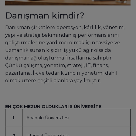
Danışman kimdir?
Danışman şirketlere operasyon, kârlılık, yönetim,
yapı ve strateji bakımından iş performanslarını
geliştirmelerine yardımcı olmak için tavsiye ve
uzmanlık sunan kişidir. İş yükü ağır olsa da
danışman ağ oluşturma fırsatlarına sahiptir.
Çünkü çalışma, yönetim, strateji, IT, finans,
pazarlama, İK ve tedarik zinciri yönetimi dahil
olmak üzere çeşitli alanlara yayılmıştır.
EN ÇOK MEZUN OLDUKLARI 5 ÜNİVERSİTE
1
Anadolu Üniversitesi
2
İstanbul Üniversitesi