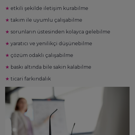
★
etkili şekilde iletişim kurabilme
★
takım ile uyumlu çalışabilme
★
sorunların üstesinden kolayca gelebilme
★
yaratıcı ve yenilikçi düşünebilme
★
çözüm odaklı çalışabilme
★
baskı altında bile sakin kalabilme
★
ticari farkındalık