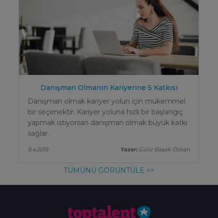
Danışman Olmanın Kariyerine 5 Katkısı
Danışman olmak kariyer yolun için mükemmel
bir seçenektir. Kariyer yoluna hızlı bir başlangıç
yapmak istiyorsan danışman olmak büyük katkı
sağlar.
9.4.2019
Yazar:
Güliz Başak Özkan
TÜMÜNÜ GÖRÜNTÜLE >>