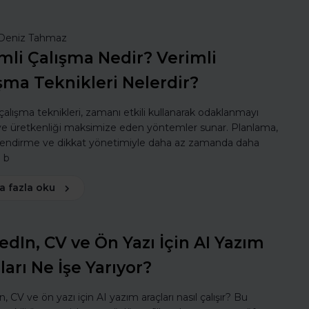
Deniz Tahmaz
mli Çalışma Nedir? Verimli
şma Teknikleri Nelerdir?
 çalışma teknikleri, zamanı etkili kullanarak odaklanmayı
 ve üretkenliği maksimize eden yöntemler sunar. Planlama,
lendirme ve dikkat yönetimiyle daha az zamanda daha
ı b
a fazla oku
edIn, CV ve Ön Yazı İçin AI Yazım
ları Ne İşe Yarıyor?
, CV ve ön yazı için AI yazım araçları nasıl çalışır? Bu