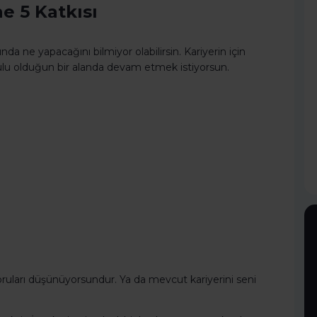
e 5 Katkısı
nda ne yapacağını bilmiyor olabilirsin. Kariyerin için
ulu olduğun bir alanda devam etmek istiyorsun.
oruları düşünüyorsundur. Ya da mevcut kariyerini seni