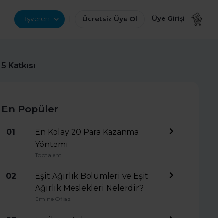
|
Üye Girişi
İşveren
Ücretsiz Üye Ol
5 Katkısı
En Popüler
01
En Kolay 20 Para Kazanma
Yöntemi
Toptalent
02
Eşit Ağırlık Bölümleri ve Eşit
Ağırlık Meslekleri Nelerdir?
Emine Oflaz