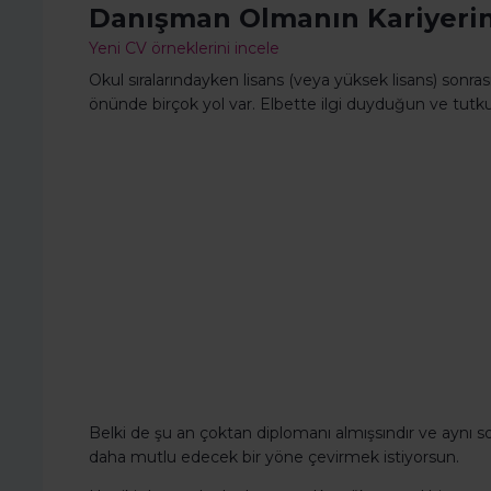
Danışman Olmanın Kariyerin
Yeni CV örneklerini incele
Okul sıralarındayken lisans (veya yüksek lisans) sonrası
önünde birçok yol var. Elbette ilgi duyduğun ve tutk
Belki de şu an çoktan diplomanı almışsındır ve aynı s
daha mutlu edecek bir yöne çevirmek istiyorsun.