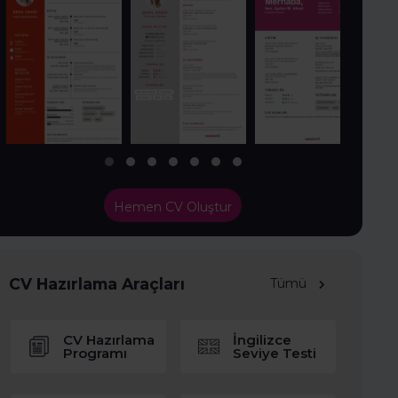
Hemen CV Oluştur
CV Hazırlama Araçları
Tümü
CV Hazırlama
İngilizce
Programı
Seviye Testi