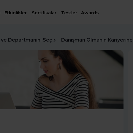
ı
Etkinlikler
Sertifikalar
Testler
Awards
 ve Departmanını Seç
Danışman Olmanın Kariyerine 