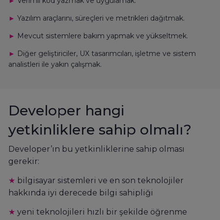
►
Verimli kod yazmak ve uygulamak.
►
Yazılım araçlarını, süreçleri ve metrikleri dağıtmak.
►
Mevcut sistemlere bakım yapmak ve yükseltmek.
►
Diğer geliştiriciler, UX tasarımcıları, işletme ve sistem
analistleri ile yakın çalışmak.
Developer hangi
yetkinliklere sahip olmalı?
Developer’ın bu yetkinliklerine sahip olması
gerekir:
★
bilgisayar sistemleri ve en son teknolojiler
hakkında iyi derecede bilgi sahipliği
★
yeni teknolojileri hızlı bir şekilde öğrenme