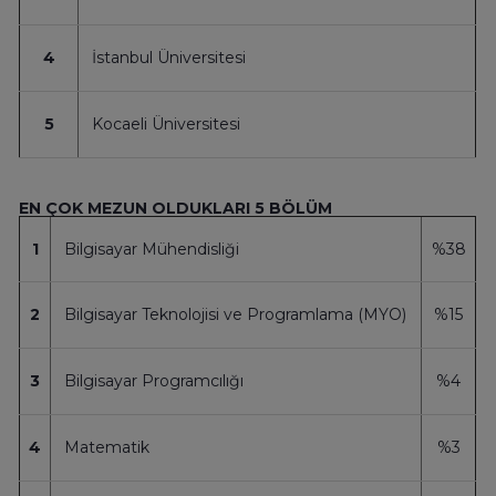
4
İstanbul Üniversitesi
5
Kocaeli Üniversitesi
EN ÇOK MEZUN OLDUKLARI 5 BÖLÜM
1
Bilgisayar Mühendisliği
%38
2
Bilgisayar Teknolojisi ve Programlama (MYO)
%15
3
Bilgisayar Programcılığı
%4
4
Matematik
%3