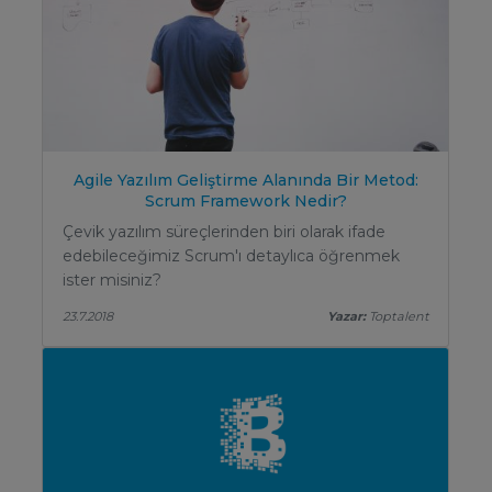
Agile Yazılım Geliştirme Alanında Bir Metod:
Scrum Framework Nedir?
Çevik yazılım süreçlerinden biri olarak ifade
edebileceğimiz Scrum'ı detaylıca öğrenmek
ister misiniz?
23.7.2018
Yazar:
Toptalent