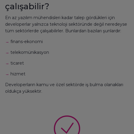
çalışabilir?
En az yazılım mühendisleri kadar talep gördükleri için
developerlar yalnızca teknoloji sektöründe değil neredeyse
tüm sektörlerde çalışabilirler. Bunlardan bazıları şunlardır:
→
finans-ekonomi
→
telekomünikasyon
→
ticaret
→
hizmet
Developerların kamu ve özel sektörde iş bulma olanakları
oldukça yüksektir.