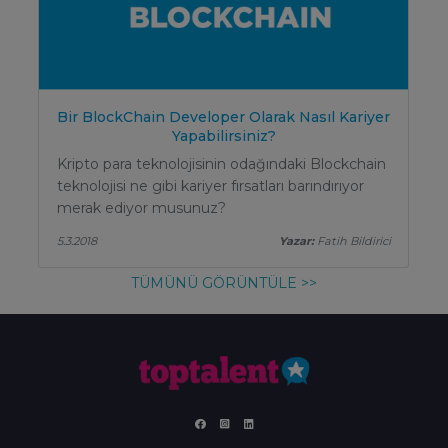
Bir BlockChain Developer Olarak Nasıl Kariyer
Yapabilirsiniz?
Kripto para teknolojisinin odağındaki Blockchain
teknolojisi ne gibi kariyer fırsatları barındırıyor
merak ediyor musunuz?
5.3.2018
Yazar:
Fatih Bildirici
TÜMÜNÜ GÖRÜNTÜLE >>