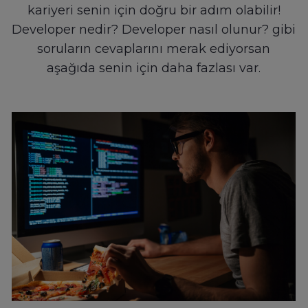
kariyeri senin için doğru bir adım olabilir!
Developer nedir? Developer nasıl olunur? gibi
soruların cevaplarını merak ediyorsan
aşağıda senin için daha fazlası var.