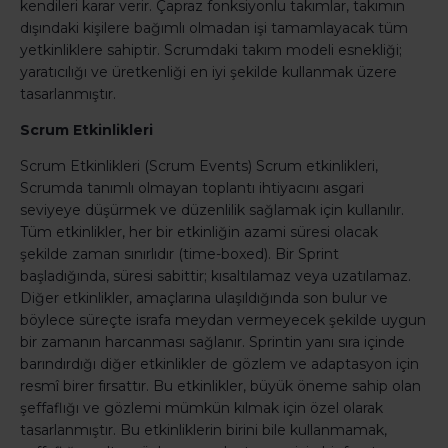
kendileri karar verir. Çapraz fonksiyonlu takımlar, takımın
dışındaki kişilere bağımlı olmadan işi tamamlayacak tüm
yetkinliklere sahiptir. Scrumdaki takım modeli esnekliği;
yaratıcılığı ve üretkenliği en iyi şekilde kullanmak üzere
tasarlanmıştır.
Scrum Etkinlikleri
Scrum Etkinlikleri (Scrum Events) Scrum etkinlikleri,
Scrumda tanımlı olmayan toplantı ihtiyacını asgari
seviyeye düşürmek ve düzenlilik sağlamak için kullanılır.
Tüm etkinlikler, her bir etkinliğin azami süresi olacak
şekilde zaman sınırlıdır (time-boxed). Bir Sprint
başladığında, süresi sabittir; kısaltılamaz veya uzatılamaz.
Diğer etkinlikler, amaçlarına ulaşıldığında son bulur ve
böylece süreçte israfa meydan vermeyecek şekilde uygun
bir zamanın harcanması sağlanır. Sprintin yanı sıra içinde
barındırdığı diğer etkinlikler de gözlem ve adaptasyon için
resmî birer fırsattır. Bu etkinlikler, büyük öneme sahip olan
şeffaflığı ve gözlemi mümkün kılmak için özel olarak
tasarlanmıştır. Bu etkinliklerin birini bile kullanmamak,