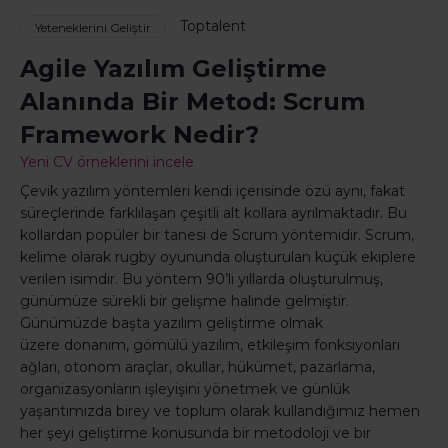
Toptalent
Yeteneklerini Geliştir
Agile Yazılım Geliştirme
Alanında Bir Metod: Scrum
Framework Nedir?
Yeni CV örneklerini incele
Çevik yazılım yöntemleri kendi içerisinde özü aynı, fakat
süreçlerinde farklılaşan çeşitli alt kollara ayrılmaktadır. Bu
kollardan popüler bir tanesi de Scrum yöntemidir. Scrum,
kelime olarak rugby oyununda oluşturulan küçük ekiplere
verilen isimdir. Bu yöntem 90’li yıllarda oluşturulmuş,
günümüze sürekli bir gelişme halinde gelmiştir.
Günümüzde başta yazılım geliştirme olmak
üzere donanım, gömülü yazılım, etkileşim fonksiyonları
ağları, otonom araçlar, okullar, hükümet, pazarlama,
organizasyonların işleyişini yönetmek ve günlük
yaşantımızda birey ve toplum olarak kullandığımız hemen
her şeyi geliştirme konusunda bir metodoloji ve bir