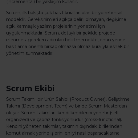
(incremental) bir yaklaşım kullanır.
Scrum, ilk bakışta çok basit kuralları olan bir yönetimsel
modeldir. Gereksinimleri açıkça belirli olmayan, değişime
açık, karmaşık yazılım projelerinin yönetimi için
uygulanmaktadır. Scrum, detaylı bir şekilde projede
izlenmesi gereken adımları belirtmemekte, onun yerine
basit ama önemli birkaç olmazsa olmaz kuralıyla esnek bir
yönetim sunmaktadır.
Scrum Ekibi
Scrum Takımı, bir Ürün Sahibi (Product Owner), Geliştirme
Takımı (Development Team) ve bir de Scrum Masterdan
oluşur. Scrum Takımları, kendi kendilerini yönetir (self-
organized) ve çapraz fonksiyonludur (cross-functional).
Kendini yöneten takımlar, takımın dışındaki birilerinden
komut almak yerine işlerini en iyi nasıl başaracaklarına