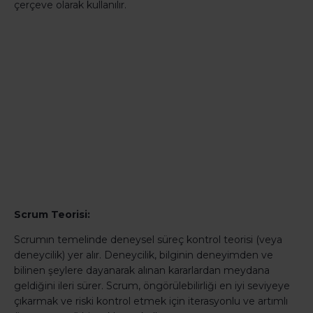
çerçeve olarak kullanılır.
Scrum Teorisi:
Scrumın temelinde deneysel süreç kontrol teorisi (veya
deneycilik) yer alır. Deneycilik, bilginin deneyimden ve
bilinen şeylere dayanarak alınan kararlardan meydana
geldiğini ileri sürer. Scrum, öngörülebilirliği en iyi seviyeye
çıkarmak ve riski kontrol etmek için iterasyonlu ve artımlı