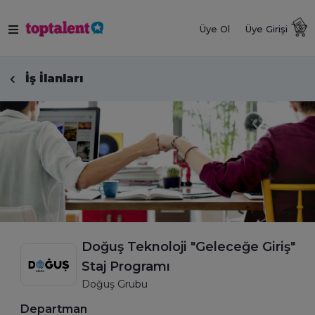
Üye Ol
Üye Girişi
İş İlanları
Doğuş Teknoloji "Geleceğe Giriş"
Staj Programı
Doğuş Grubu
Departman