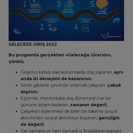
GELECEĞE GİRİŞ 2022
Bu programla gerçekten «Geleceğe Girersin»,
çünkü;
Girişimci kafası olan kurumsalda staj yaparsın,
aynı
anda iki deneyimi de kazanırsın.
Senin gibilerle çevrili bir ortamda çalışırsın,
çabuk
alışırsın.
Eğitimle, mentorlukla staj döneminin her bir
gününe anlam katarsın,
zamanın değerli.
Çalışırken eğlenmeyi de bilen bir takımla sosyal
aktiviteden sosyal aktiviteye koşarsın,
gençliğin
de değerli.
Yarı zamanlı ve tam zamanlı iş fırsatlarının kapısını