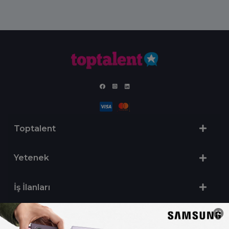
Toptalent
Yetenek
İş İlanları
Sertifika Programları