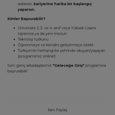
aralarsın,
kariyerine harika bir başlangıç
yaparsın.
Kimler Başvurabilir?
Üniversite 2.,3. ve 4. sınıf veya Yüksek Lisans
öğrencisi ya da yeni mezun
Teknoloji tutkunu
Öğrenmeye ve kendini geliştirmeye istekli
Türkiye’nin herhangi bir şehrinde okuyan/yaşayan
(programımız online!)
tüm genç arkadaşlarımız
"Geleceğe Giriş"
programına
başvurabilir!
İlanı Paylaş