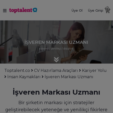
Üye Ol
Üye Girişi
Toptalent.co
CV Hazırlama Araçları
Kariyer Yolu
İnsan Kaynakları
İşveren Markası Uzmanı
İşveren Markası Uzmanı
Bir şirketin markası için stratejiler
geliştirebilecek yeteneğe ve yenilikçi fikirlere