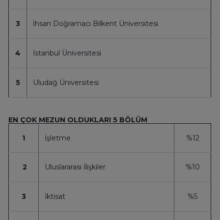
3
İhsan Doğramacı Bilkent Üniversitesi
4
İstanbul Üniversitesi
5
Uludağ Üniversitesi
EN ÇOK MEZUN OLDUKLARI 5 BÖLÜM
1
İşletme
%12
2
Uluslararası İlişkiler
%10
3
İktisat
%5