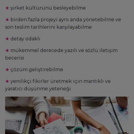
★
şirket kültürünü besleyebilme
★
birden fazla projeyi aynı anda yönetebilme ve
son teslim tarihlerini karşılayabilme
★
detay odaklı
★
mükemmel derecede yazılı ve sözlü iletişim
becerisi
★
çözüm geliştirebilme
★
yenilikçi fikirler üretmek için mantıklı ve
yaratıcı düşünme yeteneği