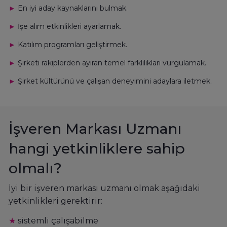
►
En iyi aday kaynaklarını bulmak.
►
İşe alım etkinlikleri ayarlamak.
►
Katılım programları geliştirmek.
►
Şirketi rakiplerden ayıran temel farklılıkları vurgulamak.
►
Şirket kültürünü ve çalışan deneyimini adaylara iletmek.
İşveren Markası Uzmanı
hangi yetkinliklere sahip
olmalı?
İyi bir işveren markası uzmanı olmak aşağıdaki
yetkinlikleri gerektirir:
★
sistemli çalışabilme