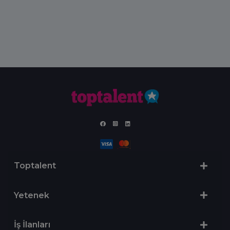
Toptalent
Yetenek
İş İlanları