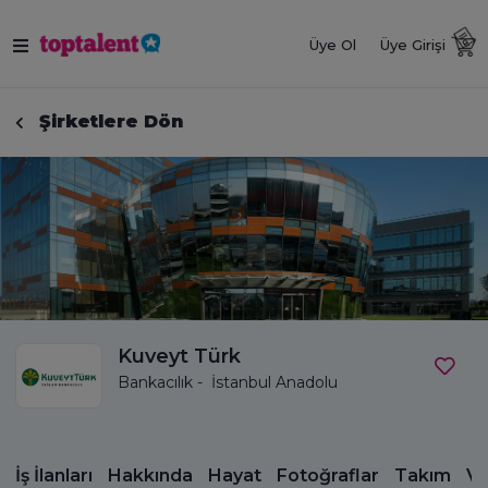
Üye Ol
Üye Girişi
Şirketlere Dön
Kuveyt Türk
Bankacılık - İstanbul Anadolu
İş İlanları
Hakkında
Hayat
Fotoğraflar
Takım
Vi