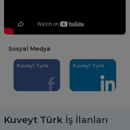
iş hayatıma yön veriyoru
becerilerimi geliştiriyoru
Sosyal Medya
Kuveyt Türk
Kuveyt Türk
Kuveyt Türk
İş İlanları