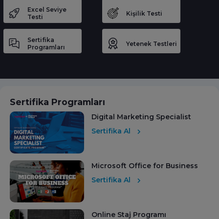
Excel Seviye
Kişilik Testi
Testi
Sertifika
Yetenek Testleri
Programları
Sertifika Programları
Digital Marketing Specialist
Sertifika Al
Microsoft Office for Business
Sertifika Al
Online Staj Programı