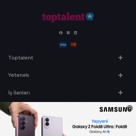
Toptalent
Yetenek
İş İlanları
Sertifika Programları
Yetenek Testleri