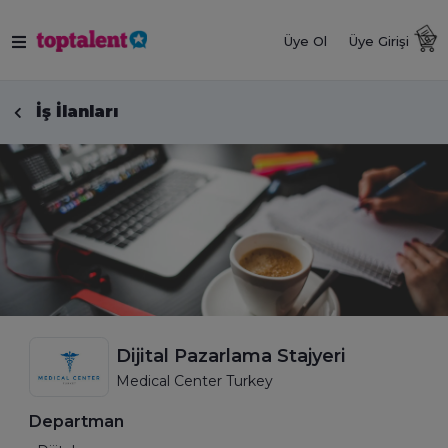
Üye Ol
Üye Girişi
İş İlanları
Dijital Pazarlama Stajyeri
Medical Center Turkey
Departman