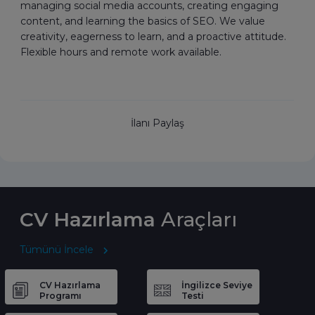
managing social media accounts, creating engaging
content, and learning the basics of SEO. We value
creativity, eagerness to learn, and a proactive attitude.
Flexible hours and remote work available.
İlanı Paylaş
CV Hazırlama
Araçları
Tümünü İncele
CV Hazırlama
İngilizce Seviye
Programı
Testi