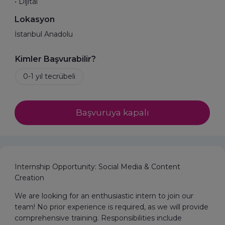
• Dijital
Lokasyon
İstanbul Anadolu
Kimler Başvurabilir?
Başvuruya kapalı
Internship Opportunity: Social Media & Content
Creation
We are looking for an enthusiastic intern to join our
team! No prior experience is required, as we will provide
comprehensive training. Responsibilities include