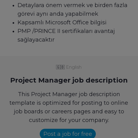
Detaylara önem vermek ve birden fazla
görevi aynı anda yapabilmek
Kapsamlı Microsoft Office bilgisi
PMP /PRINCE II sertifikaları avantaj
sağlayacaktır
🇬🇧
English
Project Manager job description
This Project Manager job description
template is optimized for posting to online
job boards or careers pages and easy to
customize for your company.
Post a job for free