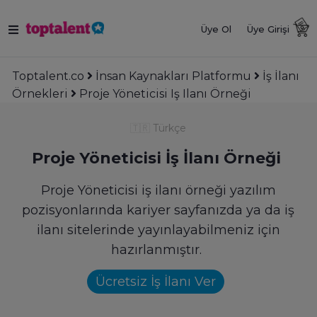
Üye Ol
Üye Girişi
Toptalent.co
İnsan Kaynakları Platformu
İş İlanı
Örnekleri
Proje Yöneticisi Iş Ilanı Örneği
🇹🇷
Türkçe
Proje Yöneticisi İş İlanı Örneği
Proje Yöneticisi iş ilanı örneği yazılım
pozisyonlarında kariyer sayfanızda ya da iş
ilanı sitelerinde yayınlayabilmeniz için
hazırlanmıştır.
Ücretsiz İş İlanı Ver