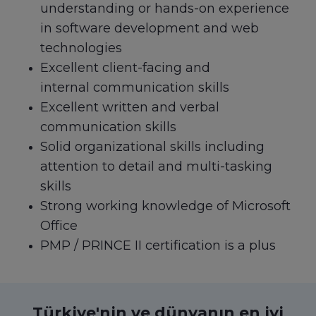
understanding or hands-on experience
in software development and web
technologies
Excellent client-facing and
internal communication skills
Excellent written and verbal
communication skills
Solid organizational skills including
attention to detail and multi-tasking
skills
Strong working knowledge of Microsoft
Office
PMP / PRINCE II certification is a plus
Türkiye'nin ve dünyanın en iyi