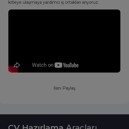
kitleye ulaşmaya yardımcı iş ortakları arıyoruz.
İlanı Paylaş
CV Hazırlama
Araçları