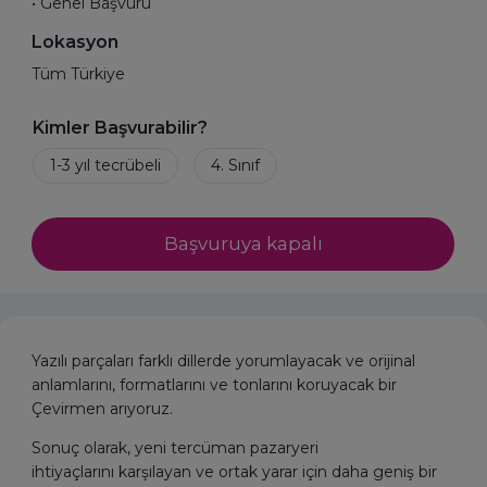
• Genel Başvuru
Lokasyon
Tüm Türkiye
Kimler Başvurabilir?
Başvuruya kapalı
Yazılı parçaları farklı dillerde yorumlayacak ve orijinal
anlamlarını, formatlarını ve tonlarını koruyacak bir
Çevirmen arıyoruz.
Sonuç olarak, yeni tercüman pazaryeri
ihtiyaçlarını karşılayan ve ortak yarar için daha geniş bir