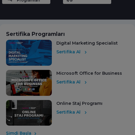
Programları
Sertifika Programları
Digital Marketing Specialist
Sertifika Al
Microsoft Office for Business
Sertifika Al
Online Staj Programı
Sertifika Al
Şimdi Başla