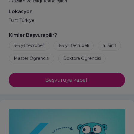
• Yazılım ve Bilgi Teknolojileri
Lokasyon
Tüm Türkiye
Kimler Başvurabilir?
Başvuruya kapalı