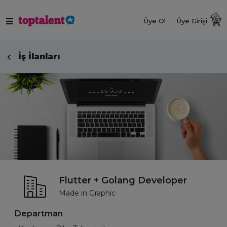
Üye Ol
Üye Girişi
İş İlanları
Flutter + Golang Developer
Made in Graphic
Departman