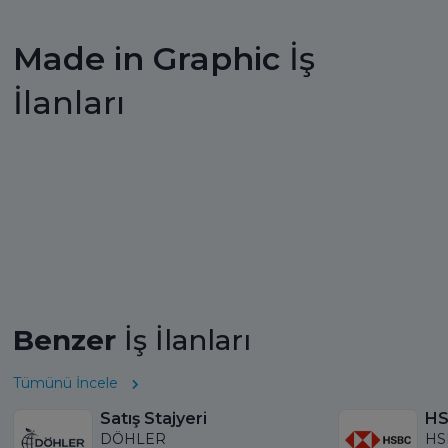
Made in Graphic
İş
İlanları
Benzer
İş İlanları
Tümünü İncele
Satış Stajyeri
DÖHLER
HS