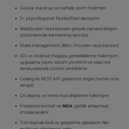
Günlük stand-up ve haftalık sprint teslimleri
3+ yıl profesyonel Flutter/Dart deneyimi
WebSocket veya benzeri gerçek zamanlı iletişim
çözümlerinde kanıtlanmış tecrübe
State management (Bloc, Provider veya benzeri)
iOS ve Android mağaza gerekliliklerine hâkimiyet;
uygulama yayını, sürüm yönetimi ve olası red
senaryolarında çözüm üretebilme
Golang ile REST API geliştirme bilgisi (temel–orta
seviye)
Git akışına ve temiz kod disiplinine hâkimiyet
Freelance kontrat ve
NDA
(gizlilik anlaşması)
imzalanacaktır.
Tüm kaynak kod ve geliştirme çıktılarının fikri