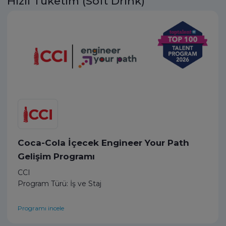
Hızlı Tüketim (Soft Drink)
Coca-Cola İçecek Engineer Your Path
Gelişim Programı
CCI
Program Türü: İş ve Staj
Programı incele