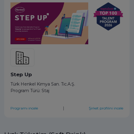
Step Up
Türk Henkel Kimya San. Tic.A.Ş.
Program Türü: Staj
|
Programı incele
Şirket profilini incele