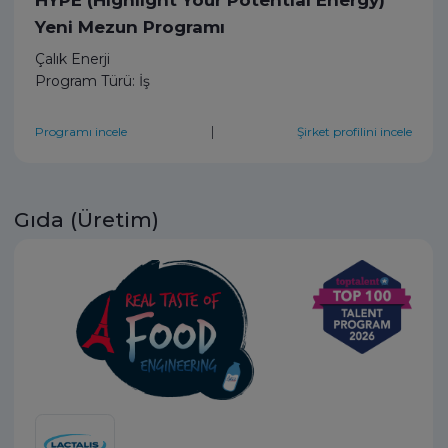
HYPE (Highlight Your Potential Energy)
Yeni Mezun Programı
Çalık Enerji
Program Türü: İş
|
Programı incele
Şirket profilini incele
Gıda (Üretim)