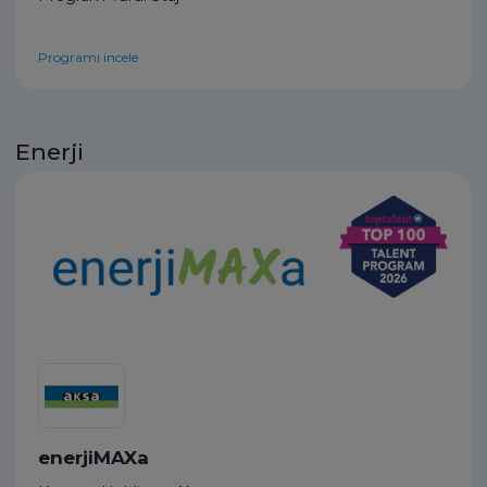
Programı incele
Enerji
enerjiMAXa