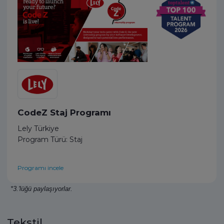
CodeZ Staj Programı
Lely Türkiye
Program Türü: Staj
Programı incele
*3.'lüğü paylaşıyorlar.
Tekstil