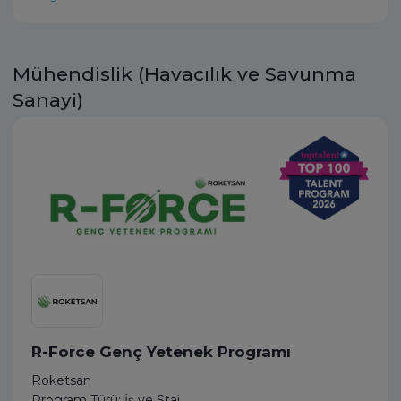
Mühendislik (Havacılık ve Savunma
Sanayi)
R-Force Genç Yetenek Programı
Roketsan
Program Türü: İş ve Staj