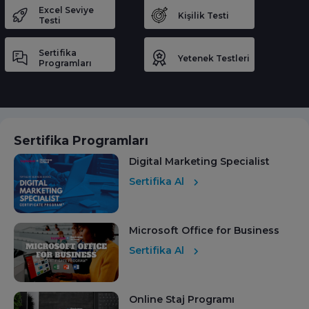
Excel Seviye
Kişilik Testi
Testi
Sertifika
Yetenek Testleri
Programları
Sertifika Programları
Digital Marketing Specialist
Sertifika Al
Microsoft Office for Business
Sertifika Al
Online Staj Programı