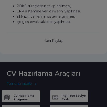
PDKS süreçlerinin takip edilmesi,
ERP sistemine veri girişlerini yapılması,
Yıllık izin verilerinin sisteme girilmesi,
İşe giriş evrak takibinin yapılması,
İlanı Paylaş
CV Hazırlama
Araçları
Tümünü İncele
CV Hazırlama
İngilizce Seviye
Programı
Testi