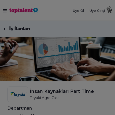
Üye Ol
Üye Girişi
İş İlanları
İnsan Kaynakları Part Time
Tiryaki Agro Gıda
Departman