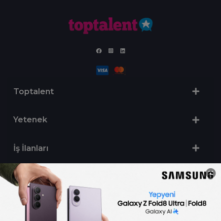
Toptalent
Yetenek
İş İlanları
Sertifika Programları
Yetenek Testleri