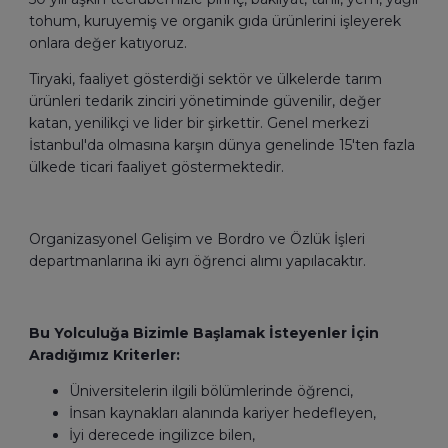
tohum, kuruyemiş ve organik gıda ürünlerini işleyerek
onlara değer katıyoruz.
Tiryaki, faaliyet gösterdiği sektör ve ülkelerde tarım
ürünleri tedarik zinciri yönetiminde güvenilir, değer
katan, yenilikçi ve lider bir şirkettir. Genel merkezi
İstanbul'da olmasına karşın dünya genelinde 15'ten fazla
ülkede ticari faaliyet göstermektedir.
Organizasyonel Gelişim ve Bordro ve Özlük İşleri
departmanlarına iki ayrı öğrenci alımı yapılacaktır.
Bu Yolculuğa Bizimle Başlamak İsteyenler İçin
Aradığımız Kriterler:
Üniversitelerin ilgili bölümlerinde öğrenci,
İnsan kaynakları alanında kariyer hedefleyen,
İyi derecede ingilizce bilen,