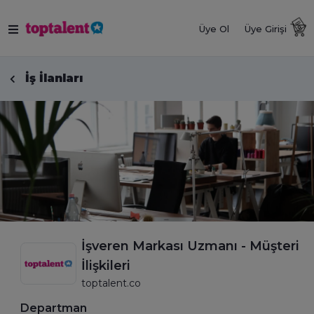
Üye Ol
Üye Girişi
İş İlanları
İşveren Markası Uzmanı - Müşteri
İlişkileri
toptalent.co
Departman