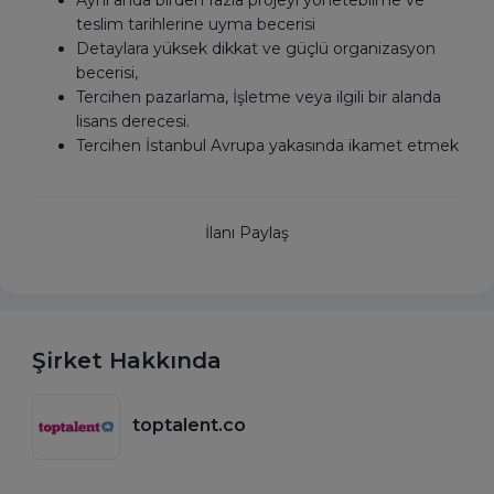
Aynı anda birden fazla projeyi yönetebilme ve
teslim tarihlerine uyma becerisi
Detaylara yüksek dikkat ve güçlü organizasyon
becerisi,
Tercihen pazarlama, İşletme veya ilgili bir alanda
lisans derecesi.
Tercihen İstanbul Avrupa yakasında ikamet etmek
İlanı Paylaş
Şirket Hakkında
toptalent.co