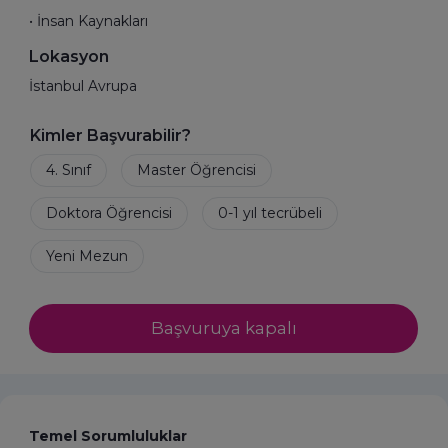
• İnsan Kaynakları
Lokasyon
İstanbul Avrupa
Kimler Başvurabilir?
Başvuruya kapalı
Temel Sorumluluklar