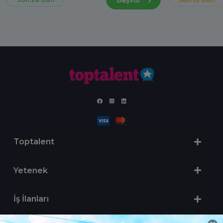
Toptalent
Yetenek
İş İlanları