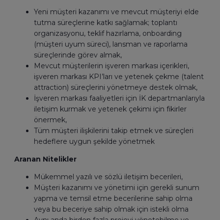
Yeni müşteri kazanımı ve mevcut müşteriyi elde
tutma süreçlerine katkı sağlamak; toplantı
organizasyonu, teklif hazırlama, onboarding
(müşteri uyum süreci), lansman ve raporlama
süreçlerinde görev almak,
Mevcut müşterilerin işveren markası içerikleri,
işveren markası KPI’ları ve yetenek çekme (talent
attraction) süreçlerini yönetmeye destek olmak,
İşveren markası faaliyetleri için İK departmanlarıyla
iletişim kurmak ve yetenek çekimi için fikirler
önermek,
Tüm müşteri ilişkilerini takip etmek ve süreçleri
hedeflere uygun şekilde yönetmek
Aranan Nitelikler
Mükemmel yazılı ve sözlü iletişim becerileri,
Müşteri kazanımı ve yönetimi için gerekli sunum
yapma ve temsil etme becerilerine sahip olma
veya bu beceriye sahip olmak için istekli olma