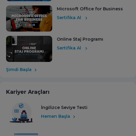
Microsoft Office for Business
Sertifika Al
Online Staj Programı
Sertifika Al
Şimdi Başla
Kariyer Araçları
İngilizce Seviye Testi
Hemen Başla