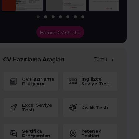
Hemen CV Oluştur
CV Hazırlama Araçları
Tümü
CV Hazırlama
İngilizce
Programı
Seviye Testi
Excel Seviye
Kişilik Testi
Testi
Sertifika
Yetenek
Programları
Testleri