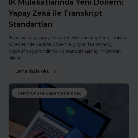
İK Mülakatlarında Yeni Dönem:
Yapay Zekâ ile Transkript
Standartları
İK uzmanları, yapay zekâ destekli transkriptlerle mülakat
süreçlerinde yeni bir döneme giriyor. Bu teknoloji,
objektif değerlendirme ve standartlaşmayı mümkün
kılıyor.
Daha fazla oku
Sektörünü ve Departmanını Seç