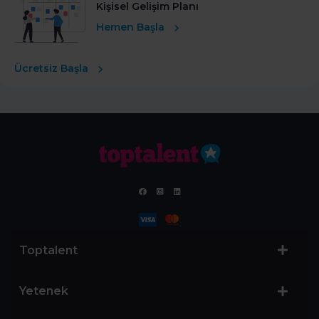
Kişisel Gelişim Planı
Hemen Başla
Ücretsiz Başla
Toptalent
Yetenek