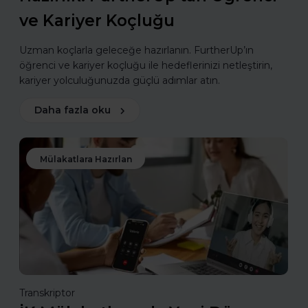
ve Kariyer Koçluğu
Uzman koçlarla geleceğe hazırlanın. FurtherUp’ın
öğrenci ve kariyer koçluğu ile hedeflerinizi netleştirin,
kariyer yolculuğunuzda güçlü adımlar atın.
Daha fazla oku
Mülakatlara Hazırlan
Transkriptor