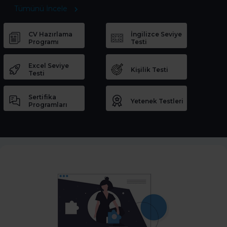
Tümünü İncele
CV Hazırlama
İngilizce Seviye
Programı
Testi
Excel Seviye
Kişilik Testi
Testi
Sertifika
Yetenek Testleri
Programları