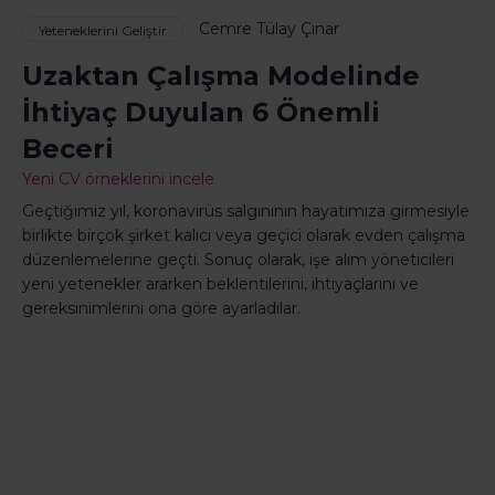
Cemre Tülay Çınar
Yeteneklerini Geliştir
Uzaktan Çalışma Modelinde
İhtiyaç Duyulan 6 Önemli
Beceri
Yeni CV örneklerini incele
Geçtiğimiz yıl, koronavirüs salgınının hayatımıza girmesiyle
birlikte birçok şirket kalıcı veya geçici olarak evden çalışma
düzenlemelerine geçti. Sonuç olarak, işe alım yöneticileri
yeni yetenekler ararken beklentilerini, ihtiyaçlarını ve
gereksinimlerini ona göre ayarladılar.