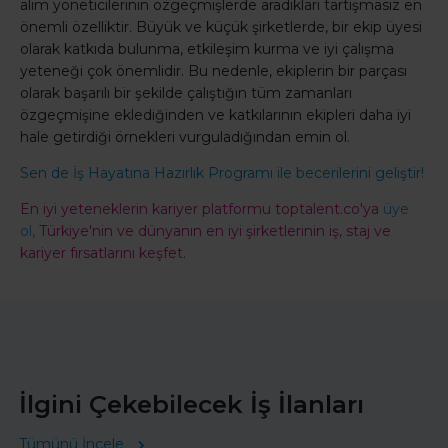
alım yöneticilerinin özgeçmişlerde aradıkları tartışmasız en
önemli özelliktir. Büyük ve küçük şirketlerde, bir ekip üyesi
olarak katkıda bulunma, etkileşim kurma ve iyi çalışma
yeteneği çok önemlidir. Bu nedenle, ekiplerin bir parçası
olarak başarılı bir şekilde çalıştığın tüm zamanları
özgeçmişine eklediğinden ve katkılarının ekipleri daha iyi
hale getirdiği örnekleri vurguladığından emin ol.
Sen de İş Hayatına Hazırlık Programı ile becerilerini geliştir!
En iyi yeteneklerin kariyer platformu toptalent.co'ya
üye
ol,
Türkiye'nin ve dünyanın en iyi şirketlerinin iş, staj ve
kariyer fırsatlarını keşfet.
İlgini Çekebilecek İş İlanları
Tümünü İncele