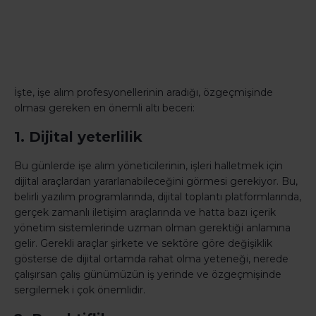
İşte, işe alım profesyonellerinin aradığı, özgeçmişinde
olması gereken en önemli altı beceri:
1. Dijital yeterlilik
Bu günlerde işe alım yöneticilerinin, işleri halletmek için
dijital araçlardan yararlanabileceğini görmesi gerekiyor. Bu,
belirli yazılım programlarında, dijital toplantı platformlarında,
gerçek zamanlı iletişim araçlarında ve hatta bazı içerik
yönetim sistemlerinde uzman olman gerektiği anlamına
gelir. Gerekli araçlar şirkete ve sektöre göre değişiklik
gösterse de dijital ortamda rahat olma yeteneği, nerede
çalışırsan çalış günümüzün iş yerinde ve özgeçmişinde
sergilemek i çok önemlidir.