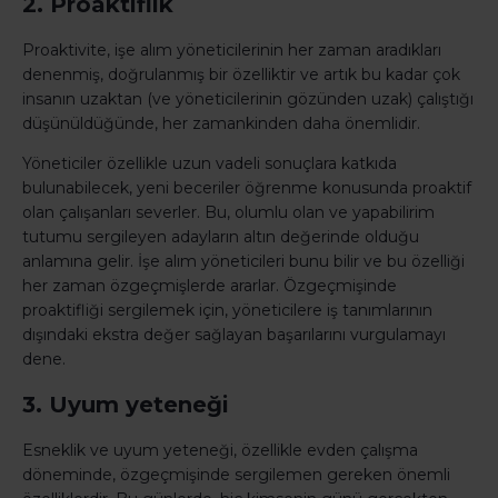
2. Proaktiflik
Proaktivite, işe alım yöneticilerinin her zaman aradıkları
denenmiş, doğrulanmış bir özelliktir ve artık bu kadar çok
insanın uzaktan (ve yöneticilerinin gözünden uzak) çalıştığı
düşünüldüğünde, her zamankinden daha önemlidir.
Yöneticiler özellikle uzun vadeli sonuçlara katkıda
bulunabilecek, yeni beceriler öğrenme konusunda proaktif
olan çalışanları severler. Bu, olumlu olan ve yapabilirim
tutumu sergileyen adayların altın değerinde olduğu
anlamına gelir. İşe alım yöneticileri bunu bilir ve bu özelliği
her zaman özgeçmişlerde ararlar. Özgeçmişinde
proaktifliği sergilemek için, yöneticilere iş tanımlarının
dışındaki ekstra değer sağlayan başarılarını vurgulamayı
dene.
3. Uyum yeteneği
Esneklik ve uyum yeteneği, özellikle evden çalışma
döneminde, özgeçmişinde sergilemen gereken önemli