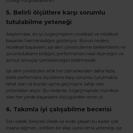
özelliği vurgulayabilirsin.
5. Belirli ölçütlere karşı sorumlu
tutulabilme yeteneği
Araştırmalar, en iyi özgeçmişlerin niceliksel ve niteliksel
başarıları harmanladığını gösteriyor. Bunun nedeni,
niceliksel başarıların, işe alım yöneticilerine beklentilerini ve
sorumluluklarını bildiğini, performansını nasıl ölçeceğini ve
somut sonuçlar üretebileceğini bildirmesidir.
İşe alım yöneticileri artık her zamankinden daha fazla,
belirli performans ölçütlerine karşı sorumlu tutulmakta
rahat olan ve bunları aşma geçmişine sahip olan
yetenekler arıyor. Bu nedenle, özgeçmişinde mümkün
olan her yerde başarılarını ölçtüğünden emin ol.
6. Takımla iyi çalışabilme becerisi
Son olarak, bireysel olarak ve evde çalışan bu kadar çok
insana rağmen, üretken bir ekip üyesi olma yeteneği, işe