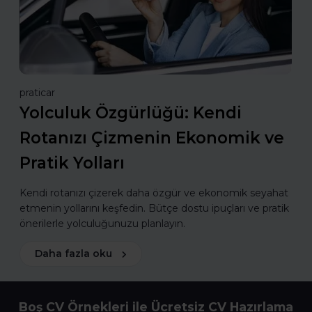
praticar
Yolculuk Özgürlüğü: Kendi
Rotanızı Çizmenin Ekonomik ve
Pratik Yolları
Kendi rotanızı çizerek daha özgür ve ekonomik seyahat
etmenin yollarını keşfedin. Bütçe dostu ipuçları ve pratik
önerilerle yolculuğunuzu planlayın.
Daha fazla oku
Boş CV Örnekleri ile Ücretsiz CV Hazırlama