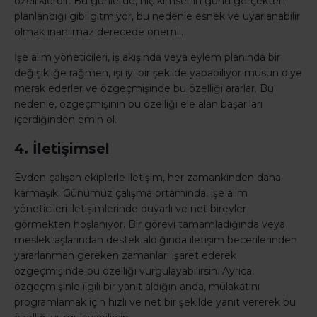
özelliklerdir. Bu günlerde, hiç kimsenin günü gerçekten
planlandığı gibi gitmiyor, bu nedenle esnek ve uyarlanabilir
olmak inanılmaz derecede önemli.
İşe alım yöneticileri, iş akışında veya eylem planında bir
değişikliğe rağmen, işi iyi bir şekilde yapabiliyor musun diye
merak ederler ve özgeçmişinde bu özelliği ararlar. Bu
nedenle, özgeçmişinin bu özelliği ele alan başarıları
içerdiğinden emin ol.
4. İletişimsel
Evden çalışan ekiplerle iletişim, her zamankinden daha
karmaşık. Günümüz çalışma ortamında, işe alım
yöneticileri iletişimlerinde duyarlı ve net bireyler
görmekten hoşlanıyor. Bir görevi tamamladığında veya
meslektaşlarından destek aldığında iletişim becerilerinden
yararlanman gereken zamanları işaret ederek
özgeçmişinde bu özelliği vurgulayabilirsin. Ayrıca,
özgeçmişinle ilgili bir yanıt aldığın anda, mülakatını
programlamak için hızlı ve net bir şekilde yanıt vererek bu