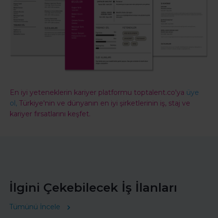
En iyi yeteneklerin kariyer platformu toptalent.co'ya
üye
ol,
Türkiye'nin ve dünyanın en iyi şirketlerinin iş, staj ve
kariyer fırsatlarını keşfet.
İlgini Çekebilecek İş İlanları
Tümünü İncele