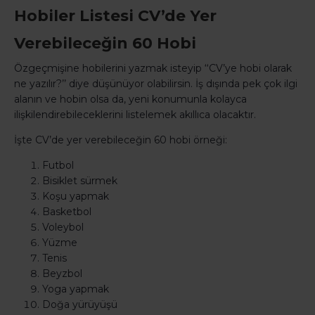
Hobiler Listesi CV’de Yer
Verebileceğin 60 Hobi
Özgeçmişine hobilerini yazmak isteyip ‘‘CV’ye hobi olarak
ne yazılır?’’ diye düşünüyor olabilirsin. İş dışında pek çok ilgi
alanın ve hobin olsa da, yeni konumunla kolayca
ilişkilendirebileceklerini listelemek akıllıca olacaktır.
İşte CV’de yer verebileceğin 60 hobi örneği:
Futbol
Bisiklet sürmek
Koşu yapmak
Basketbol
Voleybol
Yüzme
Tenis
Beyzbol
Yoga yapmak
Doğa yürüyüşü