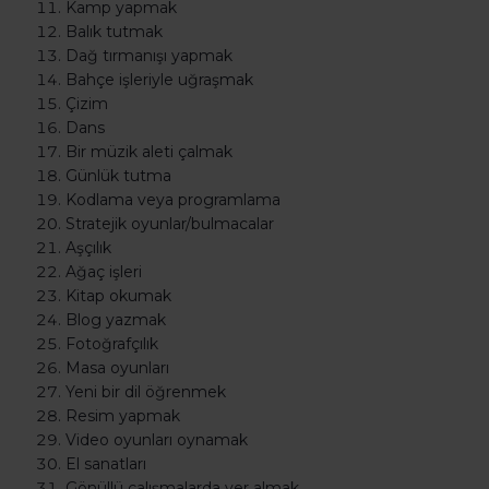
Kamp yapmak
Balık tutmak
Dağ tırmanışı yapmak
Bahçe işleriyle uğraşmak
Çizim
Dans
Bir müzik aleti çalmak
Günlük tutma
Kodlama veya programlama
Stratejik oyunlar/bulmacalar
Aşçılık
Ağaç işleri
Kitap okumak
Blog yazmak
Fotoğrafçılık
Masa oyunları
Yeni bir dil öğrenmek
Resim yapmak
Video oyunları oynamak
El sanatları
Gönüllü çalışmalarda yer almak