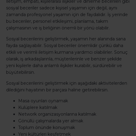
İletişim, empati, kişilerarası ilişkiler ve dinleme becerileri gibi
sosyal beceriler sadece kişisel yaşamın için değil, aynı
zamanda profesyonel yaşamın için de faydalıdır. İş yerinde
bu beceriler, personel etkileşimi, planlama, takım
çalışmasının ve iş birliğinin önemli bir yönü olabilir.
Sosyal becerilerini geliştirmek, yaşamın her alanında sana
fayda sağlayabilir. Sosyal beceriler önemlidir çünkü daha
etkili ve verimli iletişim kurmana yardımcı olabilirler. Sonuç
olarak, iş arkadaşlarınla, müşterilerinle ve benzer şekilde
yeni kişilerle daha anlamlı ilişkiler kurabilir, sürdürebilir ve
büyütebilirsin.
Sosyal becerilerini geliştirmek için aşağıdaki aktivitelerden
dilediğini hayatının bir parçası haline getirebilirsin.
Masa oyunları oynamak
Kulüplere katılmak
Network organizasyonlarına katılmak
Gönüllü çalışmalarda yer almak
Toplum önünde konuşmak
Yeni kültürleri keşfetmek