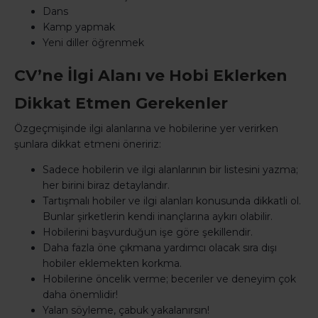
Dans
Kamp yapmak
Yeni diller öğrenmek
CV’ne İlgi Alanı ve Hobi Eklerken
Dikkat Etmen Gerekenler
Özgeçmişinde ilgi alanlarına ve hobilerine yer verirken
şunlara dikkat etmeni öneririz:
Sadece hobilerin ve ilgi alanlarının bir listesini yazma;
her birini biraz detaylandır.
Tartışmalı hobiler ve ilgi alanları konusunda dikkatli ol.
Bunlar şirketlerin kendi inançlarına aykırı olabilir.
Hobilerini başvurduğun işe göre şekillendir.
Daha fazla öne çıkmana yardımcı olacak sıra dışı
hobiler eklemekten korkma.
Hobilerine öncelik verme; beceriler ve deneyim çok
daha önemlidir!
Yalan söyleme, çabuk yakalanırsın!