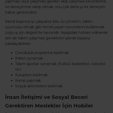
yapması veya çalışması gerekir; ekip çalışması becerilerine
ve deneyimine sahip olmak, onu çok daha iyi bir deneyim
haline getirecektir.
Kendi başınıza iyi çalışsanız bile, öz yönetim, takım
oyuncusu olmak gibi temel yaşam becerilerini kullanmak
çoğu iş için değerli bir beceridir. Aşağıdaki hobileri edinerek
sen de takım çalışması gerektiren işlerde başarıyı
yakalayabilirsin.
Gönüllülük projelerine katılmak
Kriket oynamak
Takım sporları oynamak (Futbol, basketbol, voleybol
vb.)
Kulüplere katılmak
Kamp yapmak
Sosyal aktivitelere katılmak
İnsan İletişimi ve Sosyal Beceri
Gerektiren Meslekler İçin Hobiler