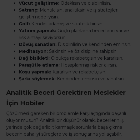
Vücut geliştirme:
Odaklısın ve disiplinlisin.
Satranç:
Mantıklısın, analitiksin ve iş stratejileri
geliştirmede iyisin.
Golf:
Kendini adamış ve stratejik birisin.
Yatırım yapmak:
Güçlü planlama becerilerin var ve
risk almayı seviyorsun.
Dövüş sanatları:
Disiplinlisin ve kendinden eminsin.
Meditasyon:
Sakinsin ve öz disipline sahipsin.
Dağ bisikleti:
Oldukça rekabetçisin ve kararlısın.
Paraşütle atlama:
Hesaplanmış riskler alırsın.
Koşu yapmak:
Kararlısın ve rekabetçisin.
Şarkı söylemek:
Kendinden eminsin ve rahatsın.
Analitik Beceri Gerektiren Meslekler
İçin Hobiler
Çözülmesi gereken bir problemle karşılaştığında başarılı
oluyor musun? Analitik bir düşünür olarak, becerilerin iş
yerinde çok değerlidir; karmaşık sorunlarla başa çıkma
becerin daha iyi süreçlere ve iş sonuçlarına yol açabilir.