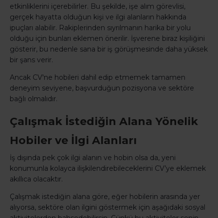
etkinliklerini içerebilirler. Bu şekilde, işe alım görevlisi,
gerçek hayatta olduğun kişi ve ilgi alanların hakkında
ipuçları alabilir. Rakiplerinden sıyrılmanın harika bir yolu
olduğu için bunları eklemen önerilir. İşverene biraz kişiliğini
gösterir, bu nedenle sana bir iş görüşmesinde daha yüksek
bir şans verir.
Ancak CV'ne hobileri dahil edip etmemek tamamen
deneyim seviyene, başvurduğun pozisyona ve sektöre
bağlı olmalıdır.
Çalışmak İstediğin Alana Yönelik
Hobiler ve İlgi Alanları
İş dışında pek çok ilgi alanın ve hobin olsa da, yeni
konumunla kolayca ilişkilendirebileceklerini CV’ye eklemek
akıllıca olacaktır.
Çalışmak istediğin alana göre, eğer hobilerin arasında yer
alıyorsa, sektöre olan ilgini göstermek için aşağıdaki sosyal