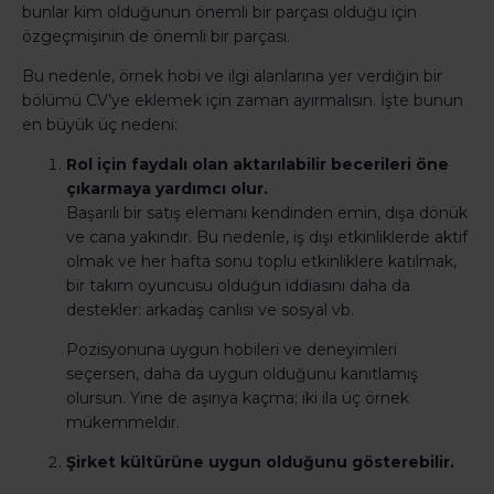
bunlar kim olduğunun önemli bir parçası olduğu için
özgeçmişinin de önemli bir parçası.
Bu nedenle, örnek hobi ve ilgi alanlarına yer verdiğin bir
bölümü CV’ye eklemek için zaman ayırmalısın. İşte bunun
en büyük üç nedeni:
Rol için faydalı olan aktarılabilir becerileri öne
çıkarmaya yardımcı olur.
Başarılı bir satış elemanı kendinden emin, dışa dönük
ve cana yakındır. Bu nedenle, iş dışı etkinliklerde aktif
olmak ve her hafta sonu toplu etkinliklere katılmak,
bir takım oyuncusu olduğun iddiasını daha da
destekler: arkadaş canlısı ve sosyal vb.
Pozisyonuna uygun hobileri ve deneyimleri
seçersen, daha da uygun olduğunu kanıtlamış
olursun. Yine de aşırıya kaçma; iki ila üç örnek
mükemmeldir.
Şirket kültürüne uygun olduğunu gösterebilir.