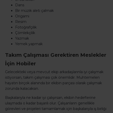
Dans
Bir müzik aleti çalmak
Origami
Resim
Fotoğrafçılık
Çömlekçilik
Yazmak
Yemek yapmak
Takım Çalışması Gerektiren Meslekler
İçin Hobiler
Gelecekteki veya mevcut ekip arkadaşlarınla iyi çalışmak
istiyorsan, takım çalışması çok önemlidir. Muhtemelen
hayatın birçok alanında bir ekibin parçası olarak çalışmak
zorunda kalacaksın.
Başkalarıyla ne kadar iyi çalışırsan, ekibin hedeflerine
ulaşmada o kadar başarılı olur. Çalışanların genellikle
görevleri ve projeleri tamamlamak için başkalarıyla iş birliği