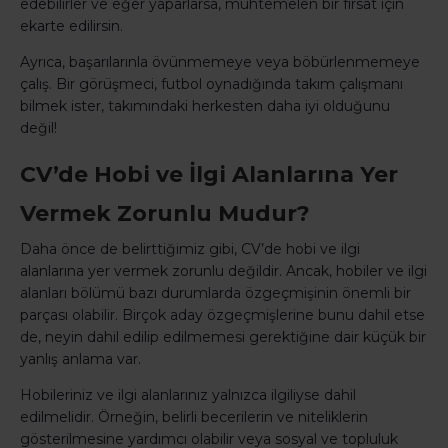
edebilirler ve eğer yaparlarsa, muhtemelen bir fırsat için
ekarte edilirsin.
Ayrıca, başarılarınla övünmemeye veya böbürlenmemeye
çalış. Bir görüşmeci, futbol oynadığında takım çalışmanı
bilmek ister, takımındaki herkesten daha iyi olduğunu
değil!
CV’de Hobi ve İlgi Alanlarına Yer
Vermek Zorunlu Mudur?
Daha önce de belirttiğimiz gibi, CV’de hobi ve ilgi
alanlarına yer vermek zorunlu değildir. Ancak, hobiler ve ilgi
alanları bölümü bazı durumlarda özgeçmişinin önemli bir
parçası olabilir. Birçok aday özgeçmişlerine bunu dahil etse
de, neyin dahil edilip edilmemesi gerektiğine dair küçük bir
yanlış anlama var.
Hobileriniz ve ilgi alanlarınız yalnızca ilgiliyse dahil
edilmelidir. Örneğin, belirli becerilerin ve niteliklerin
gösterilmesine yardımcı olabilir veya sosyal ve topluluk