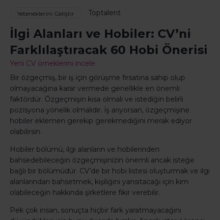
Toptalent
Yeteneklerini Geliştir
İlgi Alanları ve Hobiler: CV’ni
Farklılaştıracak 60 Hobi Önerisi
Yeni CV örneklerini incele
Bir özgeçmiş, bir iş için görüşme fırsatına sahip olup
olmayacağına karar vermede genellikle en önemli
faktördür. Özgeçmişin kısa olmalı ve istediğin belirli
pozisyona yönelik olmalıdır. İş arıyorsan, özgeçmişine
hobiler eklemen gerekip gerekmediğini merak ediyor
olabilirsin.
Hobiler bölümü, ilgi alanların ve hobilerinden
bahsedebileceğin özgeçmişinizin önemli ancak isteğe
bağlı bir bölümüdür. CV’de bir hobi listesi oluşturmak ve ilgi
alanlarından bahsetmek, kişiliğini yansıtacağı için kim
olabileceğin hakkında şirketlere fikir verebilir.
Pek çok insan, sonuçta hiçbir fark yaratmayacağını