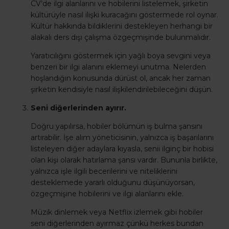
CV’de ilgi alanlarını ve hobilerini listelemek, şirketin
kültürüyle nasıl ilişki kuracağını göstermede rol oynar.
Kültür hakkında bildiklerini destekleyen herhangi bir
alakalı ders dışı çalışma özgeçmişinde bulunmalıdır.
Yaratıcılığını göstermek ​​için yağlı boya sevgini veya
benzeri bir ilgi alanını eklemeyi unutma. Nelerden
hoşlandığın konusunda dürüst ol, ancak her zaman
şirketin kendisiyle nasıl ilişkilendirilebileceğini düşün.
Seni diğerlerinden ayırır.
Doğru yapılırsa, hobiler bölümün iş bulma şansını
artırabilir. İşe alım yöneticisinin, yalnızca iş başarılarını
listeleyen diğer adaylara kıyasla, senii ilginç bir hobisi
olan kişi olarak hatırlama şansı vardır. Bununla birlikte,
yalnızca işle ilgili becerilerini ve niteliklerini
desteklemede yararlı olduğunu düşünüyorsan,
özgeçmişine hobilerini ve ilgi alanlarını ekle.
Müzik dinlemek veya Netflix izlemek gibi hobiler
seni diğerlerinden ayırmaz çünkü herkes bundan