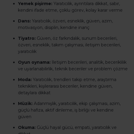
Yemek pişirme:
Yaratıcılık, ayrıntılara dikkat, sabır,
kendini ifade etme, çoklu görev, kolay karar verme
Dans:
Yaratıcılık, özveri, esneklik, güven, azim,
motivasyon, disiplin, kendine inanç
Tiyatro:
Güven, öz farkındalık, sunum becerileri,
özveri, esneklik, takım çalışması, iletişim becerileri,
yaratıcılık
Oyun oynama:
İletişim becerileri, analitik, beceriklilik
ve uyarlanabilirlik, teknik beceriler ve problem çözme
Moda:
Yaratıcılık, trendleri takip etme, araştırma
teknikleri, kişilerarası beceriler, kendine güven,
detaylara dikkat
Müzik:
Adanmışlık, yaratıcılık, ekip çalışması, azim,
güçlü hafıza, aktif dinleme, iş birliği ve kendine
güven
Okuma:
Güçlü hayal gücü, empati, yaratıcılık ve