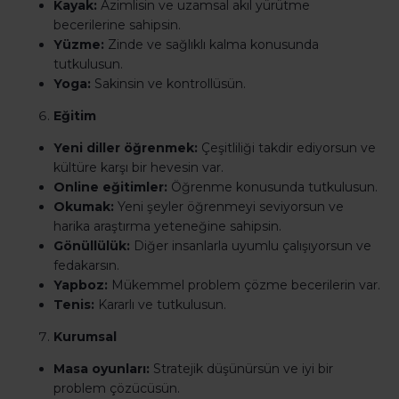
Kayak:
Azimlisin ve uzamsal akıl yürütme
becerilerine sahipsin.
Yüzme:
Zinde ve sağlıklı kalma konusunda
tutkulusun.
Yoga:
Sakinsin ve kontrollüsün.
Eğitim
Yeni diller öğrenmek:
Çeşitliliği takdir ediyorsun ve
kültüre karşı bir hevesin var.
Online eğitimler:
Öğrenme konusunda tutkulusun.
Okumak:
Yeni şeyler öğrenmeyi seviyorsun ve
harika araştırma yeteneğine sahipsin.
Gönüllülük:
Diğer insanlarla uyumlu çalışıyorsun ve
fedakarsın.
Yapboz:
Mükemmel problem çözme becerilerin var.
Tenis:
Kararlı ve tutkulusun.
Kurumsal
Masa oyunları:
Stratejik düşünürsün ve iyi bir
problem çözücüsün.