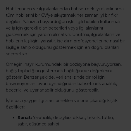
Hobilerinden ve ilgi alanlarından bahsetmek iyi olabilir ama
tüm hobilerini bir CV'ye sıkıştırmak her zaman iyi bir fikir
değildir. Yalnızca başvurduğun işle ilgili hobileri kullanmalı
ve iş için gerekli olan becerileri veya ilgi alanlarını
göstermek için yardım almalısın. Unutma, ilgi alanların ve
hobilerin kişiliğini yansıtır. İşe alım profesyonellerine nasıl bir
kişiliğe sahip olduğunu göstermek için en doğru olanları
seçmelisin.
Örneğin, hayır kurumundaki bir pozisyona başvuruyorsan,
bağış topladığını göstermek bağlılığını ve değerlerini
gösterir. Benzer şekilde, veri analizinde bir rol için
başvuruyorsan, oyun oynadığından bahsetmek analitik,
becerikli ve uyarlanabilir olduğunu gösterebilir.
İşte bazı yaygın ilgi alanı örnekleri ve öne çıkardığı kişilik
özellikleri:
Sanat:
Yaratıcılık, detaylara dikkat, teknik, tutku,
sabır, düşünce sahibi