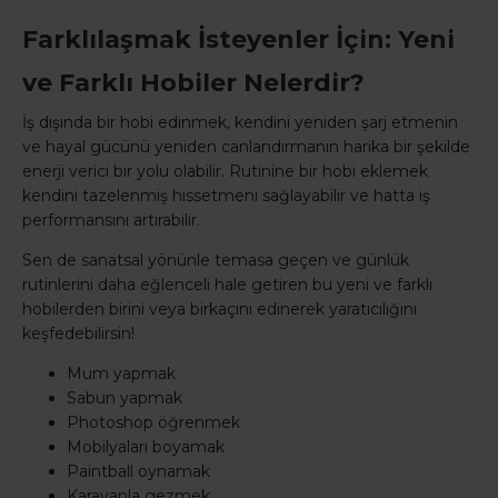
Farklılaşmak İsteyenler İçin: Yeni
ve Farklı Hobiler Nelerdir?
İş dışında bir hobi edinmek, kendini yeniden şarj etmenin
ve hayal gücünü yeniden canlandırmanın harika bir şekilde
enerji verici bir yolu olabilir. Rutinine bir hobi eklemek
kendini tazelenmiş hissetmeni sağlayabilir ve hatta iş
performansını artırabilir.
Sen de sanatsal yönünle temasa geçen ve günlük
rutinlerini daha eğlenceli hale getiren bu yeni ve farklı
hobilerden birini veya birkaçını edinerek yaratıcılığını
keşfedebilirsin!
Mum yapmak
Sabun yapmak
Photoshop öğrenmek
Mobilyaları boyamak
Paintball oynamak
Karavanla gezmek