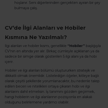
hoşlanır. Seni diğerlerinden gerçekten ayıran bir şey
bulmaya çalış.
CV’de İlgi Alanları ve Hobiler
Kısmına Ne Yazılmalı?
İlgi alanları ve hobiler kısmı, genellikle
‘‘Hobiler’’
başlığıyla
CV’nin en altında yer alır. Birkaç cümleyle açıklanan ya da
sadece bir simge olarak gösterilen 5 ilgi alanı ya da hobi
içerir.
Hobiler ve ilgi alanları bölümü oluştururken stratejik ve
dikkatli olmak önemlidir. Listelediğin öğeler, kitleye bağlı
olarak çeşitli şekillerde yorumlanacaktır, bu nedenle talep
edilen beceri ve nitelikleri ortaya çıkaran hobi ve ilgi
alanlarını dahil etmelisin. İş tanımını gözden geçirmek,
hangi hobilerin ve ilgi alanlarının pozisyonla en alakalı
olduğunu belirlemene yardımcı olabilir.