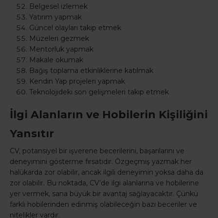
Belgesel izlemek
Yatırım yapmak
Güncel olayları takip etmek
Müzeleri gezmek
Mentorluk yapmak
Makale okumak
Bağış toplama etkinliklerine katılmak
Kendin Yap projeleri yapmak
Teknolojideki son gelişmeleri takip etmek
İlgi Alanların ve Hobilerin Kişiliğini
Yansıtır
CV, potansiyel bir işverene becerilerini, başarılarını ve
deneyimini gösterme fırsatıdır. Özgeçmiş yazmak her
halükarda zor olabilir, ancak ilgili deneyimin yoksa daha da
zor olabilir. Bu noktada, CV’de ilgi alanlarına ve hobilerine
yer vermek, sana büyük bir avantaj sağlayacaktır. Çünkü
farklı hobilerinden edinmiş olabileceğin bazı beceriler ve
nitelikler vardır.