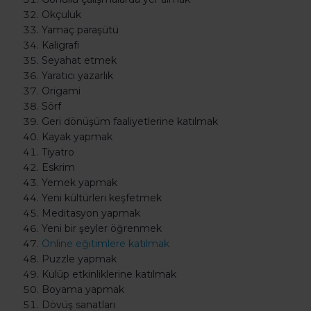
Okçuluk
Yamaç paraşütü
Kaligrafi
Seyahat etmek
Yaratıcı yazarlık
Origami
Sörf
Geri dönüşüm faaliyetlerine katılmak
Kayak yapmak
Tiyatro
Eskrim
Yemek yapmak
Yeni kültürleri keşfetmek
Meditasyon yapmak
Yeni bir şeyler öğrenmek
Online eğitimlere katılmak
Puzzle yapmak
Kulüp etkinliklerine katılmak
Boyama yapmak
Dövüş sanatları