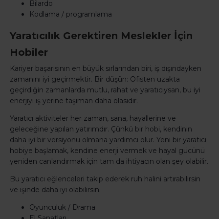
Bilardo
Kodlama / programlama
Yaratıcılık Gerektiren Meslekler İçin
Hobiler
Kariyer başarısının en büyük sırlarından biri, iş dışındayken
zamanını iyi geçirmektir. Bir düşün: Ofisten uzakta
geçirdiğin zamanlarda mutlu, rahat ve yaratıcıysan, bu iyi
enerjiyi iş yerine taşıman daha olasıdır.
Yaratıcı aktiviteler her zaman, sana, hayallerine ve
geleceğine yapılan yatırımdır. Çünkü bir hobi, kendinin
daha iyi bir versiyonu olmana yardımcı olur. Yeni bir yaratıcı
hobiye başlamak, kendine enerji vermek ve hayal gücünü
yeniden canlandırmak için tam da ihtiyacın olan şey olabilir.
Bu yaratıcı eğlenceleri takip ederek ruh halini artırabilirsin
ve işinde daha iyi olabilirsin.
Oyunculuk / Drama
El Sanatları