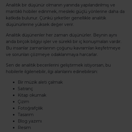
Analitik bir düşünür olmanın yanında yapılandırılmış ve
mantıklı hobiler edinmek, mesleki güçlü yönlerine daha da
katkıda bulunur. Çünkü şirketler genellikle analitik
düşünürlerine yüksek değer verir.
Analitik düşünenler her zaman düşünürler. Beynin aynı
anda birçok bilgiyi işler ve sürekli bir iç konuşmaları vardır.
Bu insanlar zamanlarının çoğunu kavramları keşfetmeye
ve sorunları çözmeye odaklanmaya harcarlar.
Sen de analitik becerilerini geliştirmek istiyorsan, bu
hobilerle ilgilenebilir, ilgi alanlarını edinebilirsin:
Bir müzik aleti çalmak
Satranç
Kitap okumak
Çizim
Fotoğrafçılık
Tasarım
Blog yazımı
Resim