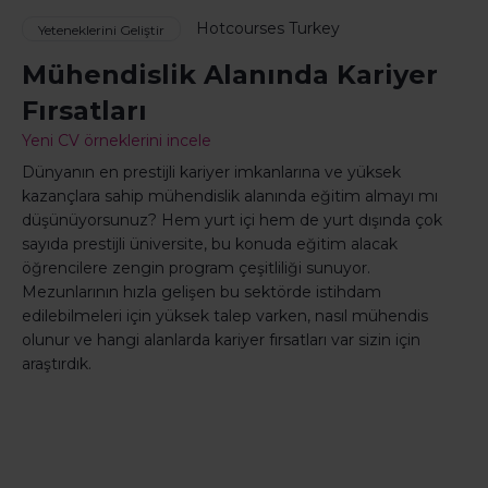
Hotcourses Turkey
Yeteneklerini Geliştir
Mühendislik Alanında Kariyer
Fırsatları
Yeni CV örneklerini incele
Dünyanın en prestijli kariyer imkanlarına ve yüksek
kazançlara sahip mühendislik alanında eğitim almayı mı
düşünüyorsunuz? Hem yurt içi hem de yurt dışında çok
sayıda prestijli üniversite, bu konuda eğitim alacak
öğrencilere zengin program çeşitliliği sunuyor.
Mezunlarının hızla gelişen bu sektörde istihdam
edilebilmeleri için yüksek talep varken, nasıl mühendis
olunur ve hangi alanlarda kariyer fırsatları var sizin için
araştırdık.