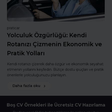
praticar
Yolculuk Özgürlüğü: Kendi
Rotanızı Çizmenin Ekonomik ve
Pratik Yolları
Kendi rotanızı çizerek daha özgür ve ekonomik seyahat
etmenin yollarını keşfedin. Bütçe dostu ipuçları ve pratik
önerilerle yolculuğunuzu planlayın.
Daha fazla oku
Boş CV Örnekleri ile Ücretsiz CV Hazırlama