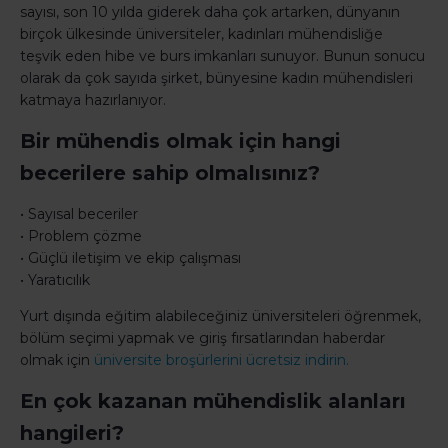
sayısı, son 10 yılda giderek daha çok artarken, dünyanın
birçok ülkesinde üniversiteler, kadınları mühendisliğe
teşvik eden hibe ve burs imkanları sunuyor. Bunun sonucu
olarak da çok sayıda şirket, bünyesine kadın mühendisleri
katmaya hazırlanıyor.
Bir mühendis olmak için hangi
becerilere sahip olmalısınız?
• Sayısal beceriler
• Problem çözme
• Güçlü iletişim ve ekip çalışması
• Yaratıcılık
Yurt dışında eğitim alabileceğiniz üniversiteleri öğrenmek,
bölüm seçimi yapmak ve giriş fırsatlarından haberdar
olmak için
üniversite broşürlerini ücretsiz indirin.
En çok kazanan mühendislik alanları
hangileri?