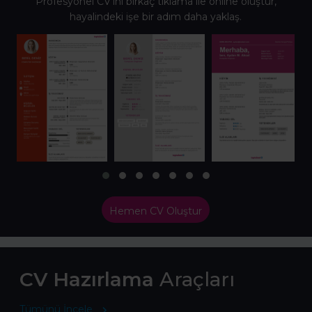
Profesyonel CV’ini birkaç tıklama ile online oluştur,
hayalindeki işe bir adım daha yaklaş.
Hemen CV Oluştur
CV Hazırlama
Araçları
Tümünü İncele