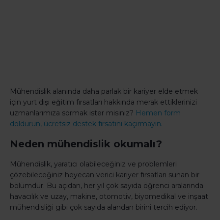
Mühendislik alanında daha parlak bir kariyer elde etmek
için yurt dışı eğitim fırsatları hakkında merak ettiklerinizi
uzmanlarımıza sormak ister misiniz?
Hemen form
doldurun, ücretsiz destek fırsatını kaçırmayın.
Neden mühendislik okumalı?
Mühendislik, yaratıcı olabileceğiniz ve problemleri
çözebileceğiniz heyecan verici kariyer fırsatları sunan bir
bölümdür. Bu açıdan, her yıl çok sayıda öğrenci aralarında
havacılık ve uzay, makine, otomotiv, biyomedikal ve inşaat
mühendisliği gibi çok sayıda alandan birini tercih ediyor.