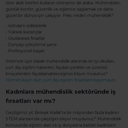
İster akıllı telefon kullanın isterseniz de araba. Mühendisler,
günlük konfor, güvenlik ve eğlence sağlamak ve daha
güzel bir dünya için çalışıyor. Peki, neden mühendislik?
• İstihdam edilebilirlik
• Yüksek kazançlar
• Uluslararası fırsatlar
• Dünyayı iyileştirme şansı
• Profesyonel başarı
Sitemize üye olarak mühendislik alanında en iyi okulları,
yurt dışı eğitim haberleri, faydalı içerikler ve ücretsiz
broşürlerden faydalanabileceğinizi biliyor musunuz?
Hemen kayıt olun, yurt dışı eğitim fırsatlarını kaçırmayın.
Kadınlara mühendislik sektöründe iş
fırsatları var mı?
Geçtiğimiz yıl, Birleşik Krallık’ta bir milyondan fazla kadının
STEM alanlarında çalıştığını biliyor muydunuz? Mühendislik
konusunda eğitim alan ve iş dünyasına katılan kadınların