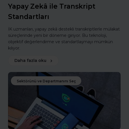
Yapay Zekâ ile Transkript
Standartları
İK uzmanları, yapay zekâ destekli transkriptlerle mülakat
süreçlerinde yeni bir döneme giriyor. Bu teknoloji,
objektif değerlendirme ve standartlaşmayı mümkün
kılıyor.
Daha fazla oku
Sektörünü ve Departmanını Seç