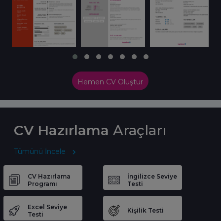
Hemen CV Oluştur
CV Hazırlama
Araçları
Tümünü İncele
CV Hazırlama
İngilizce Seviye
Programı
Testi
Excel Seviye
Kişilik Testi
Testi