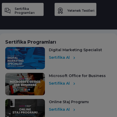
Sertifika
Yetenek Testleri
Programları
Sertifika Programları
Digital Marketing Specialist
Sertifika Al
Microsoft Office for Business
Sertifika Al
Online Staj Programı
Sertifika Al