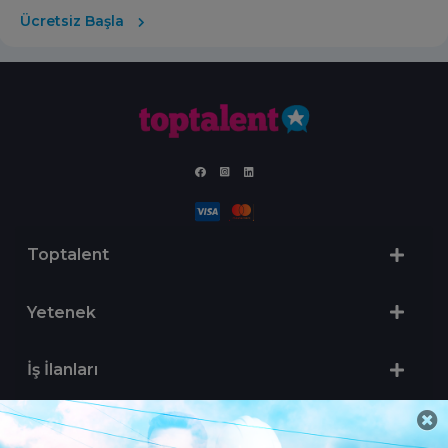
Ücretsiz Başla
Toptalent
Yetenek
İş İlanları
Sertifika Programları