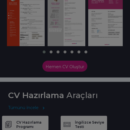
Hemen CV Oluştur
CV Hazırlama
Araçları
Tümünü İncele
CV Hazırlama
İngilizce Seviye
Programı
Testi