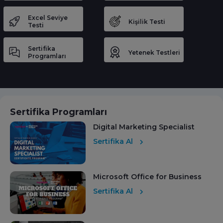
Excel Seviye
Kişilik Testi
Testi
Sertifika
Yetenek Testleri
Programları
Sertifika Programları
Digital Marketing Specialist
Sertifika Al
Microsoft Office for Business
Sertifika Al