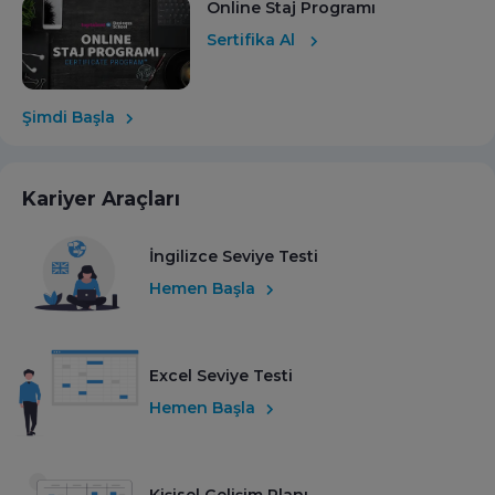
Online Staj Programı
Sertifika Al
Şimdi Başla
Kariyer Araçları
İngilizce Seviye Testi
Hemen Başla
Excel Seviye Testi
Hemen Başla
Kişisel Gelişim Planı