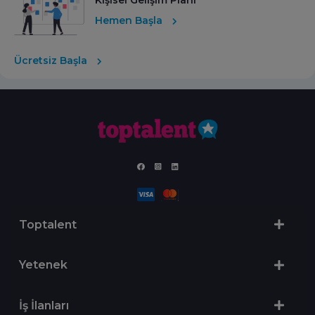
Hemen Başla
Ücretsiz Başla
Toptalent
Yetenek
İş İlanları