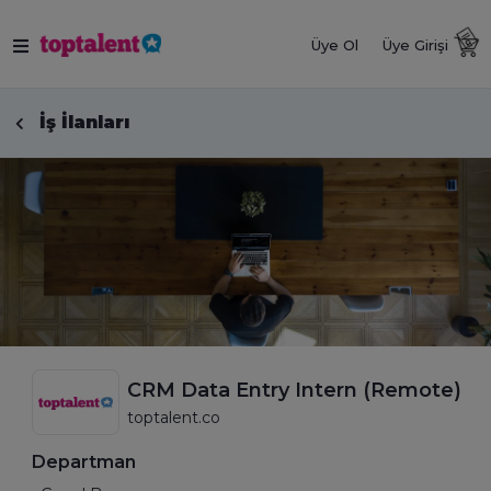
Üye Ol
Üye Girişi
İş İlanları
CRM Data Entry Intern (Remote)
toptalent.co
Departman