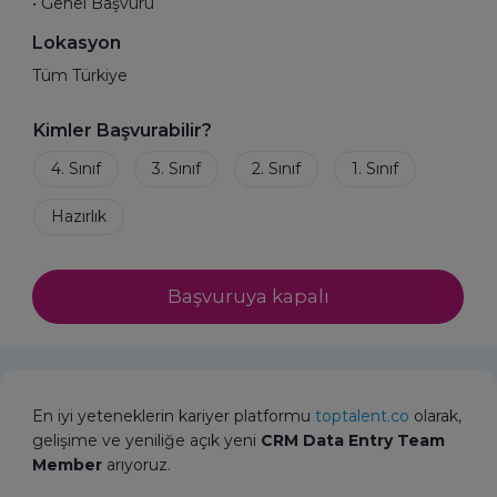
• Genel Başvuru
Lokasyon
Tüm Türkiye
Kimler Başvurabilir?
Başvuruya kapalı
En iyi yeteneklerin kariyer platformu
toptalent.co
olarak,
gelişime ve yeniliğe açık yeni
CRM
Data Entry Team
Member
arıyoruz.