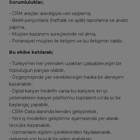
Sorumluluklar;
- CRM araçları aracılığıyla veri sağlama,
- Belirli periyotlarla (haftalık ve aylık) raporlama ve analiz
yapma,
- Müşteri kazanımı süreçlerinde rol alma,
- Potansiyel müşteri ile iletişim ve bu iletişimin takibi.
Bu ekibe katılarak;
- Türkiye'nin her yerinden uzaktan çalışabileceğin bir
topluluğun parçası olabilir,
- Özgeçmişinde yer verebileceğin harika bir deneyim
kazanabilir,
- Dijital kariyer hedefin varsa bu kariyere en iyi
yeteneklerin kariyer platformu toptalent.co'da iyi bir
başlangıç yapabilir,
- CRM-Data alanında kendini geliştirebilir,
- Yeni iş modelleri geliştirme aşamasında yer alarak
tecrübe kazanabilir,
- Uzmanların eğitim içeriklerinden faydalanarak,
gelişimin için büyük bir adım atabilirsin.