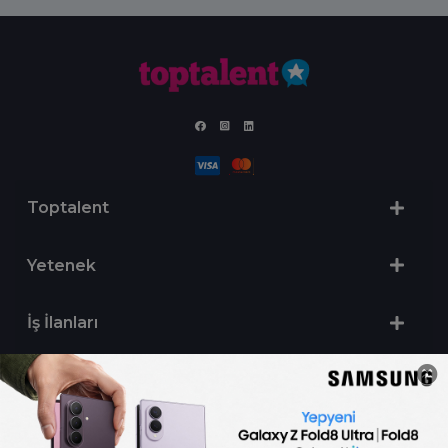
Toptalent
Yetenek
İş İlanları
Sertifika Programları
Yetenek Testleri