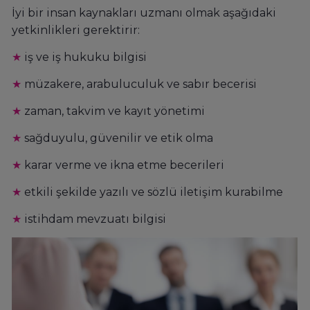
İyi bir insan kaynakları uzmanı olmak aşağıdaki
yetkinlikleri gerektirir:
★
iş ve iş hukuku bilgisi
★
müzakere, arabuluculuk ve sabır becerisi
★
zaman, takvim ve kayıt yönetimi
★
sağduyulu, güvenilir ve etik olma
★
karar verme ve ikna etme becerileri
★
etkili şekilde yazılı ve sözlü iletişim kurabilme
★
istihdam mevzuatı bilgisi