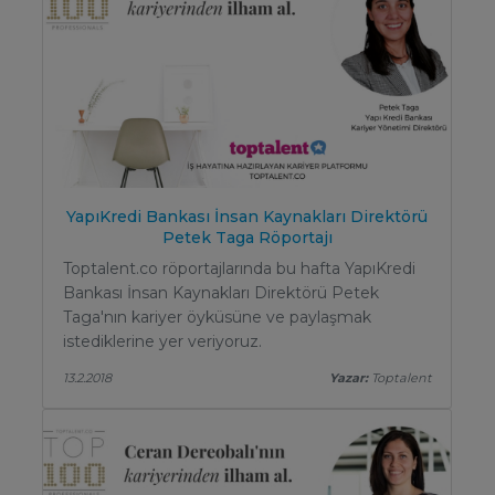
YapıKredi Bankası İnsan Kaynakları Direktörü
Petek Taga Röportajı
Toptalent.co röportajlarında bu hafta YapıKredi
Bankası İnsan Kaynakları Direktörü Petek
Taga'nın kariyer öyküsüne ve paylaşmak
istediklerine yer veriyoruz.
13.2.2018
Yazar:
Toptalent