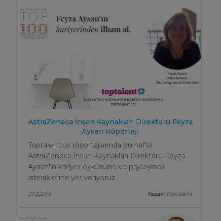
AstraZeneca İnsan Kaynakları Direktörü Feyza
Aysan Röportajı
Toptalent.co röportajlarında bu hafta
AstraZeneca İnsan Kaynakları Direktörü Feyza
Aysan'ın kariyer öyküsüne ve paylaşmak
istediklerine yer veriyoruz.
27.3.2018
Yazar:
Toptalent