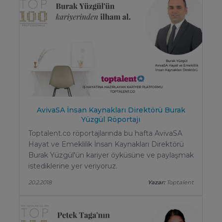
AvivaSA İnsan Kaynakları Direktörü Burak
Yüzgül Röportajı
Toptalent.co röportajlarında bu hafta AvivaSA
Hayat ve Emeklilik İnsan Kaynakları Direktörü
Burak Yüzgül'ün kariyer öyküsüne ve paylaşmak
istediklerine yer veriyoruz.
20.2.2018
Yazar:
Toptalent