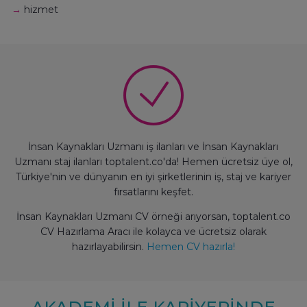
→
hizmet
İnsan Kaynakları Uzmanı iş ilanları ve İnsan Kaynakları
Uzmanı staj ilanları toptalent.co'da! Hemen ücretsiz üye ol,
Türkiye'nin ve dünyanın en iyi şirketlerinin iş, staj ve kariyer
fırsatlarını keşfet.
İnsan Kaynakları Uzmanı CV örneği arıyorsan, toptalent.co
CV Hazırlama Aracı ile kolayca ve ücretsiz olarak
hazırlayabilirsin.
Hemen CV hazırla!
AKADEMİ İLE KARİYERİNDE