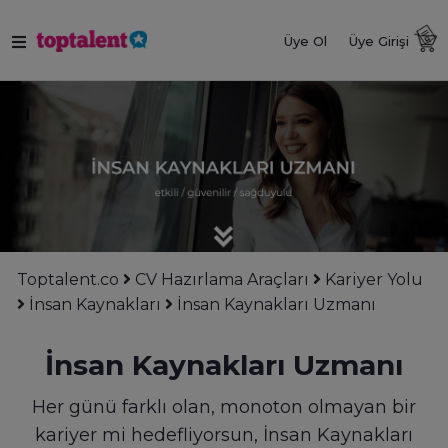
Üye Ol
Üye Girişi
Toptalent.co
CV Hazırlama Araçları
Kariyer Yolu
İnsan Kaynakları
İnsan Kaynakları Uzmanı
İnsan Kaynakları Uzmanı
Her günü farklı olan, monoton olmayan bir
kariyer mi hedefliyorsun, İnsan Kaynakları