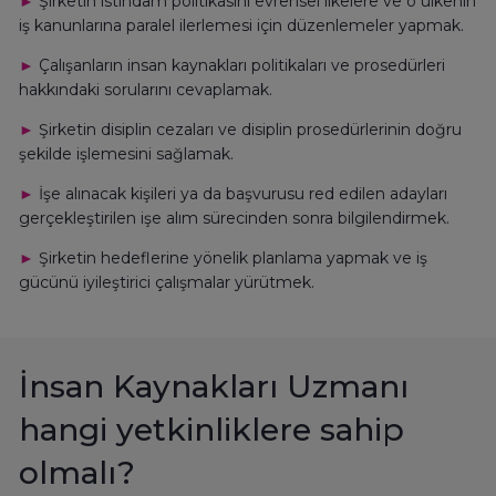
►
Şirketin istihdam politikasını evrensel ilkelere ve o ülkenin
iş kanunlarına paralel ilerlemesi için düzenlemeler yapmak.
►
Çalışanların insan kaynakları politikaları ve prosedürleri
hakkındaki sorularını cevaplamak.
►
Şirketin disiplin cezaları ve disiplin prosedürlerinin doğru
şekilde işlemesini sağlamak.
►
İşe alınacak kişileri ya da başvurusu red edilen adayları
gerçekleştirilen işe alım sürecinden sonra bilgilendirmek.
►
Şirketin hedeflerine yönelik planlama yapmak ve iş
gücünü iyileştirici çalışmalar yürütmek.
İnsan Kaynakları Uzmanı
hangi yetkinliklere sahip
olmalı?