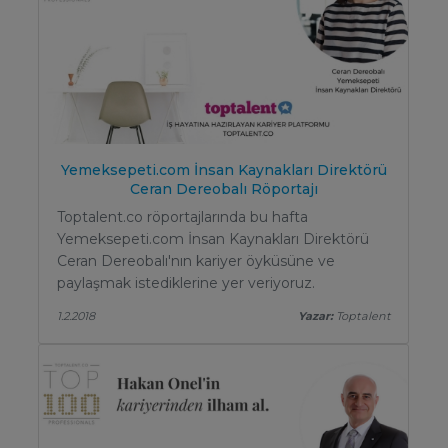
Yemeksepeti.com İnsan Kaynakları Direktörü
Ceran Dereobalı Röportajı
Toptalent.co röportajlarında bu hafta
Yemeksepeti.com İnsan Kaynakları Direktörü
Ceran Dereobalı'nın kariyer öyküsüne ve
paylaşmak istediklerine yer veriyoruz.
1.2.2018
Yazar:
Toptalent