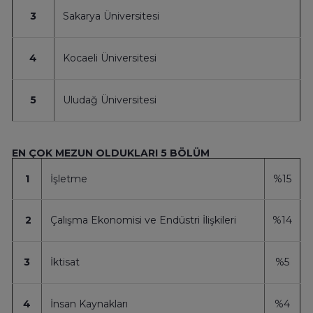
3
Sakarya Üniversitesi
4
Kocaeli Üniversitesi
5
Uludağ Üniversitesi
EN ÇOK MEZUN OLDUKLARI 5 BÖLÜM
1
İşletme
%15
2
Çalışma Ekonomisi ve Endüstri İlişkileri
%14
3
İktisat
%5
4
İnsan Kaynakları
%4