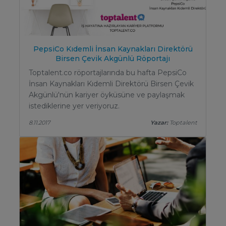
PepsiCo Kıdemli İnsan Kaynakları Direktörü
Birsen Çevik Akgünlü Röportajı
Toptalent.co röportajlarında bu hafta PepsiCo
İnsan Kaynakları Kıdemli Direktörü Birsen Çevik
Akgünlü'nün kariyer öyküsüne ve paylaşmak
istediklerine yer veriyoruz.
8.11.2017
Yazar:
Toptalent