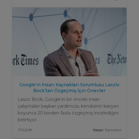
Google’ın İnsan Kaynakları Sorumlusu Laszlo
Bock’tan Özgeçmiş İçin Öneriler
Laszo Bock, Google’ın bir önceki insan
çalışmaları başkan yardımcısı, kendisinin kariyeri
boyunca 20 binden fazla özgeçmiş incelediğini
belirtiyor.
17.5.2018
Yazar:
Toptalent