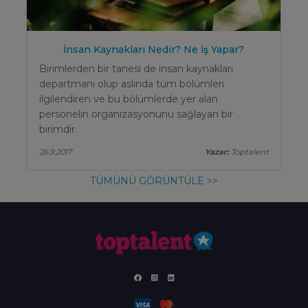
İnsan Kaynakları Nedir? Ne İş Yapar?
Birimlerden bir tanesi de insan kaynakları
departmanı olup aslında tüm bölümleri
ilgilendiren ve bu bölümlerde yer alan
personelin organizasyonunu sağlayan bir
birimdir.
26.9.2017
Yazar:
Toptalent
TÜMÜNÜ GÖRÜNTÜLE >>