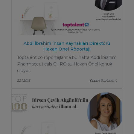
Abdi İbrahim İnsan Kaynakları Direktörü
Hakan Onel Röportajı
Toptalent.co röportajlarına bu hafta Abdi İbrahim
Pharmaceuticals CHRO'su Hakan Önel konuk
oluyor.
22.1.2018
Yazar:
Toptalent