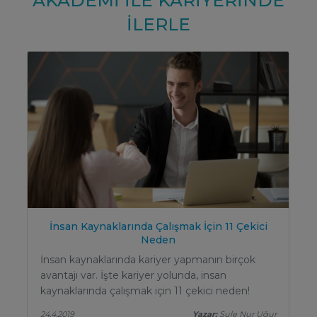
İLERLE
İnsan Kaynaklarında Çalışmak İçin 11 Çekici
Neden
İnsan kaynaklarında kariyer yapmanın birçok
avantajı var. İşte kariyer yolunda, insan
kaynaklarında çalışmak için 11 çekici neden!
24.4.2019
Yazar:
Şule Nur Uğur