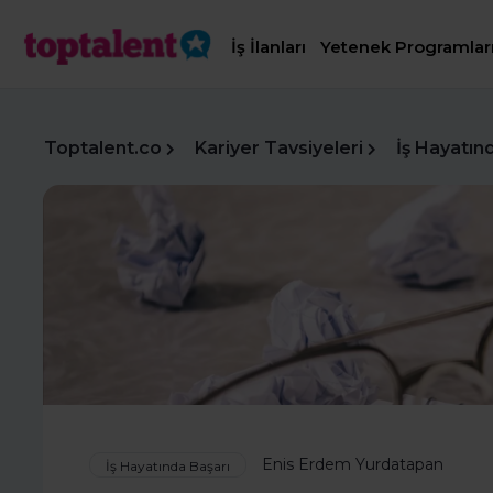
İş İlanları
Yetenek Programlar
Toptalent.co
Kariyer Tavsiyeleri
İş Hayatın
Enis Erdem Yurdatapan
İş Hayatında Başarı