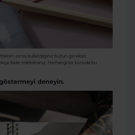
ettikten sonra kullandığınız bütün gereksiz
kça ifade edebilirsiniz. Herhangi bir konuda bu
k göstermeyi deneyin.