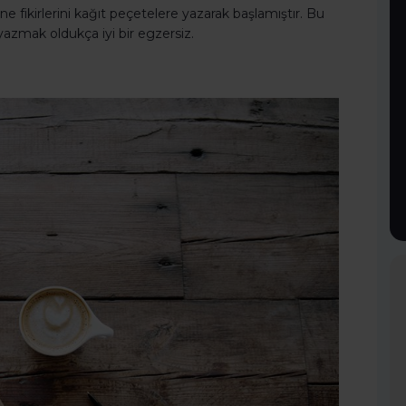
 fikirlerini kağıt peçetelere yazarak başlamıştır. Bu
yazmak oldukça iyi bir egzersiz.