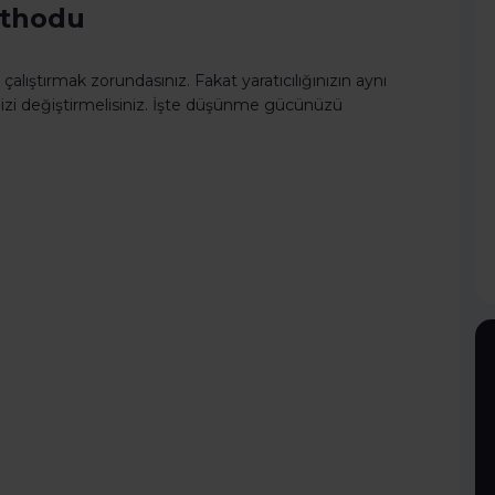
Methodu
 çalıştırmak zorundasınız. Fakat yaratıcılığınızın aynı
izi değiştirmelisiniz. İşte düşünme gücünüzü