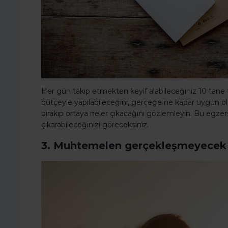
Her gün takip etmekten keyif alabileceğiniz 10 tane fi
bütçeyle yapılabileceğini, gerçeğe ne kadar uygun o
bırakıp ortaya neler çıkacağını gözlemleyin. Bu egzersi
çıkarabileceğinizi göreceksiniz.
3. Muhtemelen gerçekleşmeyecek b