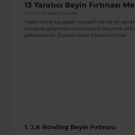
13 Yaratıcı Beyin Fırtınası 
Yeni CV örneklerini incele
Yaratıcı olmak kas gibidir; onu aktif tutmak için sürekli
konularda gelişmesini istemiyorsanız düşünme şeklin
geliştirebilecek 13 yaratıcı beyin fırtınası methodu:
1. J.K Rowling Beyin Fırtınası