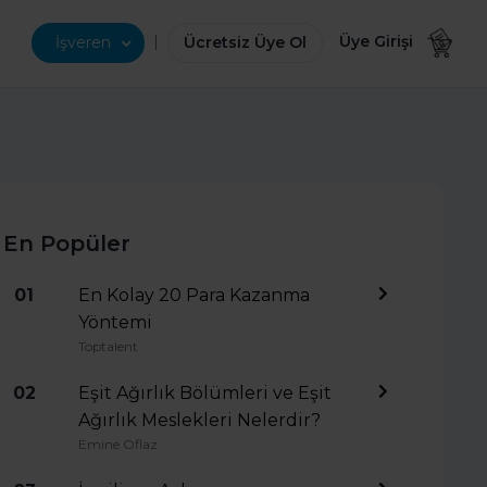
|
Üye Girişi
İşveren
Ücretsiz Üye Ol
En Popüler
01
En Kolay 20 Para Kazanma
Yöntemi
Toptalent
02
Eşit Ağırlık Bölümleri ve Eşit
Ağırlık Meslekleri Nelerdir?
Emine Oflaz