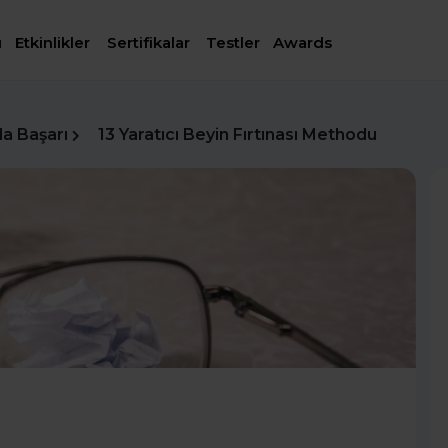
ı
Etkinlikler
Sertifikalar
Testler
Awards
da Başarı
13 Yaratıcı Beyin Fırtınası Methodu