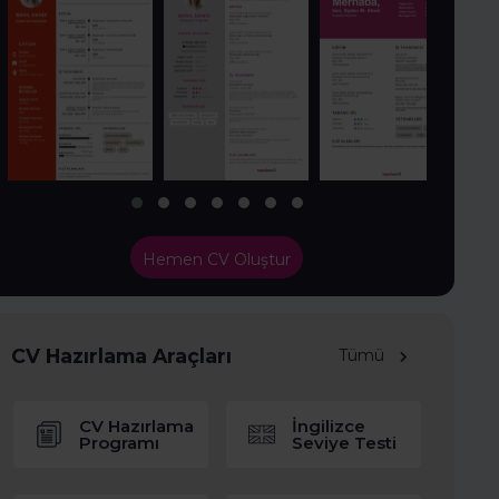
Hemen CV Oluştur
CV Hazırlama Araçları
Tümü
CV Hazırlama
İngilizce
Programı
Seviye Testi