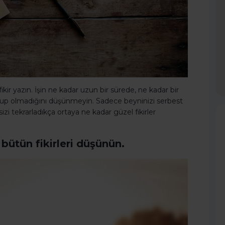
kir yazın. İşin ne kadar uzun bir sürede, ne kadar bir
lup olmadığını düşünmeyin. Sadece beyninizi serbest
zi tekrarladıkça ortaya ne kadar güzel fikirler
ütün fikirleri düşünün.