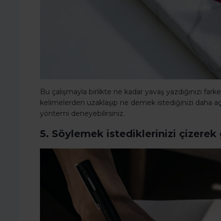
Bu çalışmayla birlikte ne kadar yavaş yazdığınızı fark
kelimelerden uzaklaşıp ne demek istediğinizi daha açı
yöntemi deneyebilirsiniz.
5. Söylemek istediklerinizi çizere