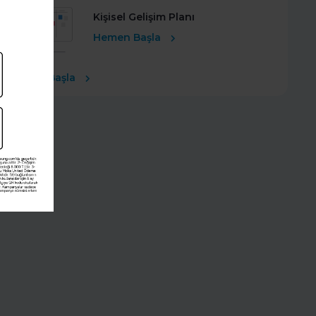
Kişisel Gelişim Planı
Hemen Başla
Ücretsiz Başla