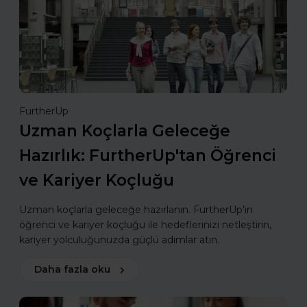
FurtherUp
Uzman Koçlarla Geleceğe
Hazırlık: FurtherUp'tan Öğrenci
ve Kariyer Koçluğu
Uzman koçlarla geleceğe hazırlanın. FurtherUp’ın
öğrenci ve kariyer koçluğu ile hedeflerinizi netleştirin,
kariyer yolculuğunuzda güçlü adımlar atın.
Daha fazla oku