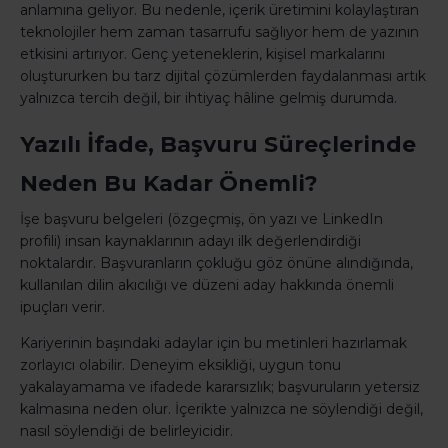
anlamına geliyor. Bu nedenle, içerik üretimini kolaylaştıran
teknolojiler hem zaman tasarrufu sağlıyor hem de yazının
etkisini artırıyor. Genç yeteneklerin, kişisel markalarını
oluştururken bu tarz dijital çözümlerden faydalanması artık
yalnızca tercih değil, bir ihtiyaç hâline gelmiş durumda.
Yazılı İfade, Başvuru Süreçlerinde
Neden Bu Kadar Önemli?
İşe başvuru belgeleri (özgeçmiş, ön yazı ve LinkedIn
profili) insan kaynaklarının adayı ilk değerlendirdiği
noktalardır. Başvuranların çokluğu göz önüne alındığında,
kullanılan dilin akıcılığı ve düzeni aday hakkında önemli
ipuçları verir.
Kariyerinin başındaki adaylar için bu metinleri hazırlamak
zorlayıcı olabilir. Deneyim eksikliği, uygun tonu
yakalayamama ve ifadede kararsızlık; başvuruların yetersiz
kalmasına neden olur. İçerikte yalnızca ne söylendiği değil,
nasıl söylendiği de belirleyicidir.