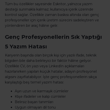
Tüm bu özellikler sayesinde Eskritor, yalnızca yazım
desteği sunmakla kalmaz; kullanıcıya içerik üzerinde
kontrol sağlar. Özellikle zaman baskısı altında olan genç
profesyoneller için içerik üretim sürecini sadeleştiren ve
yönlendiren bir araç hâline gelir.
Genç Profesyonellerin Sık Yaptığı
5 Yazım Hatası
Kariyerin başında olan birçok kişi için yazılı ifade, teknik
bilgiden bile daha belirleyici bir faktör hâline geliyor.
Özellikle CV, ön yazı veya LinkedIn açıklamaları
hazırlanırken yapılan küçük hatalar, adayın profesyonel
algısını zayıflatabiliyor. İşte genç profesyonellerin sıkça
karşılaştığı beş temel yazım hatası:
Aşırı uzun ve karmaşık cümleler
Klişe ifadeler ve kalıp cümleler
Belirsiz başarı tanımları
Uygun olmayan dil tonu