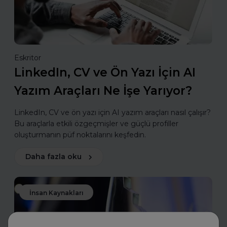
Eskritor
LinkedIn, CV ve Ön Yazı İçin AI
Yazım Araçları Ne İşe Yarıyor?
LinkedIn, CV ve ön yazı için AI yazım araçları nasıl çalışır?
Bu araçlarla etkili özgeçmişler ve güçlü profiller
oluşturmanın püf noktalarını keşfedin.
Daha fazla oku
İnsan Kaynakları