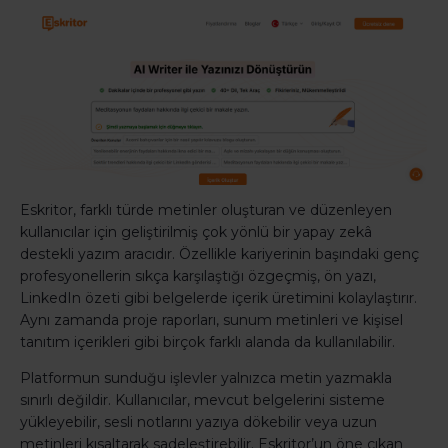
Eskritor, farklı türde metinler oluşturan ve düzenleyen
kullanıcılar için geliştirilmiş çok yönlü bir yapay zekâ
destekli yazım aracıdır. Özellikle kariyerinin başındaki genç
profesyonellerin sıkça karşılaştığı özgeçmiş, ön yazı,
LinkedIn özeti gibi belgelerde içerik üretimini kolaylaştırır.
Aynı zamanda proje raporları, sunum metinleri ve kişisel
tanıtım içerikleri gibi birçok farklı alanda da kullanılabilir.
Platformun sunduğu işlevler yalnızca metin yazmakla
sınırlı değildir. Kullanıcılar, mevcut belgelerini sisteme
yükleyebilir, sesli notlarını yazıya dökebilir veya uzun
metinleri kısaltarak sadeleştirebilir. Eskritor’un öne çıkan