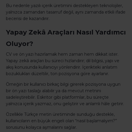
Bu nedenle yazılı içerik üretimini destekleyen teknolojiler,
yalnızca zamandan tasarruf değil, aynı zamanda etkili ifade
becerisi de kazandırır.
Yapay Zekâ Araçları Nasıl Yardımcı
Oluyor?
CV ve ön yazı hazırlamak hem zaman hem dikkat ister.
Yapay zekâ araçları bu süreci hızlandırır; dil bilgisi, yapı ve
akış konusunda kullanıcıyı yönlendirir. İçerikteki anlatım
bozuklukları düzeltilir, ton pozisyona göre ayarlanır.
Örneğin bir kullanıcı birkaç bilgi girerek pozisyona uygun
bir ön yazı taslağı alabilir ya da mevcut metnini
sadeleştirebilir. Eskritor gibi platformlar, bu süreçte
yalnızca içerik yazmaz, onu geliştirir ve anlamlı hâle getirir.
Özellikle Türkçe metin üretiminde sunduğu destekle,
kullanıcıların en büyük engeli olan “nasıl başlamalıyım?”
sorusunu kolayca aşmalarını sağlar.