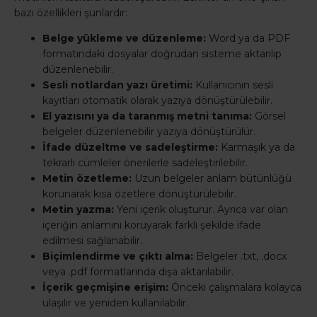
bazı özellikleri şunlardır:
Belge yükleme ve düzenleme:
Word ya da PDF
formatındaki dosyalar doğrudan sisteme aktarılıp
düzenlenebilir.
Sesli notlardan yazı üretimi:
Kullanıcının sesli
kayıtları otomatik olarak yazıya dönüştürülebilir.
El yazısını ya da taranmış metni tanıma:
Görsel
belgeler düzenlenebilir yazıya dönüştürülür.
İfade düzeltme ve sadeleştirme:
Karmaşık ya da
tekrarlı cümleler önerilerle sadeleştirilebilir.
Metin özetleme:
Uzun belgeler anlam bütünlüğü
korunarak kısa özetlere dönüştürülebilir.
Metin yazma:
Yeni içerik oluşturur. Ayrıca var olan
içeriğin anlamını koruyarak farklı şekilde ifade
edilmesi sağlanabilir.
Biçimlendirme ve çıktı alma:
Belgeler .txt, .docx
veya .pdf formatlarında dışa aktarılabilir.
İçerik geçmişine erişim:
Önceki çalışmalara kolayca
ulaşılır ve yeniden kullanılabilir.