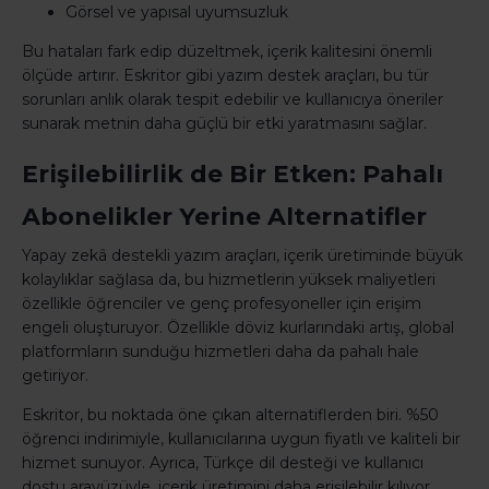
Görsel ve yapısal uyumsuzluk
Bu hataları fark edip düzeltmek, içerik kalitesini önemli
ölçüde artırır. Eskritor gibi yazım destek araçları, bu tür
sorunları anlık olarak tespit edebilir ve kullanıcıya öneriler
sunarak metnin daha güçlü bir etki yaratmasını sağlar.
Erişilebilirlik de Bir Etken: Pahalı
Abonelikler Yerine Alternatifler
Yapay zekâ destekli yazım araçları, içerik üretiminde büyük
kolaylıklar sağlasa da, bu hizmetlerin yüksek maliyetleri
özellikle öğrenciler ve genç profesyoneller için erişim
engeli oluşturuyor. Özellikle döviz kurlarındaki artış, global
platformların sunduğu hizmetleri daha da pahalı hale
getiriyor.
Eskritor, bu noktada öne çıkan alternatiflerden biri. %50
öğrenci indirimiyle, kullanıcılarına uygun fiyatlı ve kaliteli bir
hizmet sunuyor. Ayrıca, Türkçe dil desteği ve kullanıcı
dostu arayüzüyle, içerik üretimini daha erişilebilir kılıyor.