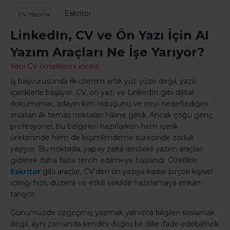
Eskritor
CV Hazırla
LinkedIn, CV ve Ön Yazı İçin AI
Yazım Araçları Ne İşe Yarıyor?
Yeni CV örneklerini incele
İş başvurusunda ilk izlenim artık yüz yüze değil, yazılı
içeriklerle başlıyor. CV, ön yazı ve LinkedIn gibi dijital
dokümanlar, adayın kim olduğunu ve neyi hedeflediğini
anlatan ilk temas noktaları hâline geldi. Ancak çoğu genç
profesyonel, bu belgeleri hazırlarken hem içerik
üretiminde hem de biçimlendirme sürecinde zorluk
yaşıyor. Bu noktada, yapay zekâ destekli yazım araçları
giderek daha fazla tercih edilmeye başlandı. Özellikle
Eskritor
gibi araçlar, CV’den ön yazıya kadar birçok kişisel
içeriği hızlı, düzenli ve etkili şekilde hazırlamaya imkân
tanıyor.
Günümüzde özgeçmiş yazmak yalnızca bilgileri sıralamak
değil, aynı zamanda kendini doğru bir dille ifade edebilmek