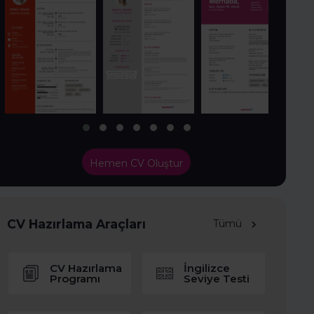
Hemen CV Oluştur
CV Hazırlama Araçları
Tümü
CV Hazırlama
İngilizce
Programı
Seviye Testi