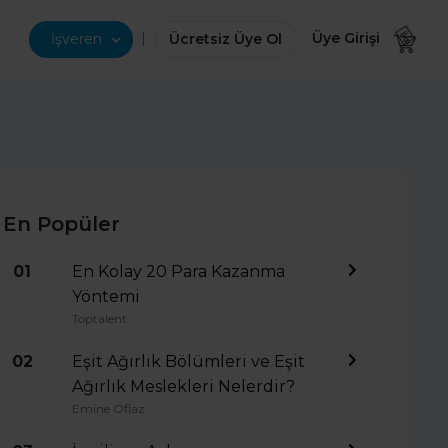
|
Üye Girişi
İşveren
Ücretsiz Üye Ol
En Popüler
01
En Kolay 20 Para Kazanma
Yöntemi
Toptalent
02
Eşit Ağırlık Bölümleri ve Eşit
Ağırlık Meslekleri Nelerdir?
Emine Oflaz