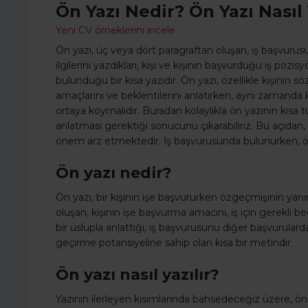
Ön Yazı Nedir? Ön Yazı Nasıl 
Yeni CV örneklerini incele
Ön yazı, üç veya dört paragraftan oluşan, iş başvurusu
ilgilerini yazdıkları, kişi ve kişinin başvurduğu iş po
bulunduğu bir kısa yazıdır. Ön yazı, özellikle kişini
amaçlarını ve beklentilerini anlatırken, aynı zamanda 
ortaya koymalıdır. Buradan kolaylıkla ön yazının kısa t
anlatması gerektiği sonucunu çıkarabiliriz. Bu açıdan,
önem arz etmektedir. İş başvurusunda bulunurken, öz
Ön yazı nedir?
Ön yazı, bir kişinin işe başvururken özgeçmişinin yanı
oluşan, kişinin işe başvurma amacını, iş için gerekli bec
bir üslupla anlattığı, iş başvurusunu diğer başvurularda
geçirme potansiyeline sahip olan kısa bir metindir.
Ön yazı nasıl yazılır?
Yazının ilerleyen kısımlarında bahsedeceğiz üzere, ön