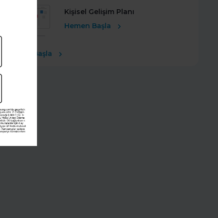
Kişisel Gelişim Planı
Hemen Başla
Ücretsiz Başla