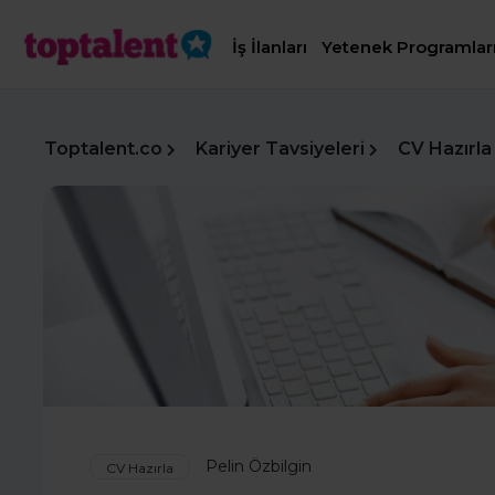
İş İlanları
Yetenek Programlar
Toptalent.co
Kariyer Tavsiyeleri
CV Hazırla
Pelin Özbilgin
CV Hazırla