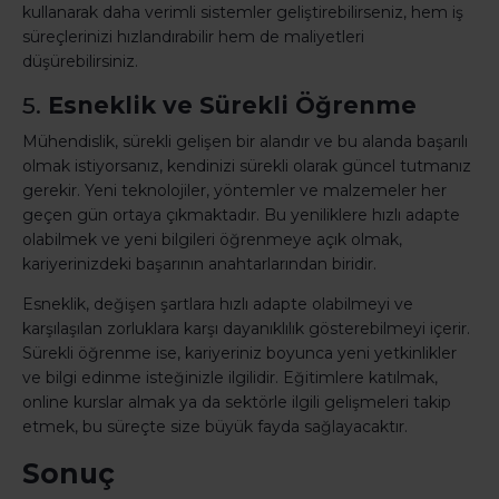
kullanarak daha verimli sistemler geliştirebilirseniz, hem iş
süreçlerinizi hızlandırabilir hem de maliyetleri
düşürebilirsiniz.
5.
Esneklik ve Sürekli Öğrenme
Mühendislik, sürekli gelişen bir alandır ve bu alanda başarılı
olmak istiyorsanız, kendinizi sürekli olarak güncel tutmanız
gerekir. Yeni teknolojiler, yöntemler ve malzemeler her
geçen gün ortaya çıkmaktadır. Bu yeniliklere hızlı adapte
olabilmek ve yeni bilgileri öğrenmeye açık olmak,
kariyerinizdeki başarının anahtarlarından biridir.
Esneklik, değişen şartlara hızlı adapte olabilmeyi ve
karşılaşılan zorluklara karşı dayanıklılık gösterebilmeyi içerir.
Sürekli öğrenme ise, kariyeriniz boyunca yeni yetkinlikler
ve bilgi edinme isteğinizle ilgilidir. Eğitimlere katılmak,
online kurslar almak ya da sektörle ilgili gelişmeleri takip
etmek, bu süreçte size büyük fayda sağlayacaktır.
Sonuç