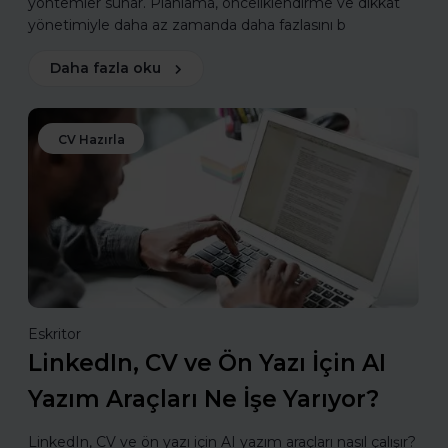
yöntemler sunar. Planlama, önceliklendirme ve dikkat
yönetimiyle daha az zamanda daha fazlasını b
Daha fazla oku
CV Hazırla
Eskritor
LinkedIn, CV ve Ön Yazı İçin AI
Yazım Araçları Ne İşe Yarıyor?
LinkedIn, CV ve ön yazı için AI yazım araçları nasıl çalışır?