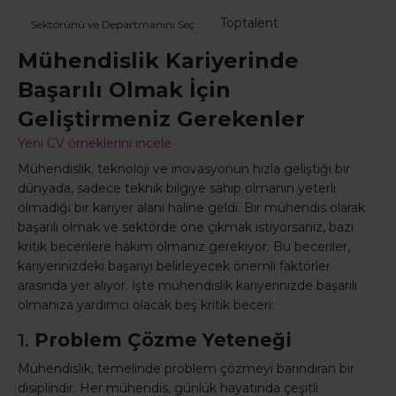
Toptalent
Sektörünü ve Departmanını Seç
Mühendislik Kariyerinde
Başarılı Olmak İçin
Geliştirmeniz Gerekenler
Yeni CV örneklerini incele
Mühendislik, teknoloji ve inovasyonun hızla geliştiği bir
dünyada, sadece teknik bilgiye sahip olmanın yeterli
olmadığı bir kariyer alanı haline geldi. Bir mühendis olarak
başarılı olmak ve sektörde öne çıkmak istiyorsanız, bazı
kritik becerilere hakim olmanız gerekiyor. Bu beceriler,
kariyerinizdeki başarıyı belirleyecek önemli faktörler
arasında yer alıyor. İşte mühendislik kariyerinizde başarılı
olmanıza yardımcı olacak beş kritik beceri:
1.
Problem Çözme Yeteneği
Mühendislik, temelinde problem çözmeyi barındıran bir
disiplindir. Her mühendis, günlük hayatında çeşitli