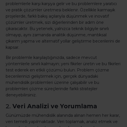
problemlerle karşı karşıya gelir ve bu problemlere yaratıcı
ve pratik çözümler üretmesi beklenir. Özellikle karmaşık
projelerde, farklı bakış açılarıyla düşünmek ve inovatif
çözümler üretmek, sizi diğerlerinden bir adım öne
çıkaracaktır. Bu yetenek, yalnızca teknik bilgiyle sınırlı
olmayıp, aynı zamanda analitik düşünme, mantıksal
çıkarım yapma ve alternatif yollar geliştirme becerilerini de
kapsar.
Bir problemle karşılaştığınızda, sadece mevcut
yöntemlerle sınırlı kalmayın; yeni fikirler üretin ve bu fikirleri
test ederek en etkili çözümü bulun. Problem çözme
becerilerinizi geliştirmek için, gerçek dünyadaki
mühendislik problemleri üzerine çalışabilir ve bu
problemleri çözme süreçlerinde farklı stratejiler
deneyebilirsiniz.
2.
Veri Analizi ve Yorumlama
Günümüzde mühendislik alanında alınan hemen her karar,
veri temelli yapılmaktadır. Veri toplamak, analiz etmek ve