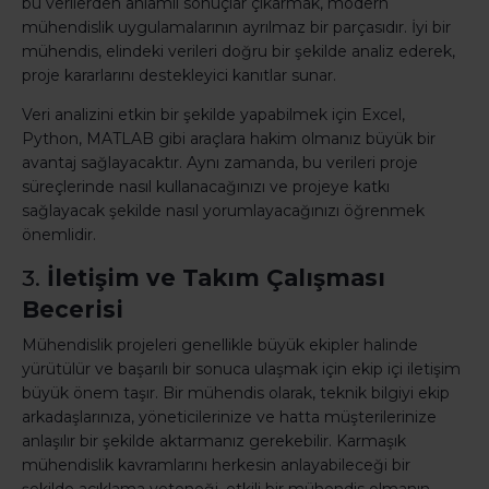
bu verilerden anlamlı sonuçlar çıkarmak, modern
mühendislik uygulamalarının ayrılmaz bir parçasıdır. İyi bir
mühendis, elindeki verileri doğru bir şekilde analiz ederek,
proje kararlarını destekleyici kanıtlar sunar.
Veri analizini etkin bir şekilde yapabilmek için Excel,
Python, MATLAB gibi araçlara hakim olmanız büyük bir
avantaj sağlayacaktır. Aynı zamanda, bu verileri proje
süreçlerinde nasıl kullanacağınızı ve projeye katkı
sağlayacak şekilde nasıl yorumlayacağınızı öğrenmek
önemlidir.
3.
İletişim ve Takım Çalışması
Becerisi
Mühendislik projeleri genellikle büyük ekipler halinde
yürütülür ve başarılı bir sonuca ulaşmak için ekip içi iletişim
büyük önem taşır. Bir mühendis olarak, teknik bilgiyi ekip
arkadaşlarınıza, yöneticilerinize ve hatta müşterilerinize
anlaşılır bir şekilde aktarmanız gerekebilir. Karmaşık
mühendislik kavramlarını herkesin anlayabileceği bir