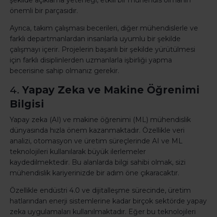
şekilde açıklama yeteneği, etkili bir mühendis olmanın
önemli bir parçasıdır.
Ayrıca, takım çalışması becerileri, diğer mühendislerle ve
farklı departmanlardan insanlarla uyumlu bir şekilde
çalışmayı içerir. Projelerin başarılı bir şekilde yürütülmesi
için farklı disiplinlerden uzmanlarla işbirliği yapma
becerisine sahip olmanız gerekir.
4.
Yapay Zeka ve Makine Öğrenimi
Bilgisi
Yapay zeka (AI) ve makine öğrenimi (ML) mühendislik
dünyasında hızla önem kazanmaktadır. Özellikle veri
analizi, otomasyon ve üretim süreçlerinde AI ve ML
teknolojileri kullanılarak büyük ilerlemeler
kaydedilmektedir. Bu alanlarda bilgi sahibi olmak, sizi
mühendislik kariyerinizde bir adım öne çıkaracaktır.
Özellikle endüstri 4.0 ve dijitalleşme sürecinde, üretim
hatlarından enerji sistemlerine kadar birçok sektörde yapay
zeka uygulamaları kullanılmaktadır. Eğer bu teknolojileri