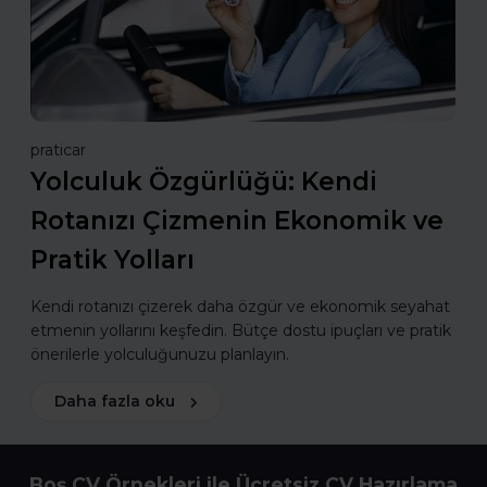
praticar
Yolculuk Özgürlüğü: Kendi
Rotanızı Çizmenin Ekonomik ve
Pratik Yolları
Kendi rotanızı çizerek daha özgür ve ekonomik seyahat
etmenin yollarını keşfedin. Bütçe dostu ipuçları ve pratik
önerilerle yolculuğunuzu planlayın.
Daha fazla oku
Boş CV Örnekleri ile Ücretsiz CV Hazırlama