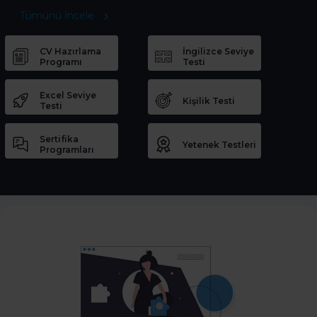
Tümünü İncele
CV Hazırlama
İngilizce Seviye
Programı
Testi
Excel Seviye
Kişilik Testi
Testi
Sertifika
Yetenek Testleri
Programları