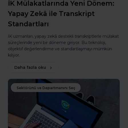
İK Mülakatlarında Yeni Dönem:
Yapay Zekâ ile Transkript
Standartları
İK uzmanları, yapay zekâ destekli transkriptlerle mülakat
süreçlerinde yeni bir döneme giriyor. Bu teknoloji,
objektif değerlendirme ve standartlaşmayı mümkün
kılıyor.
Daha fazla oku
Sektörünü ve Departmanını Seç