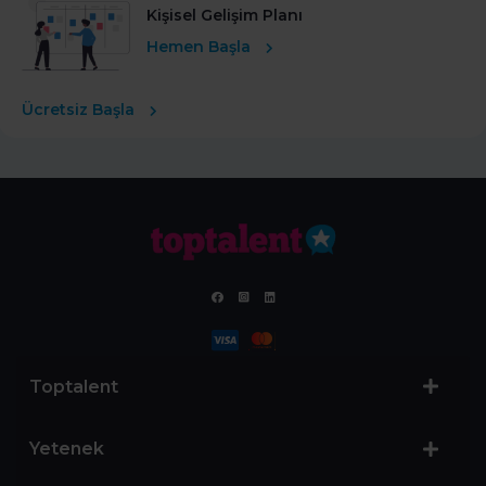
Kişisel Gelişim Planı
Hemen Başla
Ücretsiz Başla
Toptalent
Yetenek