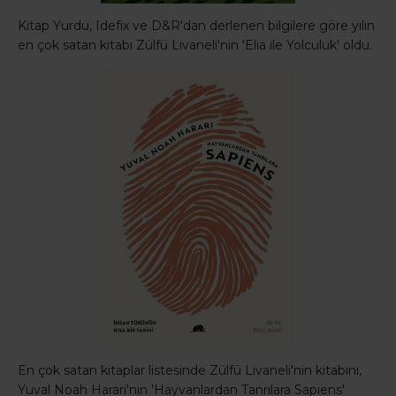
Kitap Yurdu, Idefix ve D&R'dan derlenen bilgilere göre yılın
en çok satan kitabı Zülfü Livaneli'nin 'Elia ile Yolculuk' oldu.
En çok satan kitaplar listesinde Zülfü Livaneli'nin kitabını,
Yuval Noah Harari'nin 'Hayvanlardan Tanrılara Sapıens'