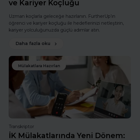
ve Kariyer Koçluğu
Uzman koçlarla geleceğe hazırlanın. FurtherUp’ın
öğrenci ve kariyer koçluğu ile hedeflerinizi netleştirin,
kariyer yolculuğunuzda güçlü adımlar atın.
Daha fazla oku
Mülakatlara Hazırlan
Transkriptor
İK Mülakatlarında Yeni Dönem: