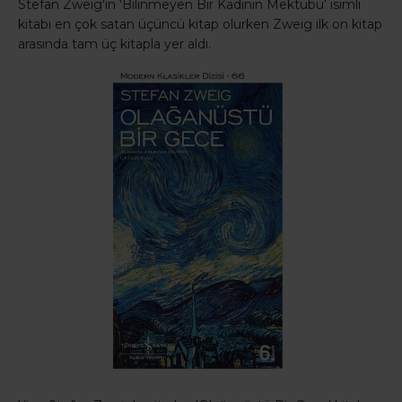
Stefan Zweig'in 'Bilinmeyen Bir Kadının Mektubu' isimli
kitabı en çok satan üçüncü kitap olurken Zweig ilk on kitap
arasında tam üç kitapla yer aldı.