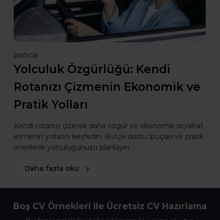
praticar
Yolculuk Özgürlüğü: Kendi
Rotanızı Çizmenin Ekonomik ve
Pratik Yolları
Kendi rotanızı çizerek daha özgür ve ekonomik seyahat
etmenin yollarını keşfedin. Bütçe dostu ipuçları ve pratik
önerilerle yolculuğunuzu planlayın.
Daha fazla oku
Boş CV Örnekleri ile Ücretsiz CV Hazırlama