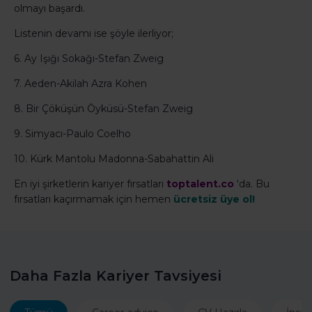
olmayı başardı.
Listenin devamı ise şöyle ilerliyor;
6. Ay Işığı Sokağı-Stefan Zweig
7. Aeden-Akilah Azra Kohen
8. Bir Çöküşün Öyküsü-Stefan Zweig
9. Simyacı-Paulo Coelho
10. Kürk Mantolu Madonna-Sabahattin Ali
En iyi şirketlerin kariyer fırsatları
toptalent.co
'da. Bu
fırsatları kaçırmamak için hemen
ücretsiz üye ol!
Daha Fazla Kariyer Tavsiyesi