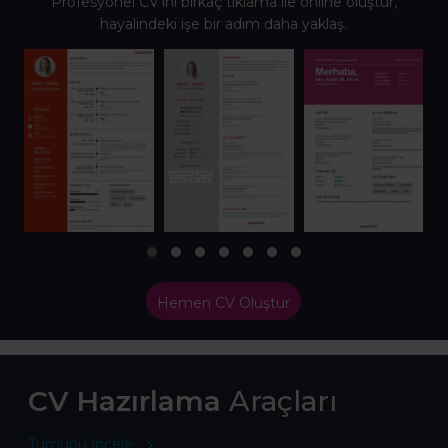
Profesyonel CV’ini birkaç tıklama ile online oluştur,
hayalindeki işe bir adım daha yaklaş.
Hemen CV Oluştur
CV Hazırlama
Araçları
Tümünü İncele