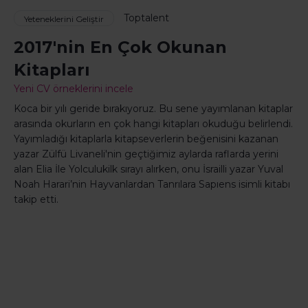
Toptalent
Yeteneklerini Geliştir
2017'nin En Çok Okunan
Kitapları
Yeni CV örneklerini incele
Koca bir yılı geride bırakıyoruz. Bu sene yayımlanan kitaplar
arasında okurların en çok hangi kitapları okuduğu belirlendi.
Yayımladığı kitaplarla kitapseverlerin beğenisini kazanan
yazar Zülfü Livaneli'nin geçtiğimiz aylarda raflarda yerini
alan Elia İle Yolculukilk sırayı alırken, onu İsrailli yazar Yuval
Noah Harari’nin Hayvanlardan Tanrılara Sapıens isimli kitabı
takip etti.