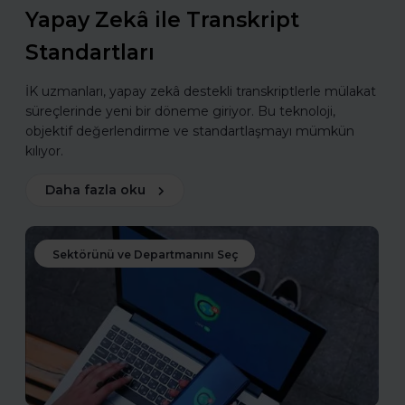
Yapay Zekâ ile Transkript
Standartları
İK uzmanları, yapay zekâ destekli transkriptlerle mülakat
süreçlerinde yeni bir döneme giriyor. Bu teknoloji,
objektif değerlendirme ve standartlaşmayı mümkün
kılıyor.
Daha fazla oku
Sektörünü ve Departmanını Seç