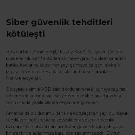
Siber güvenlik tehditleri
kötüleşti
Bu yeni bir tahmin değil, "Kuzey Kore", Rusya ve Çin gibi
ülkelerle "durum" aktörleri sahneye girdi. Nükleer sırlardan
banka kodlarına kadar her şeyi çalmaya çalışan, elektrik
ızgaraları ve özel hesaplara saldıran hacker ordularını
finanse ediyorlar.
Dolayısıyla şimdi ABD saldırı ordularını nasıl oynayacağınızı
öğrenmek zorundayız. Sistemler, özellikle önümüzdeki
sonbaharda yapılacak ara seçimlere girerken.
Amerika'da bu durumu daha da kötüleştiren şey, bu büyük
tehditlerin çoğuna karşı koyabilecek yeterli güvenlik
uzmanımızın bulunmaması. Siber güvenlik için çok güçlü
bir araçtır ve ağlarımıza karşı çok savunmasızdır. Bunun,