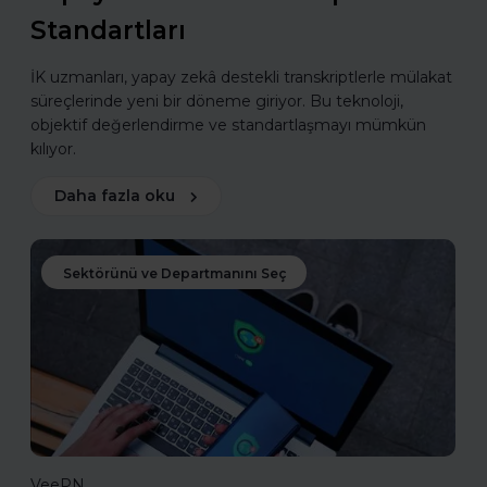
Standartları
İK uzmanları, yapay zekâ destekli transkriptlerle mülakat
süreçlerinde yeni bir döneme giriyor. Bu teknoloji,
objektif değerlendirme ve standartlaşmayı mümkün
kılıyor.
Daha fazla oku
Sektörünü ve Departmanını Seç
VeePN