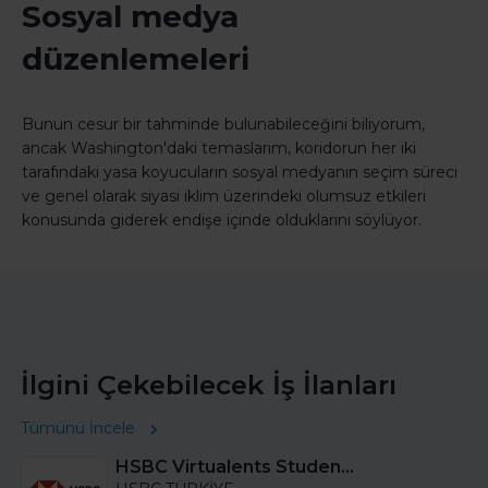
Sosyal medya
düzenlemeleri
Bunun cesur bir tahminde bulunabileceğini biliyorum,
ancak Washington'daki temaslarım, koridorun her iki
tarafındaki yasa koyucuların sosyal medyanın seçim süreci
ve genel olarak siyasi iklim üzerindeki olumsuz etkileri
konusunda giderek endişe içinde olduklarını söylüyor.
İlgini Çekebilecek İş İlanları
Tümünü İncele
HSBC Virtualents Student Program bu sene de devam ediyor!