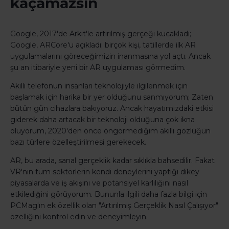
kaçamazsın
Google, 2017'de Arkit'le artırılmış gerçeği kucakladı;
Google, ARCore'u açıkladı; birçok kişi, tatillerde ilk AR
uygulamalarını göreceğimizin inanmasına yol açtı. Ancak
şu an itibariyle yeni bir AR uygulaması görmedim.
Akıllı telefonun insanları teknolojiyle ilgilenmek için
başlamak için harika bir yer olduğunu sanmıyorum; Zaten
bütün gün cihazlara bakıyoruz. Ancak hayatımızdaki etkisi
giderek daha artacak bir teknoloji olduğuna çok ikna
oluyorum, 2020'den önce öngörmediğim akıllı gözlüğün
bazı türlere özelleştirilmesi gerekecek.
AR, bu arada, sanal gerçeklik kadar sıklıkla bahsedilir. Fakat
VR'nin tüm sektörlerin kendi deneylerini yaptığı dikey
piyasalarda ve iş akışını ve potansiyel karlılığını nasıl
etkilediğini görüyorum. Bununla ilgili daha fazla bilgi için
PCMag'ın ek özellik olan "Artırılmış Gerçeklik Nasıl Çalışıyor"
özelliğini kontrol edin ve deneyimleyin.