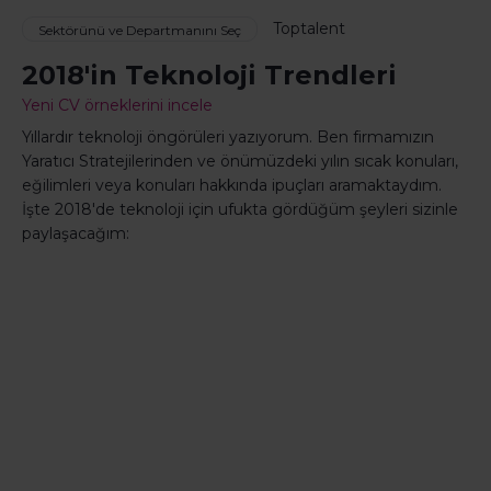
Toptalent
Sektörünü ve Departmanını Seç
2018'in Teknoloji Trendleri
Yeni CV örneklerini incele
Yıllardır teknoloji öngörüleri yazıyorum. Ben firmamızın
Yaratıcı Stratejilerinden ve önümüzdeki yılın sıcak konuları,
eğilimleri veya konuları hakkında ipuçları aramaktaydım.
İşte 2018'de teknoloji için ufukta gördüğüm şeyleri sizinle
paylaşacağım: