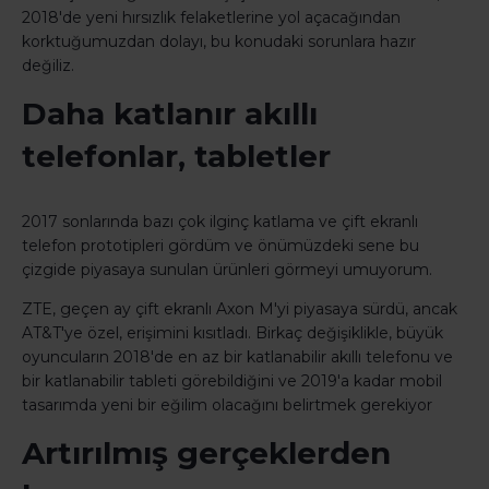
2018'de yeni hırsızlık felaketlerine yol açacağından
korktuğumuzdan dolayı, bu konudaki sorunlara hazır
değiliz.
Daha katlanır akıllı
telefonlar, tabletler
2017 sonlarında bazı çok ilginç katlama ve çift ekranlı
telefon prototipleri gördüm ve önümüzdeki sene bu
çizgide piyasaya sunulan ürünleri görmeyi umuyorum.
ZTE, geçen ay çift ekranlı Axon M'yi piyasaya sürdü, ancak
AT&T'ye özel, erişimini kısıtladı. Birkaç değişiklikle, büyük
oyuncuların 2018'de en az bir katlanabilir akıllı telefonu ve
bir katlanabilir tableti görebildiğini ve 2019'a kadar mobil
tasarımda yeni bir eğilim olacağını belirtmek gerekiyor
Artırılmış gerçeklerden