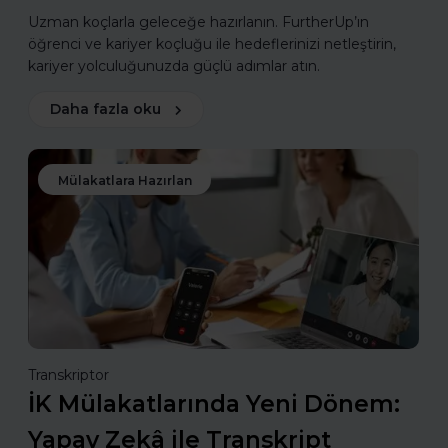
Uzman koçlarla geleceğe hazırlanın. FurtherUp’ın
öğrenci ve kariyer koçluğu ile hedeflerinizi netleştirin,
kariyer yolculuğunuzda güçlü adımlar atın.
Daha fazla oku
Mülakatlara Hazırlan
Transkriptor
İK Mülakatlarında Yeni Dönem:
Yapay Zekâ ile Transkript