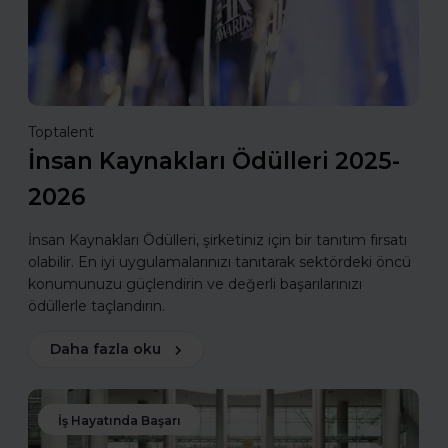
Toptalent
İnsan Kaynakları Ödülleri 2025-
2026
İnsan Kaynakları Ödülleri, şirketiniz için bir tanıtım fırsatı
olabilir. En iyi uygulamalarınızı tanıtarak sektördeki öncü
konumunuzu güçlendirin ve değerli başarılarınızı
ödüllerle taçlandırın.
Daha fazla oku
İş Hayatında Başarı