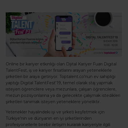
Online bir kariyer etkinliği olan Dijital Kariyer Fuarı Digital
TalentFest, iş ve kariyer fırsatlarını arayan yeteneklerle
şirketleri bir araya getiriyor. Toptalent.co'nun ev sahipliği
yaptığı Digital TalentFest'19, temel olarak staj yapmak
isteyen öğrencilere veya mezunlara, çalışan öğrencilere,
mezun pozisyonlarına ya da gelecekte çalışmak istedikleri
şirketleri tanımak isteyen yeteneklere yöneliktir.
Yetenekler hayalindeki işi ve şirketi keşfetmek için
Türkiye'nin ve dünyanın en iyi şirketlerinden
profesyonellerle birebir iletişim kurarak kariyeriyle ilgili