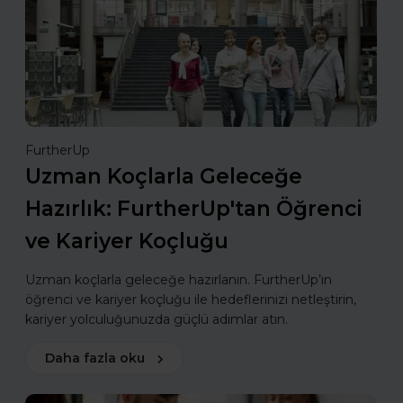
FurtherUp
Uzman Koçlarla Geleceğe
Hazırlık: FurtherUp'tan Öğrenci
ve Kariyer Koçluğu
Uzman koçlarla geleceğe hazırlanın. FurtherUp’ın
öğrenci ve kariyer koçluğu ile hedeflerinizi netleştirin,
kariyer yolculuğunuzda güçlü adımlar atın.
Daha fazla oku