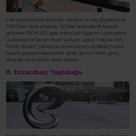
Çok çeşitli kültürel geçmişe, ülkelere ve yaş gruplarına ait
7.000'den fazla çalışanla, 130’dan fazla ülkede faaliyet
gösteren DÖHLER, gıda sektörüyle ilgilenen yeteneklere
uluslararası bir kariyer fırsatı sunuyor. Şirket “Hayata Yeni
Fikirler Katarız” yaklaşımını benimseyen ve fikirleri hızlıca
hayata geçirme kabiliyetine sahip, güven veren, genç,
dinamik, innovatif bir ekibe sahiptir.
8. Eczacıbaşı Topluluğu