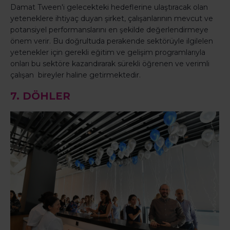
Damat Tween'i gelecekteki hedeflerine ulaştıracak olan
yeteneklere ihtiyaç duyan şirket, çalışanlarının mevcut ve
potansiyel performanslarını en şekilde değerlendirmeye
önem verir. Bu doğrultuda perakende sektörüyle ilgilelen
yetenekler için gerekli eğitim ve gelişim programlarıyla
onları bu sektöre kazandırarak sürekli öğrenen ve verimli
çalışan bireyler haline getirmektedir.
7. DÖHLER