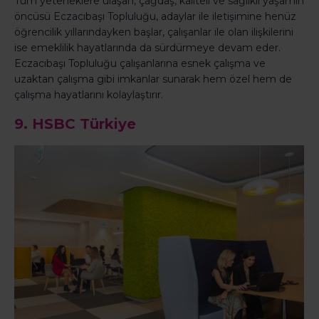
Tüm yeteneklere ulaşan, çağdaş, kaliteli ve sağlıklı yaşamın
öncüsü Eczacıbaşı Topluluğu, adaylar ile iletişimine henüz
öğrencilik yıllarındayken başlar, çalışanlar ile olan ilişkilerini
ise emeklilik hayatlarında da sürdürmeye devam eder.
Eczacıbaşı Topluluğu çalışanlarına esnek çalışma ve
uzaktan çalışma gibi imkanlar sunarak hem özel hem de
çalışma hayatlarını kolaylaştırır.
9. HSBC Türkiye