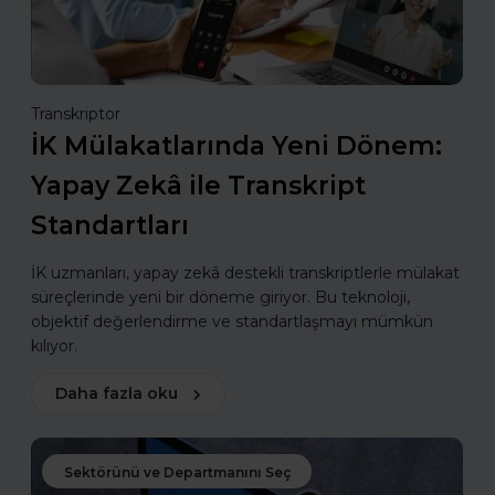
Transkriptor
İK Mülakatlarında Yeni Dönem:
Yapay Zekâ ile Transkript
Standartları
İK uzmanları, yapay zekâ destekli transkriptlerle mülakat
süreçlerinde yeni bir döneme giriyor. Bu teknoloji,
objektif değerlendirme ve standartlaşmayı mümkün
kılıyor.
Daha fazla oku
Sektörünü ve Departmanını Seç