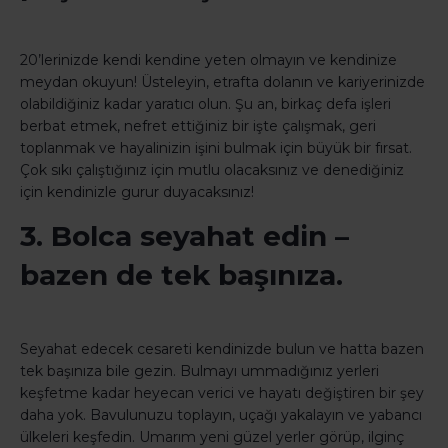
20’lerinizde kendi kendine yeten olmayın ve kendinize
meydan okuyun! Üsteleyin, etrafta dolanın ve kariyerinizde
olabildiğiniz kadar yaratıcı olun. Şu an, birkaç defa işleri
berbat etmek, nefret ettiğiniz bir işte çalışmak, geri
toplanmak ve hayalinizin işini bulmak için büyük bir fırsat.
Çok sıkı çalıştığınız için mutlu olacaksınız ve denediğiniz
için kendinizle gurur duyacaksınız!
3. Bolca seyahat edin –
bazen de tek başınıza.
Seyahat edecek cesareti kendinizde bulun ve hatta bazen
tek başınıza bile gezin. Bulmayı ummadığınız yerleri
keşfetme kadar heyecan verici ve hayatı değiştiren bir şey
daha yok. Bavulunuzu toplayın, uçağı yakalayın ve yabancı
ülkeleri keşfedin. Umarım yeni güzel yerler görüp, ilginç