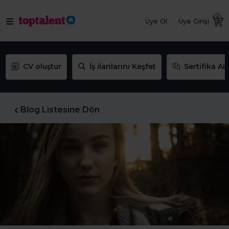
Üye Ol
Üye Girişi
CV oluştur
İş ilanlarını Keşfet
Sertifika AL
Blog Listesine Dön