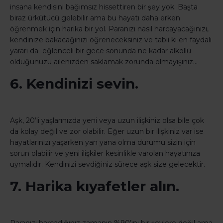
insana kendisini bağımsız hissettiren bir şey yok. Başta
biraz ürkütücü gelebilir ama bu hayatı daha erken
öğrenmek için harika bir yol. Paranızı nasıl harcayacağınızı,
kendinize bakacağınızı öğreneceksiniz ve tabii ki en faydalı
yararı da eğlenceli bir gece sonunda ne kadar alkollü
olduğunuzu ailenizden saklamak zorunda olmayışınız…
6. Kendinizi sevin.
Aşk, 20’li yaşlarınızda yeni veya uzun ilişkiniz olsa bile çok
da kolay değil ve zor olabilir. Eğer uzun bir ilişkiniz var ise
hayatlarınızı yaşarken yan yana olma durumu sizin için
sorun olabilir ve yeni ilişkiler kesinlikle varolan hayatınıza
uymalıdır. Kendinizi sevdiğiniz sürece aşk size gelecektir.
7. Harika kıyafetler alın.