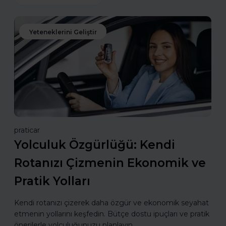
Yeteneklerini Geliştir
praticar
Yolculuk Özgürlüğü: Kendi
Rotanızı Çizmenin Ekonomik ve
Pratik Yolları
Kendi rotanızı çizerek daha özgür ve ekonomik seyahat
etmenin yollarını keşfedin. Bütçe dostu ipuçları ve pratik
önerilerle yolculuğunuzu planlayın.