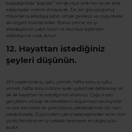
başladığınızda “popüler” olmak veya artık her ne ise artık
eskisi kadar önemli olmayacak. Zar zor görüştüğünüz
milyonlarca arkadaşa sahip olmak gereksiz ve çoğunlukla
da negatif insanlar birikir. Bunun yerine, en iyi
arkadaşlarınızı yakın tutun ve olumsuz kişilerden
olabildiğince uzak durun!
12. Hayattan istediğiniz
şeyleri düşünün.
20’li yaşlarınızda iş, uyku, yemek, hafta sonu, iş uyku,
yemek, hafta sonu rutinine ayak uydurmak daha kolay ve
sık sık hayattan ne istediğimizi unuturuz. Çoğu insan
gerçekten oturup ne istediklerini düşünmeyi unutuyorlar
ve işte asıl nokta ise geleceğinizi şekillendirmek için tam
olarak burada. Düşünürken yalnız kalacağınızdan emin olun
çünkü kendinizi en iyi şekilde tanımanın en doğru yolu
budur.