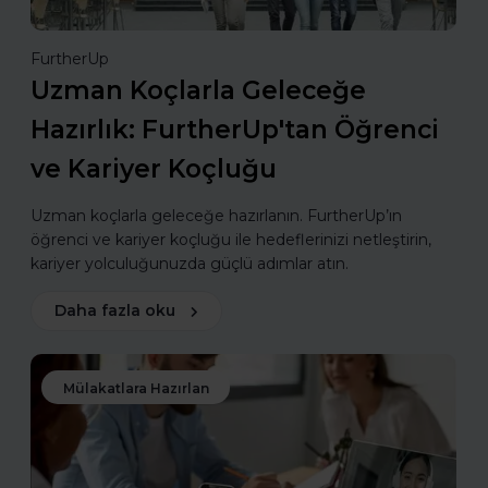
FurtherUp
Uzman Koçlarla Geleceğe
Hazırlık: FurtherUp'tan Öğrenci
ve Kariyer Koçluğu
Uzman koçlarla geleceğe hazırlanın. FurtherUp’ın
öğrenci ve kariyer koçluğu ile hedeflerinizi netleştirin,
kariyer yolculuğunuzda güçlü adımlar atın.
Daha fazla oku
Mülakatlara Hazırlan