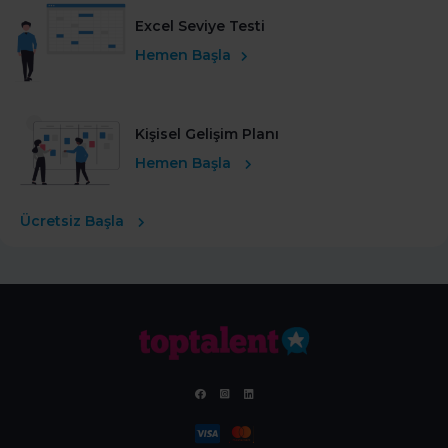
Excel Seviye Testi
Hemen Başla
Kişisel Gelişim Planı
Hemen Başla
Ücretsiz Başla