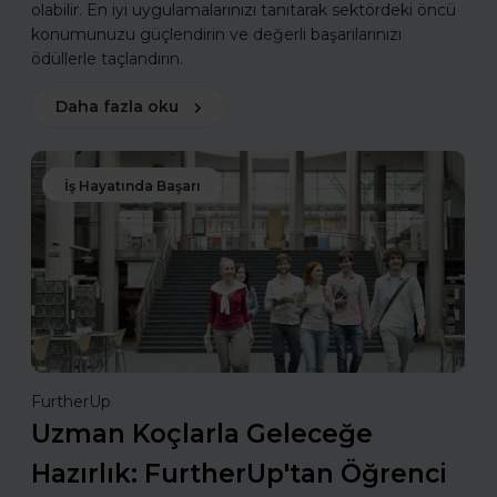
olabilir. En iyi uygulamalarınızı tanıtarak sektördeki öncü
konumunuzu güçlendirin ve değerli başarılarınızı
ödüllerle taçlandırın.
Daha fazla oku
İş Hayatında Başarı
FurtherUp
Uzman Koçlarla Geleceğe
Hazırlık: FurtherUp'tan Öğrenci