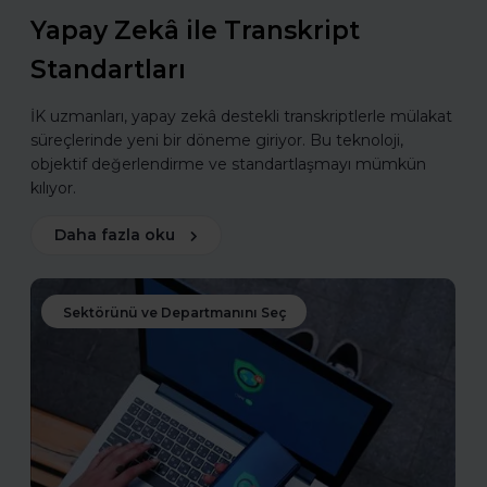
Yapay Zekâ ile Transkript
Standartları
İK uzmanları, yapay zekâ destekli transkriptlerle mülakat
süreçlerinde yeni bir döneme giriyor. Bu teknoloji,
objektif değerlendirme ve standartlaşmayı mümkün
kılıyor.
Daha fazla oku
Sektörünü ve Departmanını Seç