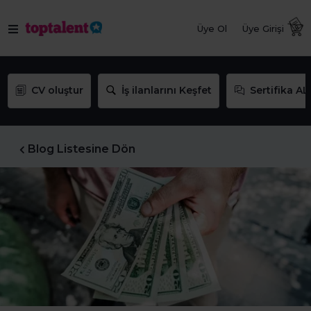
Üye Ol
Üye Girişi
CV oluştur
İş ilanlarını Keşfet
Sertifika AL
Blog Listesine Dön