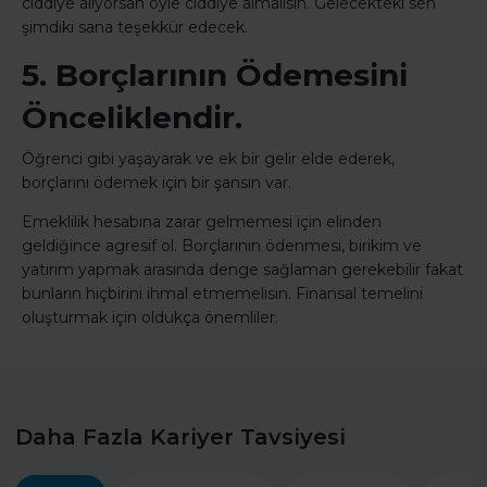
ciddiye alıyorsan öyle ciddiye almalısın. Gelecekteki sen
şimdiki sana teşekkür edecek.
5. Borçlarının Ödemesini
Önceliklendir.
Öğrenci gibi yaşayarak ve ek bir gelir elde ederek,
borçlarını ödemek için bir şansın var.
Emeklilik hesabına zarar gelmemesi için elinden
geldiğince agresif ol. Borçlarının ödenmesi, birikim ve
yatırım yapmak arasında denge sağlaman gerekebilir fakat
bunların hiçbirini ihmal etmemelisin. Finansal temelini
oluşturmak için oldukça önemliler.
Daha Fazla Kariyer Tavsiyesi