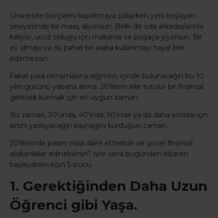
Üniversite borçlarını kapatmaya çalışırken yeni başlayan
seviyesinde bir maaş alıyorsun. Belki de oda arkadaşlarınla
kalıyor, ucuz olduğu için makarna ve poğaça yiyorsun. Bir
ev almayı ya da pahalı bir araba kullanmayı hayal bile
edemezsin.
Fakat para olmamasına rağmen, içinde bulunacağın bu 10
yılın gücünü yabana atma. 20’lilerin elle tutulur bir finansal
gelecek kurmak için en uygun zaman.
Bu zaman, 30’unda, 40’ında, 50’inde ya da daha sonrası için
sırtını yaslayacağın kaynağını kurduğun zaman.
20’lilerinde paranı nasıl idare ettirebilir ve güzel finansal
alışkanlıklar edinebilirsin? İşte sana bugünden itibaren
başlayabileceğin 5 ipucu.
1. Gerektiğinden Daha Uzun
Öğrenci gibi Yaşa.