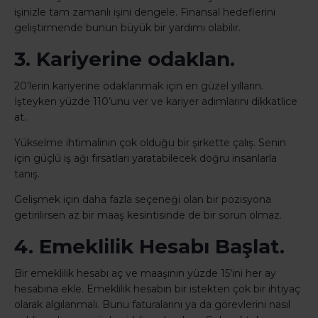
işinizle tam zamanlı işini dengele. Finansal hedeflerini
geliştirmende bunun büyük bir yardımı olabilir.
3. Kariyerine odaklan.
20’lerin kariyerine odaklanmak için en güzel yılların.
İşteyken yüzde 110’unu ver ve kariyer adımlarını dikkatlice
at.
Yükselme ihtimalinin çok olduğu bir şirkette çalış. Senin
için güçlü iş ağı fırsatları yaratabilecek doğru insanlarla
tanış.
Gelişmek için daha fazla seçeneği olan bir pozisyona
getirilirsen az bir maaş kesintisinde de bir sorun olmaz.
4. Emeklilik Hesabı Başlat.
Bir emeklilik hesabı aç ve maaşının yüzde 15’ini her ay
hesabına ekle. Emeklilik hesabın bir istekten çok bir ihtiyaç
olarak algılanmalı. Bunu faturalarını ya da görevlerini nasıl