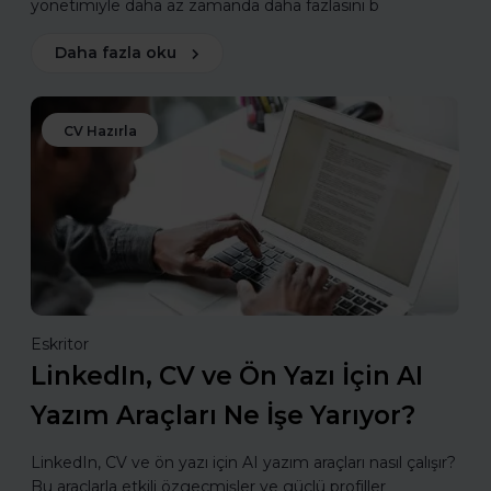
yönetimiyle daha az zamanda daha fazlasını b
Daha fazla oku
CV Hazırla
Eskritor
LinkedIn, CV ve Ön Yazı İçin AI
Yazım Araçları Ne İşe Yarıyor?
LinkedIn, CV ve ön yazı için AI yazım araçları nasıl çalışır?
Bu araçlarla etkili özgeçmişler ve güçlü profiller