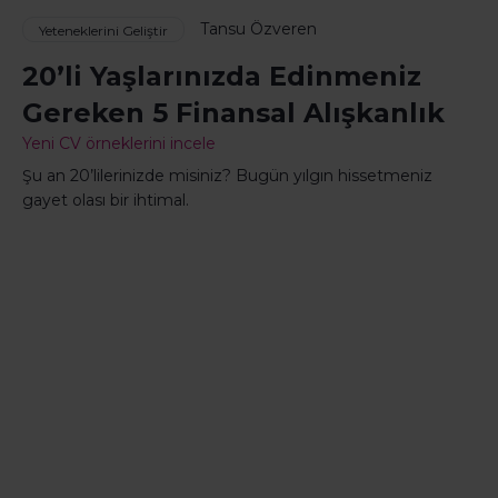
Tansu Özveren
Yeteneklerini Geliştir
20’li Yaşlarınızda Edinmeniz
Gereken 5 Finansal Alışkanlık
Yeni CV örneklerini incele
Şu an 20’lilerinizde misiniz? Bugün yılgın hissetmeniz
gayet olası bir ihtimal.