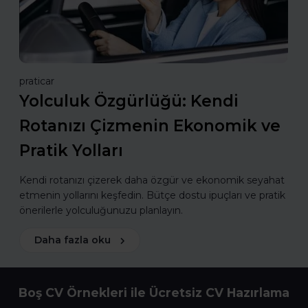
praticar
Yolculuk Özgürlüğü: Kendi
Rotanızı Çizmenin Ekonomik ve
Pratik Yolları
Kendi rotanızı çizerek daha özgür ve ekonomik seyahat
etmenin yollarını keşfedin. Bütçe dostu ipuçları ve pratik
önerilerle yolculuğunuzu planlayın.
Daha fazla oku
Boş CV Örnekleri ile Ücretsiz CV Hazırlama