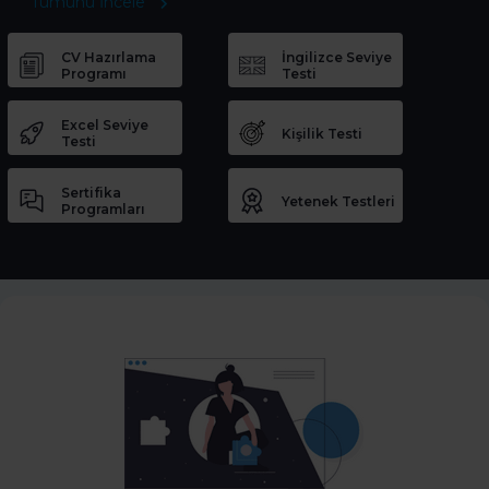
Tümünü İncele
CV Hazırlama
İngilizce Seviye
Programı
Testi
Excel Seviye
Kişilik Testi
Testi
Sertifika
Yetenek Testleri
Programları