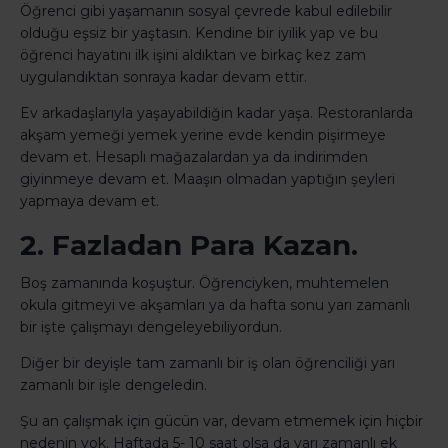
Öğrenci gibi yaşamanın sosyal çevrede kabul edilebilir
olduğu eşsiz bir yaştasın. Kendine bir iyilik yap ve bu
öğrenci hayatını ilk işini aldıktan ve birkaç kez zam
uygulandıktan sonraya kadar devam ettir.
Ev arkadaşlarıyla yaşayabildiğin kadar yaşa. Restoranlarda
akşam yemeği yemek yerine evde kendin pişirmeye
devam et. Hesaplı mağazalardan ya da indirimden
giyinmeye devam et. Maaşın olmadan yaptığın şeyleri
yapmaya devam et.
2. Fazladan Para Kazan.
Boş zamanında koşuştur. Öğrenciyken, muhtemelen
okula gitmeyi ve akşamları ya da hafta sonu yarı zamanlı
bir işte çalışmayı dengeleyebiliyordun.
Diğer bir deyişle tam zamanlı bir iş olan öğrenciliği yarı
zamanlı bir işle dengeledin.
Şu an çalışmak için gücün var, devam etmemek için hiçbir
nedenin yok. Haftada 5- 10 saat olsa da yarı zamanlı ek