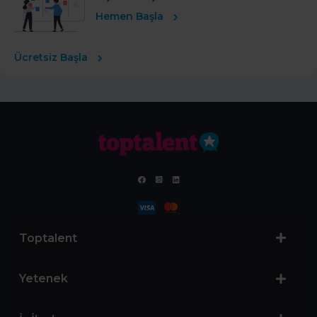
Hemen Başla
Ücretsiz Başla
Toptalent
Yetenek