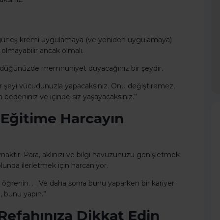
güneş kremi uygulamaya (ve yeniden uygulamaya)
olmayabilir ancak olmalı.
şündüğünüzde memnuniyet duyacağınız bir şeydir.
her şeyi vücudunuzla yapacaksınız. Onu değiştiremez,
 bedeniniz ve içinde siz yaşayacaksınız.”
ı Eğitime Harcayın
naktır. Para, aklınızı ve bilgi havuzunuzu genişletmek
yolunda ilerletmek için harcanıyor.
 öğrenin. . . Ve daha sonra bunu yaparken bir kariyer
, bunu yapın.”
e Refahınıza Dikkat Edin