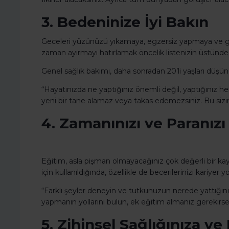
3. Bedeninize İyi Bakın
Geceleri yüzünüzü yıkamaya, egzersiz yapmaya ve 
zaman ayırmayı hatırlamak öncelik listenizin üstünde 
Genel sağlık bakımı, daha sonradan 20’li yaşları dü
“Hayatınızda ne yaptığınız önemli değil, yaptığınız 
yeni bir tane alamaz veya takas edemezsiniz. Bu sizin
4. Zamanınızı ve Paranız
Eğitim, asla pişman olmayacağınız çok değerli bir kay
için kullanıldığında, özellikle de becerilerinizi kariyer 
“Farklı şeyler deneyin ve tutkunuzun nerede yattığını
yapmanın yollarını bulun, ek eğitim almanız gerekirse
5. Zihinsel Sağlığınıza v