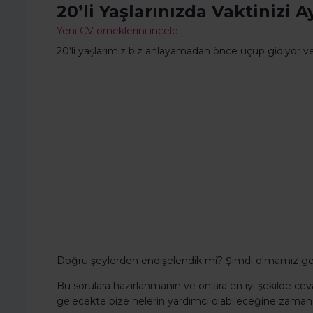
20’li Yaşlarınızda Vaktinizi
Yeni CV örneklerini incele
20’li yaşlarımız biz anlayamadan önce uçup gidiyor ve
Doğru şeylerden endişelendik mi? Şimdi olmamız g
Bu sorulara hazırlanmanın ve onlara en iyi şekilde c
gelecekte bize nelerin yardımcı olabileceğine zaman