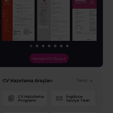
Hemen CV Oluştur
CV Hazırlama Araçları
Tümü
CV Hazırlama
İngilizce
Programı
Seviye Testi