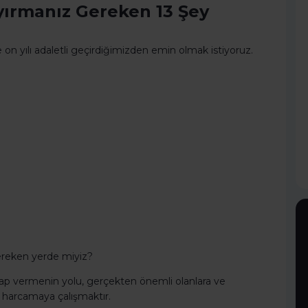
 Ayırmanız Gereken 13 Şey
 on yılı adaletli geçirdiğimizden emin olmak istiyoruz.
ereken yerde miyiz?
evap vermenin yolu, gerçekten önemli olanlara ve
 harcamaya çalışmaktır.