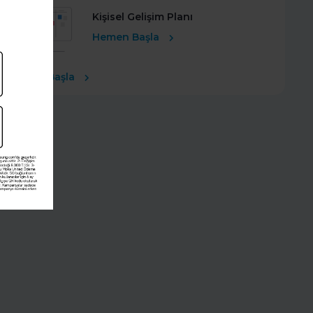
Kişisel Gelişim Planı
Hemen Başla
Ücretsiz Başla