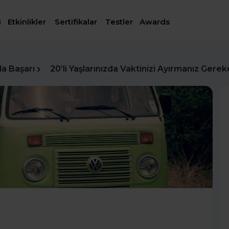
ı
Etkinlikler
Sertifikalar
Testler
Awards
da Başarı
20’li Yaşlarınızda Vaktinizi Ayırmanız Gere