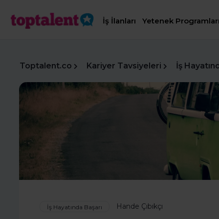
İş İlanları
Yetenek Programlar
Toptalent.co
Kariyer Tavsiyeleri
İş Hayatın
Hande Çıbıkçı
İş Hayatında Başarı