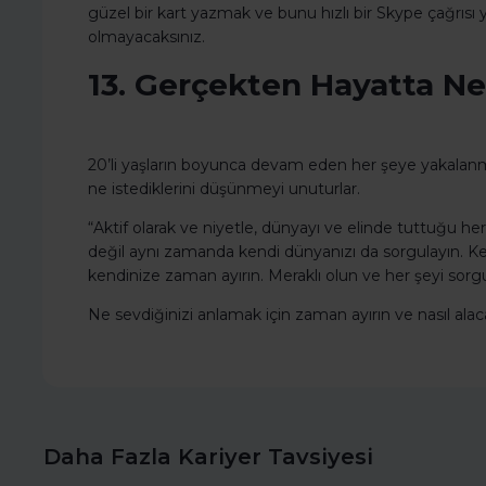
güzel bir kart yazmak ve bunu hızlı bir Skype çağrısı 
olmayacaksınız.
13. Gerçekten Hayatta Ne 
20’li yaşların boyunca devam eden her şeye yakalanma
ne istediklerini düşünmeyi unuturlar.
“Aktif olarak ve niyetle, dünyayı ve elinde tuttuğu 
değil aynı zamanda kendi dünyanızı da sorgulayın. Ke
kendinize zaman ayırın. Meraklı olun ve her şeyi sorgu
Ne sevdiğinizi anlamak için zaman ayırın ve nasıl alaca
Daha Fazla Kariyer Tavsiyesi