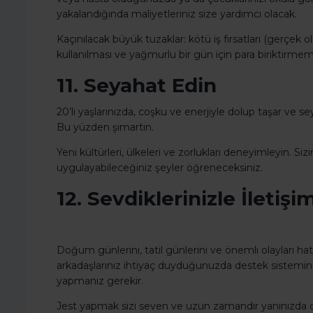
yakalandığında maliyetleriniz size yardımcı olacak.
Kaçınılacak büyük tuzaklar: kötü iş fırsatları (gerçek ol
kullanılması ve yağmurlu bir gün için para biriktir
11. Seyahat Edin
20’li yaşlarınızda, coşku ve enerjiyle dolup taşar ve se
Bu yüzden şımartın.
Yeni kültürleri, ülkeleri ve zorlukları deneyimleyin. Siz
uygulayabileceğiniz şeyler öğreneceksiniz.
12. Sevdiklerinizle İletiş
Doğum günlerini, tatil günlerini ve önemli olayları hat
arkadaşlarınız ihtiyaç duyduğunuzda destek sisteminiz 
yapmanız gerekir.
Jest yapmak sizi seven ve uzun zamandır yanınızda 