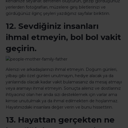
kendinize seyahat defterleri oluşturun, gezip gördüğünüz
yerlerden fotoğrafları, müzelere giriş biletlerinizi ve
gördüğünüz ilginç şeyleri yazdığınız sayfalar biriktirin.
12. Sevdiğiniz insanları
ihmal etmeyin, bol bol vakit
geçirin.
Ailenizi ve arkadaşlarınızı ihmal etmeyin. Doğum günleri,
yılbaşı gibi özel günleri unutmayın, hediye alacak ya da
yanlarında olacak kadar vakit bulamasanız da mesaj atmayı
veya aramayı ihmal etmeyin. Sonuçta aileniz ve dostlarınız
ihtiyacınız olan her anda sizi desteklemek için varlar ama
kimse unutulmak ya da ihmal edilmekten de hoşlanmaz.
Hayatınızdaki insanlara değer verin ve bunu hissettirin.
13. Hayattan gerçekten ne