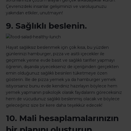
sorunlarınıza çözüm arayan gerçek arkadaşlıklar kurun.
Çevrenizdeki insanlar gelişiminizi ve varoluşunuzu
yakından etkiler, unutmayın!
9. Sağlıklı beslenin.
Hayat sağlıksız beslenmek için çok kısa, bu yüzden
günlerinizi hamburger, pizza ve asitli içecekler ile
geçirmek yerine evde basit ve sağlıklı tarifler yapmayı
öğrenin, dışarıda yiyecekseniz de içeriğinden gerçekten
emin olduğunuz sağlıklı besinleri tüketmeye özen
gösterin. İlle de pizza yemek ya da hamburger yemek
istiyorsanız bunu evde kendiniz hazırlayın böylece hem
yemek yapmanın psikolojik olarak faydalarını göreceksiniz
hem de vücudunuz sağlıklı beslenmiş olacak ve böylece
geleceğiniz size bir kere daha teşekkür edecek!
10. Mali hesaplamalarınızın
bir planını oluşturun.