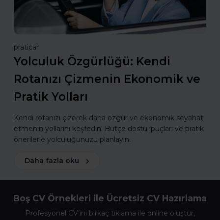
praticar
Yolculuk Özgürlüğü: Kendi
Rotanızı Çizmenin Ekonomik ve
Pratik Yolları
Kendi rotanızı çizerek daha özgür ve ekonomik seyahat
etmenin yollarını keşfedin. Bütçe dostu ipuçları ve pratik
önerilerle yolculuğunuzu planlayın.
Daha fazla oku
Boş CV Örnekleri ile Ücretsiz CV Hazırlama
Profesyonel CV’ini birkaç tıklama ile online oluştur,