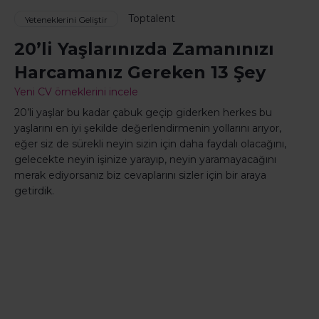
Toptalent
Yeteneklerini Geliştir
20’li Yaşlarınızda Zamanınızı
Harcamanız Gereken 13 Şey
Yeni CV örneklerini incele
20’li yaşlar bu kadar çabuk geçip giderken herkes bu
yaşlarını en iyi şekilde değerlendirmenin yollarını arıyor,
eğer siz de sürekli neyin sizin için daha faydalı olacağını,
gelecekte neyin işinize yarayıp, neyin yaramayacağını
merak ediyorsanız biz cevaplarını sizler için bir araya
getirdik.