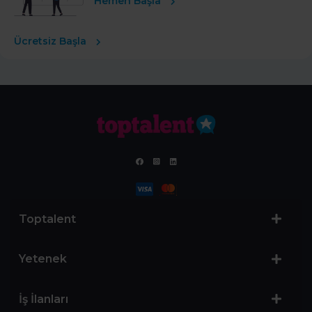
Hemen Başla
Ücretsiz Başla
Toptalent
Yetenek
İş İlanları