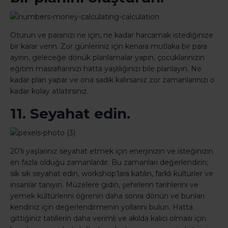
Oturun ve paranızı ne için, ne kadar harcamak istediğinize
bir karar verin. Zor günleriniz için kenara mutlaka bir para
ayırın, geleceğe dönük planlamalar yapın, çocuklarınızın
eğitim masraflarınızı hatta yaşlılığınızı bile planlayın. Ne
kadar plan yapar ve ona sadık kalırsanız zor zamanlarınızı o
kadar kolay atlatırsınız.
11. Seyahat edin.
20’li yaşlarınız seyahat etmek için enerjinizin ve isteğinizin
en fazla olduğu zamanlardır. Bu zamanları değerlendirin;
sık sık seyahat edin, workshop’lara katılın, farklı kültürler ve
insanlar tanıyın. Müzelere gidin, şehirlerin tarihlerini ve
yemek kültürlerini öğrenin daha sonra dönün ve bunları
kendiniz için değerlendirmenin yollarını bulun. Hatta
gittiğiniz tatillerin daha verimli ve akılda kalıcı olması için