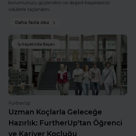
konumunuzu güçlendirin ve değerli başarılarınızı
ödüllerle taçlandırın.
Daha fazla oku
İş Hayatında Başarı
FurtherUp
Uzman Koçlarla Geleceğe
Hazırlık: FurtherUp'tan Öğrenci
ve Kariyer Koçluğu