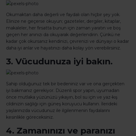
Okumaktan daha değerli ve faydalı olan hiçbir şey yok.
Elinize ne geçerse okuyun; gazeteler, dergiler, kitaplar,
makaleler, her fırsatta bunun için zaman yaratın ve boş
geçen her anınızı da okuyarak değerlendirin. Çünkü ne
kadar çok okursanız kendinizi, çevrenizi ve dünyayı o kadar
daha iyi anlar ve hayatınızı daha kolay yön verebilirsiniz.
3. Vücudunuza iyi bakın.
Sahip olduğunuz tek bir bedeniniz var ve ona gerçekten
iyi bakmanız gerekiyor. Düzenli spor yapın, uyumadan
önce mutlaka yüzünüzü yıkayın, bol su için ve yaz-kış
cildinizin sağlığı için güneş koruyucu kullanın. İlerideki
yaşlarınızda vücudunuz ile ilgilenmenin faydalarını
kesinlikle göreceksiniz.
4. Zamanınızı ve paranızı