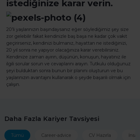
istediğinize karar verin.
20’li yaşlarınızın başındaysanız eğer söylediğimiz şey size
zor gelebilir fakat kendinizle baş başa ne kadar çok vakit
geçirirseniz, kendinizi bulmanız, hayattan ne istediğinizi,
20 yıl sonra ne yapıyor olacağınıza karar verebilirsiniz.
Kendinize zaman ayırın, düşünün, konuşun, hayatınız ile
ilgili sorular sorun ve cevaplarını arayın. Tutkulu olduğunuz
şeyi bulduktan sonra bunun bir planını oluşturun ve bu
yaşlarınızın avantajını kullanarak o şeyde başarılı olmak için
çalışın.
Daha Fazla Kariyer Tavsiyesi
Tümü
Career-advice
CV Hazırla
İnsan