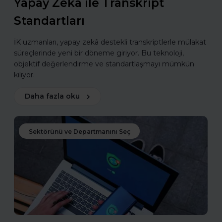
Yapay Zekâ ile Transkript
Standartları
İK uzmanları, yapay zekâ destekli transkriptlerle mülakat
süreçlerinde yeni bir döneme giriyor. Bu teknoloji,
objektif değerlendirme ve standartlaşmayı mümkün
kılıyor.
Daha fazla oku
Sektörünü ve Departmanını Seç