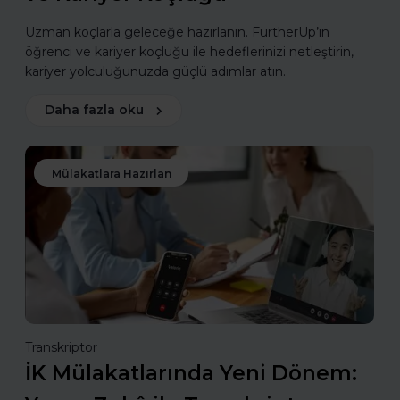
Uzman koçlarla geleceğe hazırlanın. FurtherUp’ın
öğrenci ve kariyer koçluğu ile hedeflerinizi netleştirin,
kariyer yolculuğunuzda güçlü adımlar atın.
Daha fazla oku
Mülakatlara Hazırlan
Transkriptor
İK Mülakatlarında Yeni Dönem: