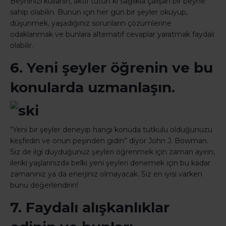
Beyninizi kullanın, aktif tutun ki sağlıkla çalışan bir beyne
sahip olabilin. Bunun için her gün bir şeyler okuyup,
düşünmek, yaşadığınız sorunların çözümlerine
odaklanmak ve bunlara alternatif cevaplar yaratmak faydalı
olabilir.
6. Yeni şeyler öğrenin ve bu
konularda uzmanlaşın.
“Yeni bir şeyler deneyip hangi konuda tutkulu olduğunuzu
keşfedin ve onun peşinden gidin” diyor John J. Bowman.
Siz de ilgi duyduğunuz şeyleri öğrenmek için zaman ayırın,
ileriki yaşlarınızda belki yeni şeyleri denemek için bu kadar
zamanınız ya da enerjiniz olmayacak. Siz en iyisi varken
bunu değerlendirin!
7. Faydalı alışkanlıklar